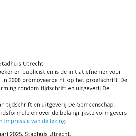
 Stadhuis Utrecht
eker en publicist en is de initiatiefnemer voor
In 2008 promoveerde hij op het proefschrift ‘De
rming rondom tijdschrift en uitgeverij De
van tijdschrift en uitgeverij De Gemeenschap,
fondsformule en over de belangrijkste vormgevers
n impressie van de lezing
.
uari 2025, Stadhuis Utrecht.