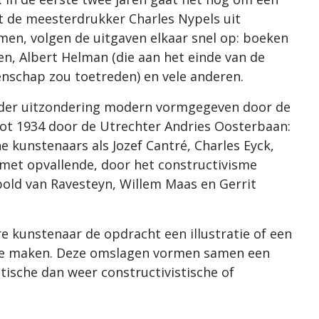
 de meesterdrukker Charles Nypels uit
en, volgen de uitgaven elkaar snel op: boeken
n, Albert Helman (die aan het einde van de
enschap zou toetreden) en vele anderen.
onder uitzondering modern vormgegeven door de
tot 1934 door de Utrechter Andries Oosterbaan:
e kunstenaars als Jozef Cantré, Charles Eyck,
met opvallende, door het constructivisme
old van Ravesteyn, Willem Maas en Gerrit
e kunstenaar de opdracht een illustratie of een
t te maken. Deze omslagen vormen samen een
tische dan weer constructivistische of