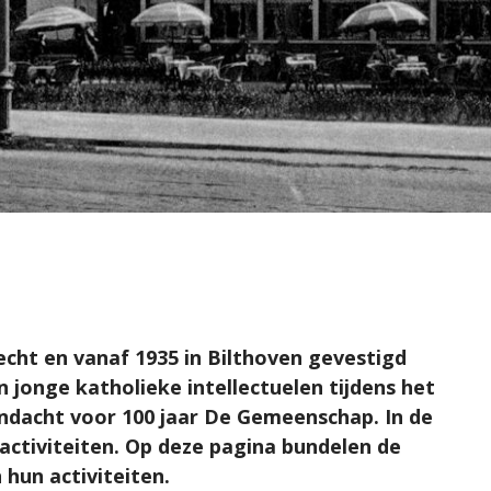
cht en vanaf 1935 in Bilthoven gevestigd
an jonge katholieke intellectuelen tijdens het
aandacht voor 100 jaar De Gemeenschap. In de
 activiteiten. Op deze pagina bundelen de
hun activiteiten.