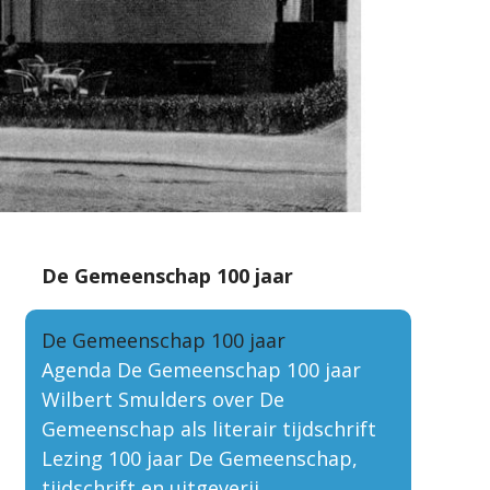
De Gemeenschap 100 jaar
De Gemeenschap 100 jaar
Agenda De Gemeenschap 100 jaar
Wilbert Smulders over De
Gemeenschap als literair tijdschrift
Lezing 100 jaar De Gemeenschap,
tijdschrift en uitgeverij.