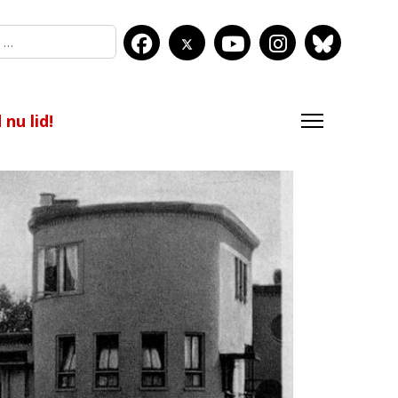
nu lid!