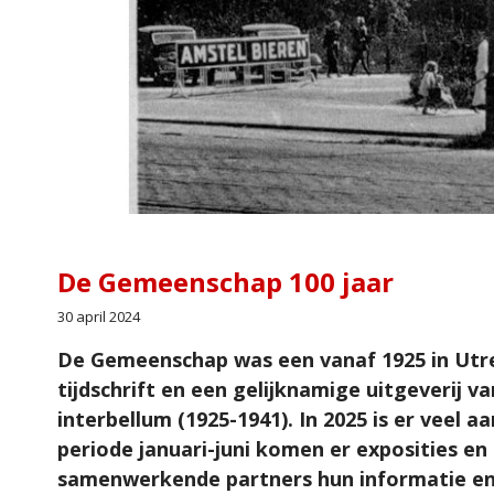
De Gemeenschap 100 jaar
30 april 2024
De Gemeenschap was een vanaf 1925 in Utre
tijdschrift en een gelijknamige uitgeverij v
interbellum (1925-1941). In 2025 is er veel 
periode januari-juni komen er exposities en
samenwerkende partners hun informatie en 