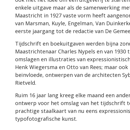
enkele uitgave maar als de samenwerking met
Maastricht in 1927 vaste vorm heeft aangenom
van Marsman, Kuyle, Engelman, Van Duinkerke
eerste jaargang tot de redactie van De Geme
Tijdschrift en boekuitgaven werden bijna z
Maastrichtenaar Charles Nypels en van 1930 
omslagen en illustraties van expressionistisch
Henk Wiegersma en Otto van Rees; maar ook 
beïnvloede, ontwerpen van de architecten Syb
Rietveld.
Ruim 16 jaar lang kreeg elke maand een ander
ontwerp voor het omslag van het tijdschrif
prachtige staalkaart van nu eens expressionis
typofotografische kunst.