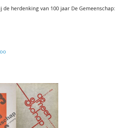
bij de herdenking van 100 jaar De Gemeenschap:
loo