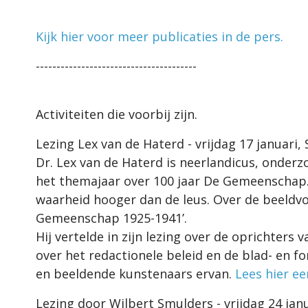
Kijk hier voor meer publicaties in de pers.
---------------------------------------
Activiteiten die voorbij zijn.
Lezing Lex van de Haterd - vrijdag 17 januari,
Dr. Lex van de Haterd is neerlandicus, onderzo
het themajaar over 100 jaar De Gemeenschap. 
waarheid hooger dan de leus. Over de beeldvo
Gemeenschap 1925-1941’.
Hij vertelde in zijn lezing over de oprichters 
over het redactionele beleid en de blad- en 
en beeldende kunstenaars ervan.
Lees hier ee
Lezing door Wilbert Smulders - vrijdag 24 jan