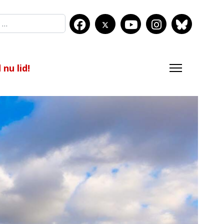
nu lid!