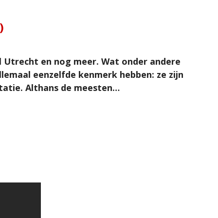
)
el Utrecht en nog meer. Wat onder andere
allemaal eenzelfde kenmerk hebben: ze zijn
tatie. Althans de meesten…