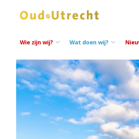
Wie zijn wij?
Wat doen wij?
Nieu