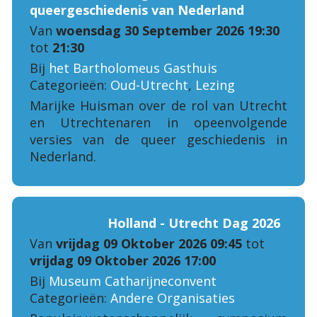
queergeschiedenis van Nederland
Van
woensdag 30 September 2026 19:30
tot
21:30
Bij
het Bartholomeus Gasthuis
Categorieën:
Oud-Utrecht
,
Lezing
Marijke Huisman over de rol van Utrecht
en Utrechtenaren in opeenvolgende
versies van de queer geschiedenis in
Nederland.
Holland - Utrecht Dag 2026
Van
vrijdag 09 Oktober 2026 09:45
tot
vrijdag 09 Oktober 2026 17:00
Bij
Museum Catharijneconvent
Categorieën:
Andere Organisaties