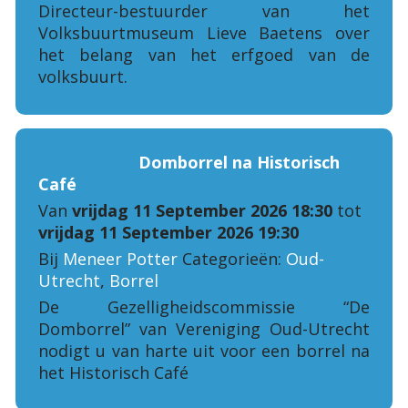
Directeur-bestuurder van het
Volksbuurtmuseum Lieve Baetens over
het belang van het erfgoed van de
volksbuurt.
Domborrel na Historisch
Café
Van
vrijdag 11 September 2026 18:30
tot
vrijdag 11 September 2026 19:30
Bij
Meneer Potter
Categorieën:
Oud-
Utrecht
,
Borrel
De Gezelligheidscommissie “De
Domborrel” van Vereniging Oud-Utrecht
nodigt u van harte uit voor een borrel na
het Historisch Café