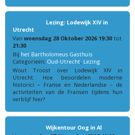
Lezing: Lodewijk XIV in
Utrecht
Van
woensdag 28 Oktober 2026 19:30
tot
21:30
Bij
het Bartholomeus Gasthuis
Categorieën:
Oud-Utrecht
,
Lezing
Wout Troost over Lodewijk XIV in
Utrecht. Hoe beoordelen moderne
historici – Franse en Nederlandse – de
activiteiten van de Fransen tijdens hun
verblijf hier?
Wijkentour Oog in Al