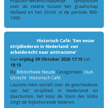
Populair-wetenschappelijk symposium
over de relatie tussen het graafschap
Holland en het Sticht in de periode 900-
1300.
Historisch Café: ‘Een eeuw
strijdliederen in Nederland: van
arbeidsrecht naar antiracisme’
Van
vrijdag 09 Oktober 2026 17:15
tot
18:15
Bij
Bibliotheek Neude
Categorieën:
Oud-
Utrecht
,
Historisch Café
Laurens Ham vertelt over de geschiedenis
van het strijdlied in Nederland en
daarbuiten, het koor de Stem des Volks
zingt de bijbehorende liederen.