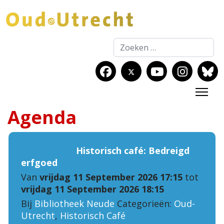
Zoeken
Agenda
Historisch café: Bedreigd
erfgoed
Van
vrijdag 11 September 2026 17:15
tot
vrijdag 11 September 2026 18:15
Bij
Bibliotheek Neude
Categorieën:
Oud-
Utrecht
,
Historisch Café