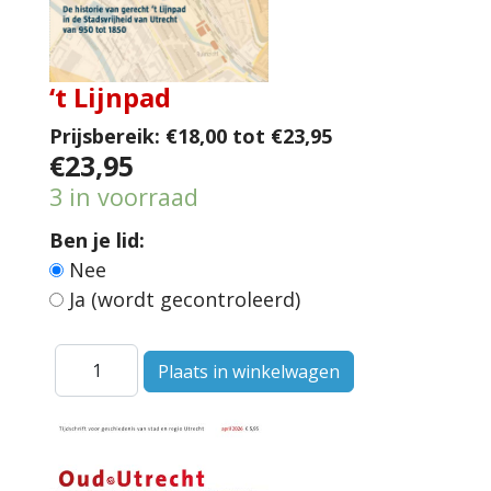
‘t Lijnpad
Prijsbereik:
€18,00 tot €23,95
€23,95
3 in voorraad
Ben je lid:
Nee
Ja (wordt gecontroleerd)