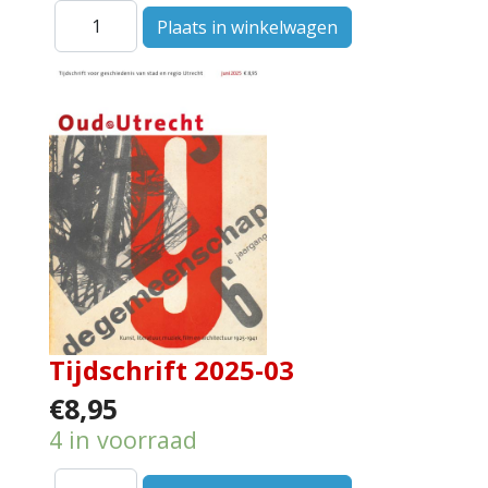
Tijdschrift 2025-03
€8,95
4 in voorraad