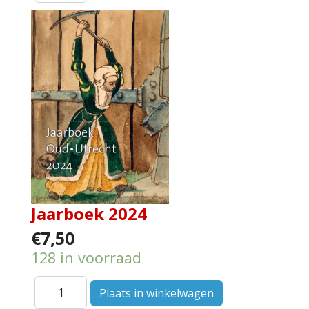
Jaarboek 2024
€7,50
128 in voorraad