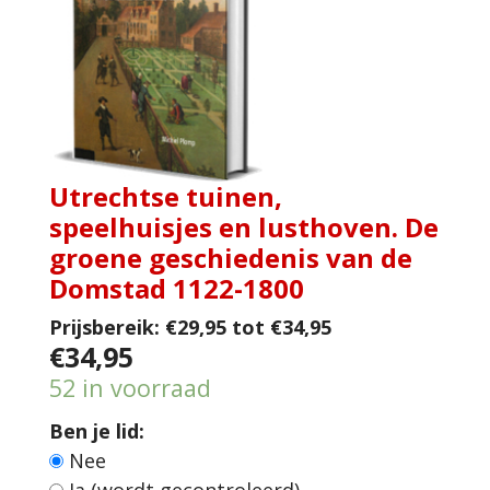
Utrechtse tuinen,
speelhuisjes en lusthoven. De
groene geschiedenis van de
Domstad 1122-1800
Prijsbereik:
€29,95 tot €34,95
€34,95
52 in voorraad
Ben je lid:
Nee