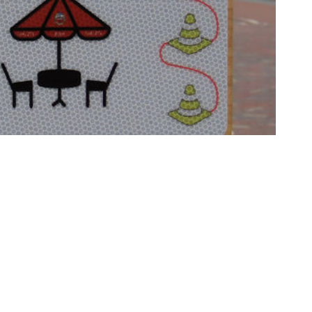
wachtwoord