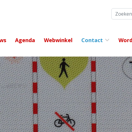
Zoeken
ws
Agenda
Webwinkel
Contact
Word 