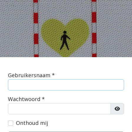
Gebruikersnaam
*
Wachtwoord
*
Toon 
Onthoud mij