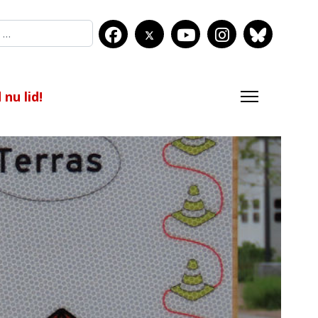
nu lid!