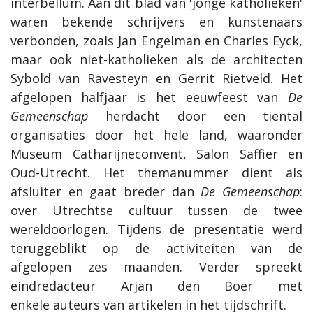
interbellum. Aan dit blad van 'jonge katholieken'
waren bekende schrijvers en kunstenaars
verbonden, zoals Jan Engelman en Charles Eyck,
maar ook niet-katholieken als de architecten
Sybold van Ravesteyn en Gerrit Rietveld. Het
afgelopen halfjaar is het eeuwfeest van
De
Gemeenschap
herdacht door een tiental
organisaties door het hele land, waaronder
Museum Catharijneconvent, Salon Saffier en
Oud-Utrecht. Het themanummer dient als
afsluiter en gaat breder dan
De Gemeenschap
:
over Utrechtse cultuur tussen de twee
wereldoorlogen.
Tijdens de presentatie werd
teruggeblikt op de activiteiten van de
afgelopen zes maanden. Verder spreekt
eindredacteur Arjan den Boer met
enkele auteurs van artikelen in het tijdschrift.