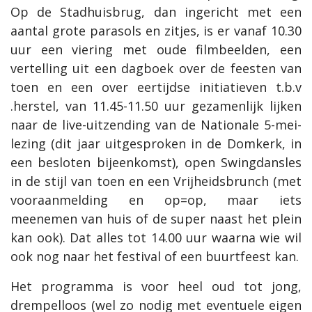
Op de Stadhuisbrug, dan ingericht met een
aantal grote parasols en zitjes, is er vanaf 10.30
uur een viering met oude filmbeelden, een
vertelling uit een dagboek over de feesten van
toen en een over eertijdse initiatieven t.b.v
.herstel, van 11.45-11.50 uur gezamenlijk lijken
naar de live-uitzending van de Nationale 5-mei-
lezing (dit jaar uitgesproken in de Domkerk, in
een besloten bijeenkomst), open Swingdansles
in de stijl van toen en een Vrijheidsbrunch (met
vooraanmelding en op=op, maar iets
meenemen van huis of de super naast het plein
kan ook). Dat alles tot 14.00 uur waarna wie wil
ook nog naar het festival of een buurtfeest kan.
Het programma is voor heel oud tot jong,
drempelloos (wel zo nodig met eventuele eigen