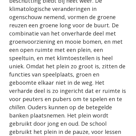
beschutting biedt bij heet weer. De
klimatologische veranderingen in
ogenschouw nemend, vormen de groene
reuzen een groene long voor de buurt. De
combinatie van het onverharde deel met
groenvoorziening en mooie bomen, en met
een open ruimte met een plein, een
speeltuin, en met klimtoestellen is heel
uniek. Omdat het plein zo groot is, zitten de
functies van speelplaats, groen en
geboomte elkaar niet in de weg. Het
verharde deel is zo ingericht dat er ruimte is
voor peuters en pubers om te spelen en te
chillen
. Ouders kunnen op de betegelde
banken plaatsnemen. Het plein wordt
gebruikt door jong en oud. De school
gebruikt het plein in de pauze, voor lessen