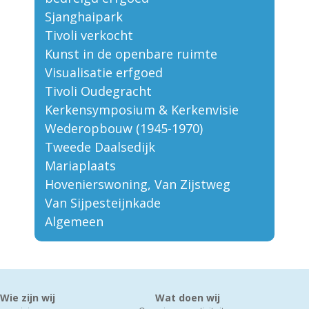
Sjanghaipark
Tivoli verkocht
Kunst in de openbare ruimte
Visualisatie erfgoed
Tivoli Oudegracht
Kerkensymposium & Kerkenvisie
Wederopbouw (1945-1970)
Tweede Daalsedijk
Mariaplaats
Hovenierswoning, Van Zijstweg
Van Sijpesteijnkade
Algemeen
Wie zijn wij
Wat doen wij