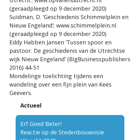
Utrecht’; www.opvallendutrecht.nl
(geraadpleegd op 9 december 2020)
Suidman, D. ‘Geschiedenis Schimmelplein en
Nieuw Engeland’; www.schimmelplein.nl
(geraadpleegd op 9 december 2020)
Eddy Habben Jansen ‘Tussen spoor en
pastoor. De geschiedenis van de Utrechtse
wijk Nieuw Engeland’ (BigBusinesspublishers
2016) 44-51
Mondelinge toelichting tijdens een
wandeling over een fijn plein van Kees
Geevers.
Actueel
Erf Goed Beter!
Reactie op de Stedenbouwvisie