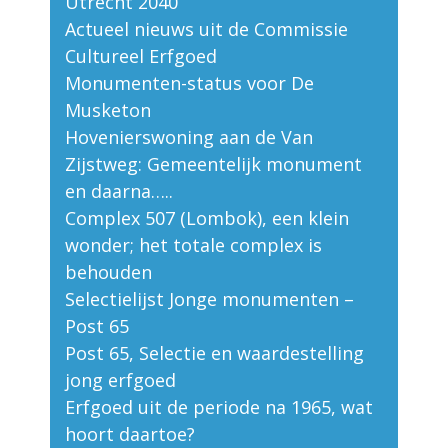
Utrecht 2040
Actueel nieuws uit de Commissie
Cultureel Erfgoed
Monumenten-status voor De
Musketon
Hovenierswoning aan de Van
Zijstweg: Gemeentelijk monument
en daarna…..
Complex 507 (Lombok), een klein
wonder; het totale complex is
behouden
Selectielijst Jonge monumenten –
Post 65
Post 65, Selectie en waardestelling
jong erfgoed
Erfgoed uit de periode na 1965, wat
hoort daartoe?