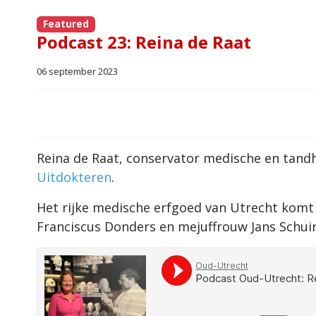
Featured
Podcast 23: Reina de Raat
06 september 2023
Reina de Raat, conservator medische en tandh
Uitdokteren
.
Het rijke medische erfgoed van Utrecht komt
Franciscus Donders en mejuffrouw Jans Schuir