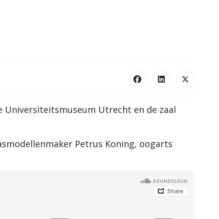
de Universiteitsmuseum Utrecht en de zaal
wasmodellenmaker Petrus Koning, oogarts