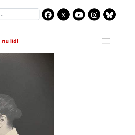
nu lid!