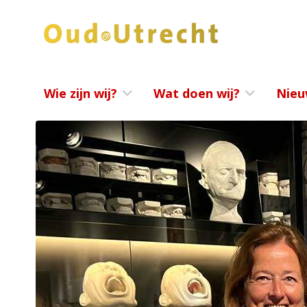
Wie zijn wij?
Wat doen wij?
Nieu