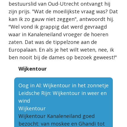
bestuurslid van Oud-Utrecht ontvangt hij
zijn prijs. "Wat de moeilijkste vraag was? Dat
kan ik zo gauw niet zeggen", antwoordt hij.
"Wel vond ik grappig dat werd gevraagd
waar in Kanaleneiland vroeger de hoeren
zaten. Dat was de tippelzone aan de
Europalaan. En als je het wilt weten, nee, ik
ben nooit bij de dames op bezoek geweest!"
Wijkentour
Oog in Al: Wijkentour in het zonnetje
Leidsche Rijn: Wijkentour in weer en
wind
Wijkentour
Wijkentour Kanaleneiland goed
bezocht: van moskee en Ghandi tot