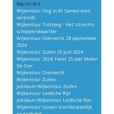
Martin Bril
Wijkentour Oog in Al: Samen eten
verbindt
Wijkentour Tolsteeg - Het Utrechts
schipperskwartier
Wijkentour Overvecht 28 september
2024
Wijkentour Zuilen 29 juni 2024
Wijkentour 2024: Feest 25 jaar Molen
De Ster
Wijkentour Overvecht
Wijkentour Zuilen
Jubileum-Wijkentour Zuilen
Wijkentour Leidsche Rijn
Jubileum Wijkentour Leidsche Rijn
Wijkentour tussen Voordorpsedijk
en Ezelsdijk