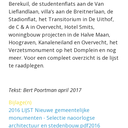
Berekuil, de studentenflats aan de Van
Lieflandlaan, villa’s aan de Breitnerlaan, de
Stadionflat, het Transitorium in De Uithof,
de C & A in Overvecht, Hotel Smits,
woningbouw projecten in de Halve Maan,
Hoograven, Kanaleneiland en Overvecht, het
Verzetsmonument op het Domplein en nog
meer. Voor een compleet overzicht is de lijst
te raadplegen.
Tekst: Bert Poortman april 2017
Bijlage(n)
2016 LIJST Nieuwe gemeentelijke
monumenten - Selectie naoorlogse
architectuur en stedenbouw.pdf
2016