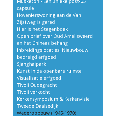
Musketon - Een unieke post-65
capsule
Hovenierswoning aan de Van
Zijstweg is gered
Hier is het Stegenboek
Open brief over Oud Amelisweerd
en het Chinees behang
Inbreidingslocaties: Nieuwbouw
bedreigd erfgoed
Sjanghaipark
Kunst in de openbare ruimte
Visualisatie erfgoed
Tivoli Oudegracht
Tivoli verkocht
Kerkensymposium & Kerkenvisie
Tweede Daalsedijk
Wederopbouw (1945-1970)