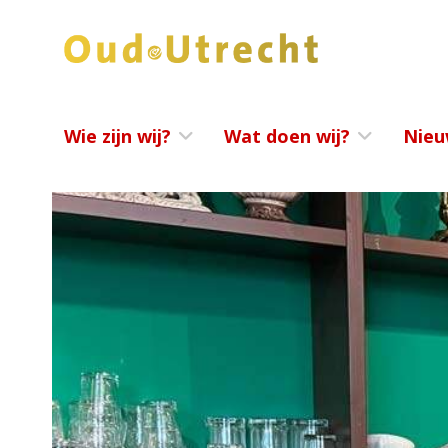
Wie zijn wij?
Wat doen wij?
Nieu