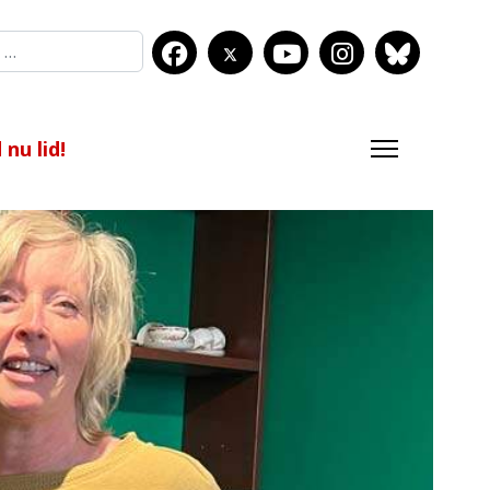
nu lid!