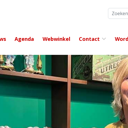
Zoeken
ws
Agenda
Webwinkel
Contact
Word 