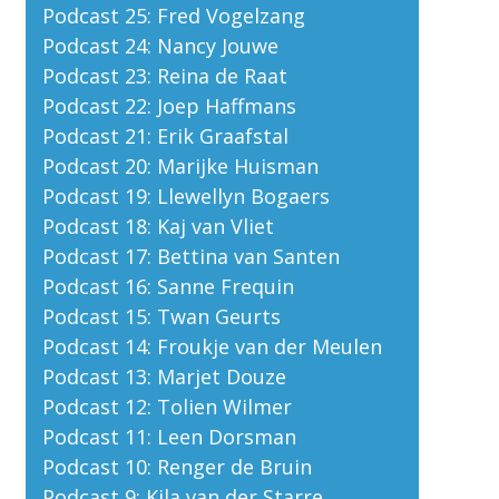
Podcast 25: Fred Vogelzang
Podcast 24: Nancy Jouwe
Podcast 23: Reina de Raat
Podcast 22: Joep Haffmans
Podcast 21: Erik Graafstal
Podcast 20: Marijke Huisman
Podcast 19: Llewellyn Bogaers
Podcast 18: Kaj van Vliet
Podcast 17: Bettina van Santen
Podcast 16: Sanne Frequin
Podcast 15: Twan Geurts
Podcast 14: Froukje van der Meulen
Podcast 13: Marjet Douze
Podcast 12: Tolien Wilmer
Podcast 11: Leen Dorsman
Podcast 10: Renger de Bruin
Podcast 9: Kila van der Starre