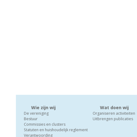
Wie zijn wij
Wat doen wij
De vereniging
Organiseren activiteiten
Bestuur
Uitbrengen publicaties
Commissies en clusters
Statuten en huishoudelijk reglement
Verantwoording