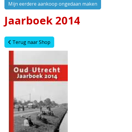
Mijn eerdere aankoop ongedaan maken
Jaarboek 2014
Terug naar Shop