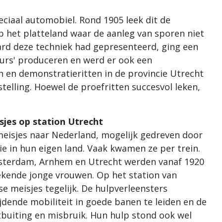
eciaal automobiel. Rond 1905 leek dit de
 het platteland waar de aanleg van sporen niet
ard deze techniek had gepresenteerd, ging een
urs' produceren en werd er ook een
 en demonstratieritten in de provincie Utrecht
elling. Hoewel de proefritten succesvol leken,
sjes op station Utrecht
meisjes naar Nederland, mogelijk gedreven door
e in hun eigen land. Vaak kwamen ze per trein.
sterdam, Arnhem en Utrecht werden vanaf 1920
kende jonge vrouwen. Op het station van
se meisjes tegelijk. De hulpverleensters
dende mobiliteit in goede banen te leiden en de
uiting en misbruik. Hun hulp stond ook wel