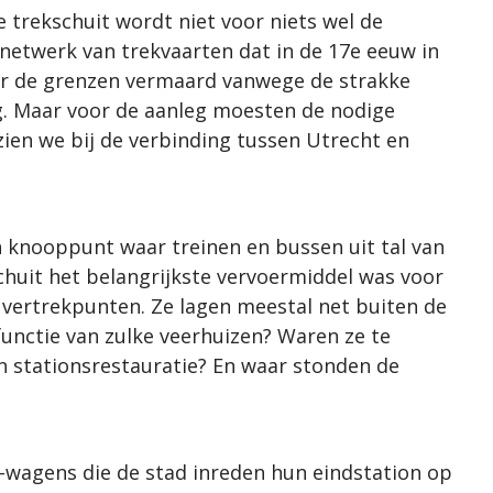
 trekschuit wordt niet voor niets wel de
netwerk van trekvaarten dat in de 17e eeuw in
er de grenzen vermaard vanwege de strakke
g. Maar voor de aanleg moesten de nodige
ien we bij de verbinding tussen Utrecht en
 knooppunt waar treinen en bussen uit tal van
chuit het belangrijkste vervoermiddel was voor
vertrekpunten. Ze lagen meestal net buiten de
nctie van zulke veerhuizen? Waren ze te
n stationsrestauratie? En waar stonden de
wagens die de stad inreden hun eindstation op