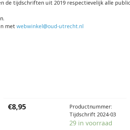
en de tijdschriften uit 2019 respectievelijk alle pub
n.
men met
webwinkel@oud-utrecht.nl
€8,95
Productnummer:
Tijdschrift 2024-03
29 in voorraad