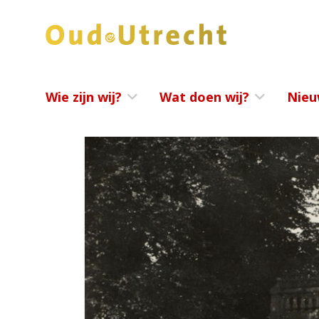
Wie zijn wij?
Wat doen wij?
Nieu