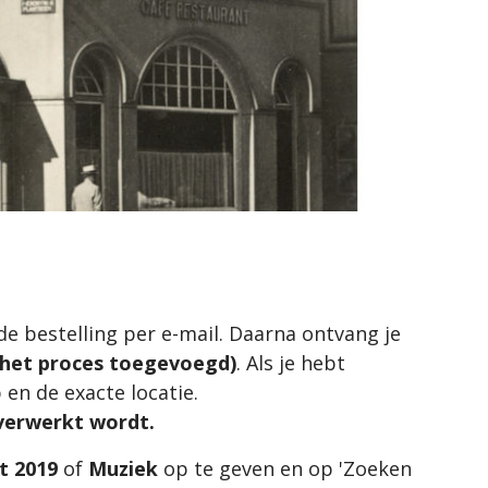
 de bestelling per e-mail. Daarna ontvang je
n het proces toegevoegd)
. Als je hebt
 en de exacte locatie.
 verwerkt wordt.
ft 2019
of
Muziek
op te geven en op 'Zoeken