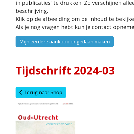
in publicaties' te drukken. Zo verschijnen alle
beschrijving.
Klik op de afbeelding om de inhoud te bekijke
Als je nog vragen hebt kun je contact opne
Mijn eerdere aankoop ongedaan maken
Tijdschrift 2024-03
Terug naar Shop