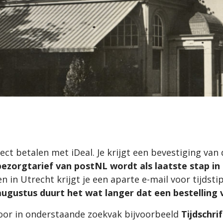
rect betalen met iDeal. Je krijgt een bevestiging van
bezorgtarief van postNL wordt als laatste stap i
en in Utrecht krijgt je een aparte e-mail voor tijdstip
 augustus duurt het wat langer dat een bestelling
door in onderstaande zoekvak bijvoorbeeld
Tijdschri