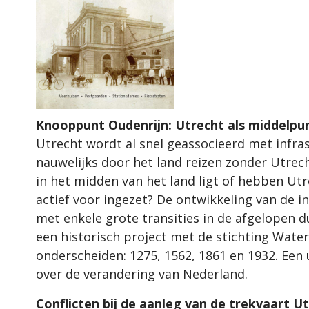
Knooppunt Oudenrijn: Utrecht als middelpun
Utrecht wordt al snel geassocieerd met infra
nauwelijks door het land reizen zonder Utrech
in het midden van het land ligt of hebben Ut
actief voor ingezet? De ontwikkeling van de 
met enkele grote transities in de afgelopen 
een historisch project met de stichting Wate
onderscheiden: 1275, 1562, 1861 en 1932. Een 
over de verandering van Nederland.
Conflicten bij de aanleg van de trekvaart U