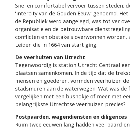
Snel en comfortabel vervoer tussen steden: de
'intercity van de Gouden Eeuw' genoemd. Het 
de Republiek werd aangelegd, was tot ver ov
organisatie en de betrouwbare dienstregelin
conflicten en obstakels overwonnen worden, z
Leiden die in 1664 van start ging.
De veerhuizen van Utrecht
Tegenwoordig is station Utrecht Centraal een
plaatsen samenkomen. In de tijd dat de treks
mensen en goederen, vormden veerhuizen de 
stadsmuren aan de waterwegen. Wat was de fu
vergelijken met een bushokje of meer met ee
belangrijkste Utrechtse veerhuizen precies?
Postpaarden, wagendiensten en diligences
Ruim twee eeuwen lang hadden veel paard-en-