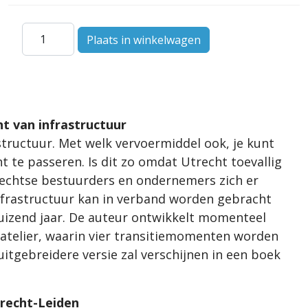
t van infrastructuur
structuur. Met welk vervoermiddel ook, je kunt
t te passeren. Is dit zo omdat Utrecht toevallig
rechtse bestuurders en ondernemers zich er
infrastructuur kan in verband worden gebracht
duizend jaar. De auteur ontwikkelt momenteel
ratelier, waarin vier transitiemomenten worden
uitgebreidere versie zal verschijnen in een boek
trecht-Leiden