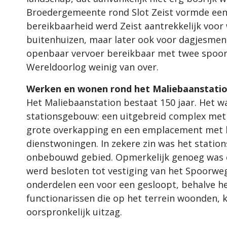
Broedergemeente rond Slot Zeist vormde een a
bereikbaarheid werd Zeist aantrekkelijk voor
buitenhuizen, maar later ook voor dagjesmen
openbaar vervoer bereikbaar met twee spoorl
Wereldoorlog weinig van over.
Werken en wonen rond het Maliebaanstati
Het Maliebaanstation bestaat 150 jaar. Het wa
stationsgebouw: een uitgebreid complex met
grote overkapping en een emplacement met l
dienstwoningen. In zekere zin was het statio
onbebouwd gebied. Opmerkelijk genoeg was di
werd besloten tot vestiging van het Spoorw
onderdelen een voor een gesloopt, behalve h
functionarissen die op het terrein woonden, k
oorspronkelijk uitzag.