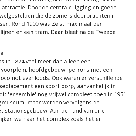
ttractie. Door de centrale ligging en goede
 welgestelden die de zomers doorbrachten in
sen. Rond 1900 was Zeist maximaal per
ijnen en een tram. Daar bleef na de Tweede
on
s in 1874 veel meer dan alleen een
 voorplein, hoofdgebouw, perrons met een
ocomotievenloods. Ook waren er verschillende
nseplacement een soort dorp, aanvankelijk in
t 'ensemble' nog vrijwel compleet toen in 1951
egmuseum, maar werden vervolgens de
et stationsgebouw. Aan de hand van drie
ijken we naar het complex zoals het er