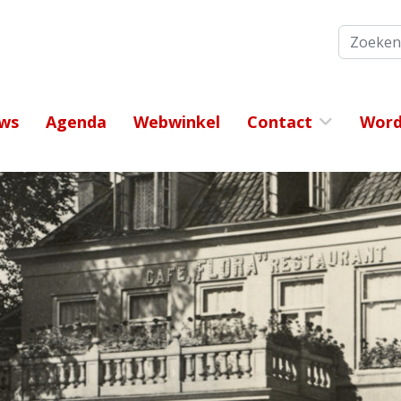
Zoeken
ws
Agenda
Webwinkel
Contact
Word 