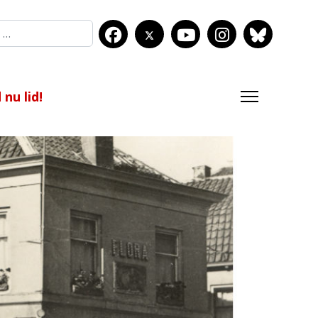
nu lid!