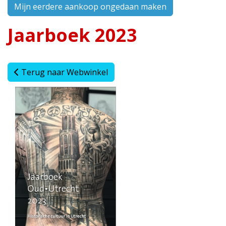
Mijn eerdere aankoop ongedaan maken
Jaarboek 2023
Terug naar Webwinkel