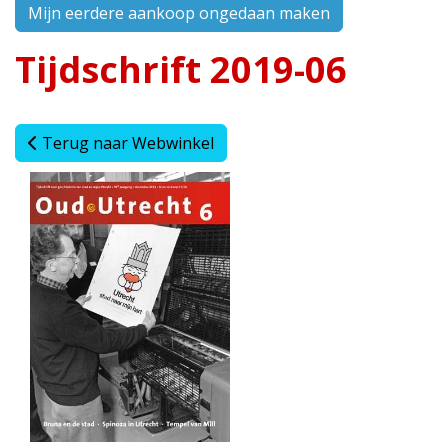
Mijn eerdere aankoop ongedaan maken
Tijdschrift 2019-06
Terug naar Webwinkel