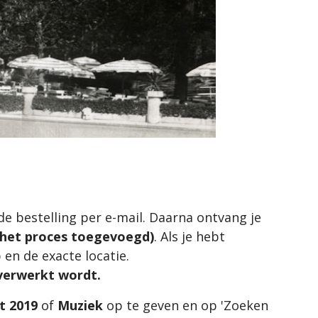
 de bestelling per e-mail. Daarna ontvang je
n het proces toegevoegd)
. Als je hebt
 en de exacte locatie.
 verwerkt wordt.
ft 2019
of
Muziek
op te geven en op 'Zoeken