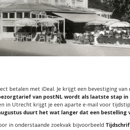
rect betalen met iDeal. Je krijgt een bevestiging van
bezorgtarief van postNL wordt als laatste stap i
en in Utrecht krijgt je een aparte e-mail voor tijdstip
 augustus duurt het wat langer dat een bestelling
door in onderstaande zoekvak bijvoorbeeld
Tijdschri