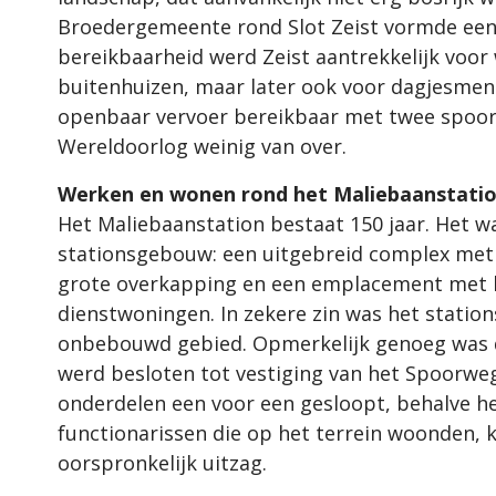
Broedergemeente rond Slot Zeist vormde een a
bereikbaarheid werd Zeist aantrekkelijk voor
buitenhuizen, maar later ook voor dagjesmen
openbaar vervoer bereikbaar met twee spoorl
Wereldoorlog weinig van over.
Werken en wonen rond het Maliebaanstati
Het Maliebaanstation bestaat 150 jaar. Het wa
stationsgebouw: een uitgebreid complex met
grote overkapping en een emplacement met l
dienstwoningen. In zekere zin was het statio
onbebouwd gebied. Opmerkelijk genoeg was di
werd besloten tot vestiging van het Spoorw
onderdelen een voor een gesloopt, behalve h
functionarissen die op het terrein woonden, k
oorspronkelijk uitzag.