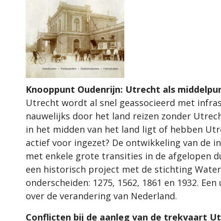
Knooppunt Oudenrijn: Utrecht als middelpun
Utrecht wordt al snel geassocieerd met infra
nauwelijks door het land reizen zonder Utrech
in het midden van het land ligt of hebben Ut
actief voor ingezet? De ontwikkeling van de 
met enkele grote transities in de afgelopen 
een historisch project met de stichting Wate
onderscheiden: 1275, 1562, 1861 en 1932. Een 
over de verandering van Nederland.
Conflicten bij de aanleg van de trekvaart U