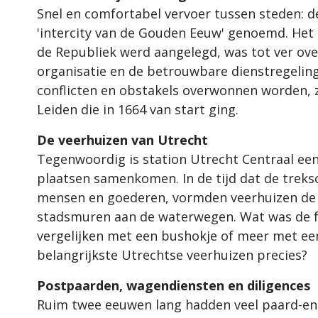
Snel en comfortabel vervoer tussen steden: de
'intercity van de Gouden Eeuw' genoemd. Het 
de Republiek werd aangelegd, was tot ver ov
organisatie en de betrouwbare dienstregelin
conflicten en obstakels overwonnen worden, z
Leiden die in 1664 van start ging.
De veerhuizen van Utrecht
Tegenwoordig is station Utrecht Centraal een
plaatsen samenkomen. In de tijd dat de treks
mensen en goederen, vormden veerhuizen de 
stadsmuren aan de waterwegen. Wat was de fu
vergelijken met een bushokje of meer met ee
belangrijkste Utrechtse veerhuizen precies?
Postpaarden, wagendiensten en diligences
Ruim twee eeuwen lang hadden veel paard-en-