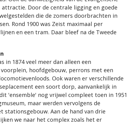
ttractie. Door de centrale ligging en goede
 welgestelden die de zomers doorbrachten in
sen. Rond 1900 was Zeist maximaal per
ijnen en een tram. Daar bleef na de Tweede
on
s in 1874 veel meer dan alleen een
 voorplein, hoofdgebouw, perrons met een
ocomotievenloods. Ook waren er verschillende
nseplacement een soort dorp, aanvankelijk in
t 'ensemble' nog vrijwel compleet toen in 1951
egmuseum, maar werden vervolgens de
et stationsgebouw. Aan de hand van drie
ijken we naar het complex zoals het er