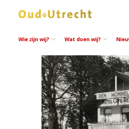
Wie zijn wij?
Wat doen wij?
Nieu