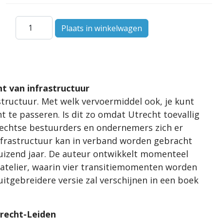
t van infrastructuur
structuur. Met welk vervoermiddel ook, je kunt
t te passeren. Is dit zo omdat Utrecht toevallig
rechtse bestuurders en ondernemers zich er
infrastructuur kan in verband worden gebracht
duizend jaar. De auteur ontwikkelt momenteel
ratelier, waarin vier transitiemomenten worden
uitgebreidere versie zal verschijnen in een boek
trecht-Leiden