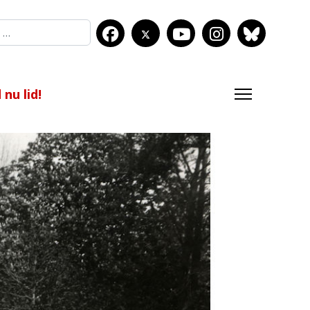
nu lid!