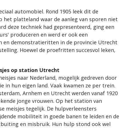
eciaal automobiel. Rond 1905 leek dit de
 het platteland waar de aanleg van sporen niet
ard deze techniek had gepresenteerd, ging een
urs' produceren en werd er ook een
 en demonstratieritten in de provincie Utrecht
elling. Hoewel de proefritten succesvol leken,
sjes op station Utrecht
meisjes naar Nederland, mogelijk gedreven door
e in hun eigen land. Vaak kwamen ze per trein.
sterdam, Arnhem en Utrecht werden vanaf 1920
kende jonge vrouwen. Op het station van
se meisjes tegelijk. De hulpverleensters
dende mobiliteit in goede banen te leiden en de
uiting en misbruik. Hun hulp stond ook wel