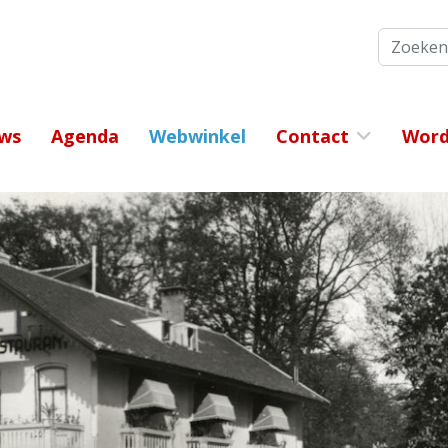
Zoeken
ws
Agenda
Webwinkel
Contact
Word 