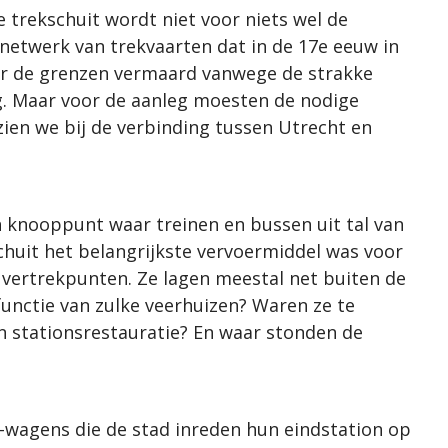
 trekschuit wordt niet voor niets wel de
netwerk van trekvaarten dat in de 17e eeuw in
er de grenzen vermaard vanwege de strakke
g. Maar voor de aanleg moesten de nodige
ien we bij de verbinding tussen Utrecht en
 knooppunt waar treinen en bussen uit tal van
chuit het belangrijkste vervoermiddel was voor
vertrekpunten. Ze lagen meestal net buiten de
nctie van zulke veerhuizen? Waren ze te
n stationsrestauratie? En waar stonden de
wagens die de stad inreden hun eindstation op