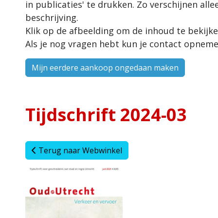
in publicaties' te drukken. Zo verschijnen alle
beschrijving.
Klik op de afbeelding om de inhoud te bekijke
Als je nog vragen hebt kun je contact opne
Mijn eerdere aankoop ongedaan maken
Tijdschrift 2024-03
Terug naar Webwinkel