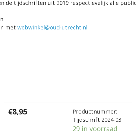
en de tijdschriften uit 2019 respectievelijk alle pub
n.
men met
webwinkel@oud-utrecht.nl
€8,95
Productnummer:
Tijdschrift 2024-03
29 in voorraad