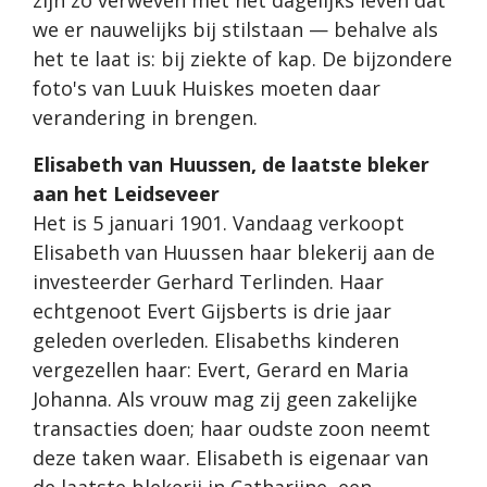
we er nauwelijks bij stilstaan — behalve als
het te laat is: bij ziekte of kap. De bijzondere
foto's van Luuk Huiskes moeten daar
verandering in brengen.
Elisabeth van Huussen, de laatste bleker
aan het Leidseveer
Het is 5 januari 1901. Vandaag verkoopt
Elisabeth van Huussen haar blekerij aan de
investeerder Gerhard Terlinden. Haar
echtgenoot Evert Gijsberts is drie jaar
geleden overleden. Elisabeths kinderen
vergezellen haar: Evert, Gerard en Maria
Johanna. Als vrouw mag zij geen zakelijke
transacties doen; haar oudste zoon neemt
deze taken waar. Elisabeth is eigenaar van
de laatste blekerij in Catharijne, een