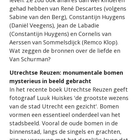
gehad hebben van René Descartes (volgens
Sabine van den Berg), Constantijn Huygens
(Daniël Veegens), Jean de Labadie
(Constantijn Huygens) en Cornelis van
Aerssen van Sommelsdijck (Remco Klop).
Wat zeggen de bronnen over de liefde en
Van Schurman?
Utrechtse Reuzen: monumentale bomen
mysterieus in beeld gebracht
In het recente boek Utrechtse Reuzen geeft
fotograaf Luuk Huiskes 'de grootste wezens
van de stad Utrecht een gezicht'. Bomen
vormen een essentieel onderdeel van het
stadsbeeld. Vooral de oude bomen in de
binnenstad, langs de singels en grachten,
zijn zo verweven met het dagelijks leven dat