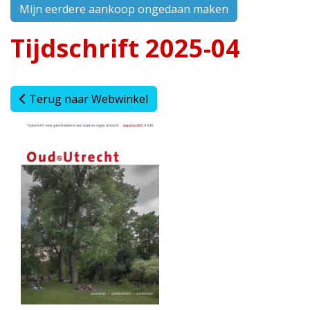
Mijn eerdere aankoop ongedaan maken
Tijdschrift 2025-04
Terug naar Webwinkel