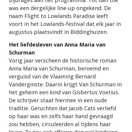
was een dergelijke line-up ongekend. De
naam Flight to Lowlands Paradise leeft
voort in het Lowlands-festival dat elk jaar in
augustus plaatsvindt in Biddinghuizen.
Het liefdesleven van Anna Maria van
Schurman
Vorig jaar verscheen de historische roman
Anna Maria van Schurman, beroemd en
verguisd van de Vlaaming Bernard
Vanderginste. Daarin krijgt Van Schurman in
het geheim een kind van Gisbertus Voetius.
De schrijver staat hiermee in een oude
traditie. Geruchten dat Jacob Cats verliefd
op haar was en zelfs haar hand gevraagd
zou hebben, circuleerden al tijdens haar
leven. Ze zou ook affaires dan wel kinderen