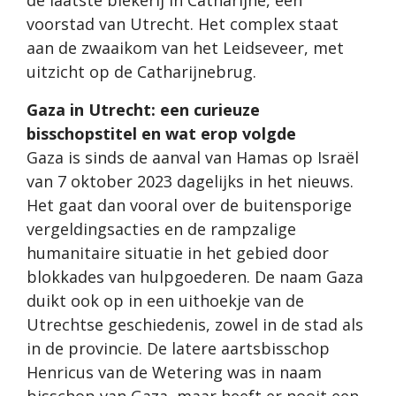
voorstad van Utrecht. Het complex staat
aan de zwaaikom van het Leidseveer, met
uitzicht op de Catharijnebrug.
Gaza in Utrecht: een curieuze
bisschopstitel en wat erop volgde
Gaza is sinds de aanval van Hamas op Israël
van 7 oktober 2023 dagelijks in het nieuws.
Het gaat dan vooral over de buitensporige
vergeldingsacties en de rampzalige
humanitaire situatie in het gebied door
blokkades van hulpgoederen. De naam Gaza
duikt ook op in een uithoekje van de
Utrechtse geschiedenis, zowel in de stad als
in de provincie. De latere aartsbisschop
Henricus van de Wetering was in naam
bisschop van Gaza, maar heeft er nooit een