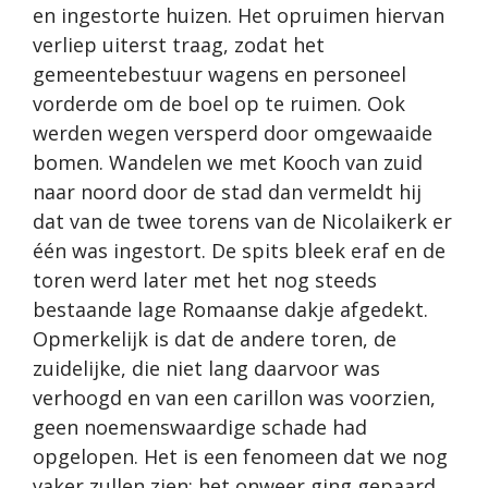
en ingestorte huizen. Het opruimen hiervan
verliep uiterst traag, zodat het
gemeentebestuur wagens en personeel
vorderde om de boel op te ruimen. Ook
werden wegen versperd door omgewaaide
bomen. Wandelen we met Kooch van zuid
naar noord door de stad dan vermeldt hij
dat van de twee torens van de Nicolaikerk er
één was ingestort. De spits bleek eraf en de
toren werd later met het nog steeds
bestaande lage Romaanse dakje afgedekt.
Opmerkelijk is dat de andere toren, de
zuidelijke, die niet lang daarvoor was
verhoogd en van een carillon was voorzien,
geen noemenswaardige schade had
opgelopen. Het is een fenomeen dat we nog
vaker zullen zien: het onweer ging gepaard