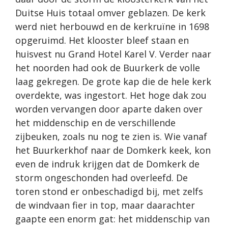
Duitse Huis totaal omver geblazen. De kerk
werd niet herbouwd en de kerkruïne in 1698
opgeruimd. Het klooster bleef staan en
huisvest nu Grand Hotel Karel V. Verder naar
het noorden had ook de Buurkerk de volle
laag gekregen. De grote kap die de hele kerk
overdekte, was ingestort. Het hoge dak zou
worden vervangen door aparte daken over
het middenschip en de verschillende
zijbeuken, zoals nu nog te zien is. Wie vanaf
het Buurkerkhof naar de Domkerk keek, kon
even de indruk krijgen dat de Domkerk de
storm ongeschonden had overleefd. De
toren stond er onbeschadigd bij, met zelfs
de windvaan fier in top, maar daarachter
gaapte een enorm gat: het middenschip van