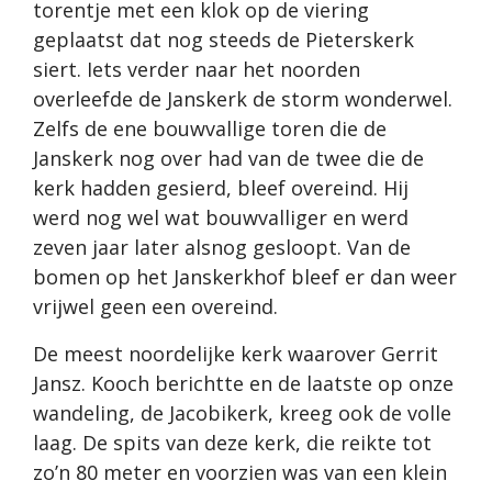
torentje met een klok op de viering
geplaatst dat nog steeds de Pieterskerk
siert. Iets verder naar het noorden
overleefde de Janskerk de storm wonderwel.
Zelfs de ene bouwvallige toren die de
Janskerk nog over had van de twee die de
kerk hadden gesierd, bleef overeind. Hij
werd nog wel wat bouwvalliger en werd
zeven jaar later alsnog gesloopt. Van de
bomen op het Janskerkhof bleef er dan weer
vrijwel geen een overeind.
De meest noordelijke kerk waarover Gerrit
Jansz. Kooch berichtte en de laatste op onze
wandeling, de Jacobikerk, kreeg ook de volle
laag. De spits van deze kerk, die reikte tot
zo’n 80 meter en voorzien was van een klein