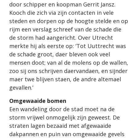
door schipper en koopman Gerrit Jansz.
Kooch die zich via zijn contacten in vele
steden en dorpen op de hoogte stelde en op
rijm een verslag schreef van de schade die
de storm had aangericht. Over Utrecht
merkte hij als eerste op: ‘Tot Uuttrecht was
de schade groot, daer bleven ook veel
mensen doot; van al de molens op de wallen,
zoo sij ons schrijven daervandaen, en sijnder
maer twe blijven staen, de andre altemael
gevallen.’
Omgewaaide bomen
Een wandeling door de stad moet na de
storm vrijwel onmogelijk zijn geweest. De
straten lagen bezaaid met afgewaaide
dakpannen en puin van omgewaaide gevels