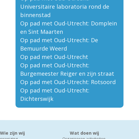
Universitaire laboratoria rond de
binnenstad
Op pad met Oud-Utrecht: Domplein
en Sint Maarten
Op pad met Oud-Utrecht: De
Bemuurde Weerd
Op pad met Oud-Utrecht
Op pad met Oud-Utrecht:
Burgemeester Reiger en zijn straat
Op pad met Oud-Utrecht: Rotsoord
Op pad met Oud-Utrecht:
Dichterswijk
Wie zijn wij
Wat doen wij
vereniging
Organiseren activiteiten