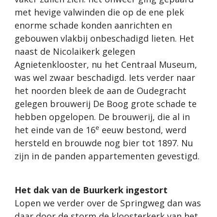
met hevige valwinden die op de ene plek
enorme schade konden aanrichten en
gebouwen vlakbij onbeschadigd lieten. Het
naast de Nicolaikerk gelegen
Agnietenklooster, nu het Centraal Museum,
was wel zwaar beschadigd. Iets verder naar
het noorden bleek de aan de Oudegracht
gelegen brouwerij De Boog grote schade te
hebben opgelopen. De brouwerij, die al in
e
het einde van de 16
eeuw bestond, werd
hersteld en brouwde nog bier tot 1897. Nu
zijn in de panden appartementen gevestigd.
Het dak van de Buurkerk ingestort
Lopen we verder over de Springweg dan was
daar door de storm de kloosterkerk van het