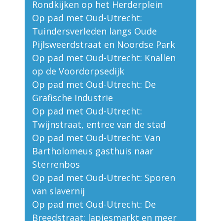
Rondkijken op het Herderplein
Op pad met Oud-Utrecht:
Tuindersverleden langs Oude
Pijlsweerdstraat en Noordse Park
Op pad met Oud-Utrecht: Knallen
op de Voordorpsedijk
Op pad met Oud-Utrecht: De
Grafische Industrie
Op pad met Oud-Utrecht:
Twijnstraat, entree van de stad
Op pad met Oud-Utrecht: Van
Bartholomeus gasthuis naar
Sterrenbos
Op pad met Oud-Utrecht: Sporen
van slavernij
Op pad met Oud-Utrecht: De
Breedstraat: lapjesmarkt en meer