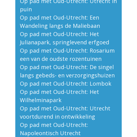
Op pad met Oud-Utrecht: Utrecht in
puin
Op pad met Oud-Utrecht: Een
Wandeling langs de Maliebaan
Op pad met Oud-Utrecht: Het
Julianapark, springlevend erfgoed
Op pad met Oud-Utrecht: Rosarium
een van de oudste rozentuinen
Op pad met Oud-Utrecht: De singel
langs gebeds- en verzorgingshuizen
Op pad met Oud-Utrecht: Lombok
Op pad met Oud-Utrecht: Het
Wilhelminapark
Op pad met Oud-Utrecht: Utrecht
voortdurend in ontwikkeling
Op pad met Oud-Utrecht:
Napoleontisch Utrecht