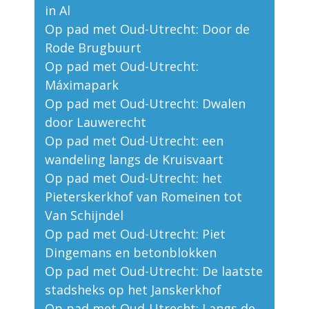
in Al
Op pad met Oud-Utrecht: Door de
Rode Brugbuurt
Op pad met Oud-Utrecht:
Máximapark
Op pad met Oud-Utrecht: Dwalen
door Lauwerecht
Op pad met Oud-Utrecht: een
wandeling langs de Kruisvaart
Op pad met Oud-Utrecht: het
Pieterskerkhof van Romeinen tot
Van Schijndel
Op pad met Oud-Utrecht: Piet
Dingemans en betonblokken
Op pad met Oud-Utrecht: De laatste
stadsheks op het Janskerkhof
Op pad met Oud-Utrecht: Langs de