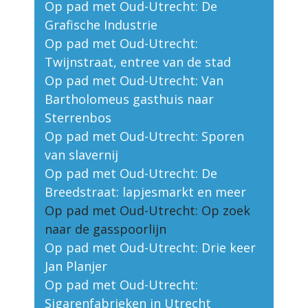
Op pad met Oud-Utrecht: De
Grafische Industrie
Op pad met Oud-Utrecht:
Twijnstraat, entree van de stad
Op pad met Oud-Utrecht: Van
Bartholomeus gasthuis naar
Sterrenbos
Op pad met Oud-Utrecht: Sporen
van slavernij
Op pad met Oud-Utrecht: De
Breedstraat: lapjesmarkt en meer
Op pad met Oud-Utrecht: Op zoek
naar de gasspoorlijn
Op pad met Oud-Utrecht: Drie keer
Jan Planjer
Op pad met Oud-Utrecht:
Sigarenfabrieken in Utrecht