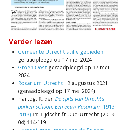
Verder lezen
Gemeente Utrecht stille gebieden
geraadpleegd op 17 mei 2024
Groen Oost
geraadpleegd op 17 mei
2024
Rosarium Utrecht
12 augustus 2021
(geraadpleegd op 17 mei 2024)
Hartog, R. den
De spits van Utrecht’s
parken-schoon. Een eeuw Rosarium
(1913-
2013)
in: Tijdschrift Oud-Utrecht (2013-
04) 114-119
Utrecht monument aan de Prinses