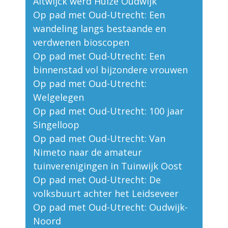
Altwijck werd Huize Oudwijk
Op pad met Oud-Utrecht: Een
wandeling langs bestaande en
verdwenen bioscopen
Op pad met Oud-Utrecht: Een
binnenstad vol bijzondere vrouwen
Op pad met Oud-Utrecht:
Welgelegen
Op pad met Oud-Utrecht: 100 jaar
Singelloop
Op pad met Oud-Utrecht: Van
Nimeto naar de amateur
tuinverenigingen in Tuinwijk Oost
Op pad met Oud-Utrecht: De
volksbuurt achter het Leidseveer
Op pad met Oud-Utrecht: Oudwijk-
Noord