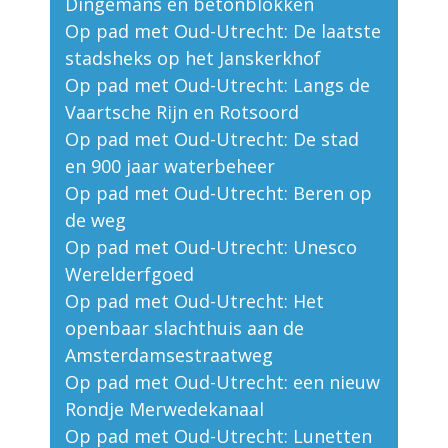
Dingemans en betonblokken
Op pad met Oud-Utrecht: De laatste
stadsheks op het Janskerkhof
Op pad met Oud-Utrecht: Langs de
Vaartsche Rijn en Rotsoord
Op pad met Oud-Utrecht: De stad
en 900 jaar waterbeheer
Op pad met Oud-Utrecht: Beren op
de weg
Op pad met Oud-Utrecht: Unesco
Werelderfgoed
Op pad met Oud-Utrecht: Het
openbaar slachthuis aan de
Amsterdamsestraatweg
Op pad met Oud-Utrecht: een nieuw
Rondje Merwedekanaal
Op pad met Oud-Utrecht: Lunetten