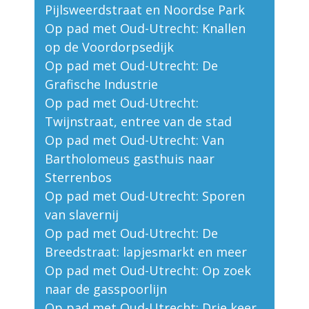
Pijlsweerdstraat en Noordse Park
Op pad met Oud-Utrecht: Knallen
op de Voordorpsedijk
Op pad met Oud-Utrecht: De
Grafische Industrie
Op pad met Oud-Utrecht:
Twijnstraat, entree van de stad
Op pad met Oud-Utrecht: Van
Bartholomeus gasthuis naar
Sterrenbos
Op pad met Oud-Utrecht: Sporen
van slavernij
Op pad met Oud-Utrecht: De
Breedstraat: lapjesmarkt en meer
Op pad met Oud-Utrecht: Op zoek
naar de gasspoorlijn
Op pad met Oud-Utrecht: Drie keer