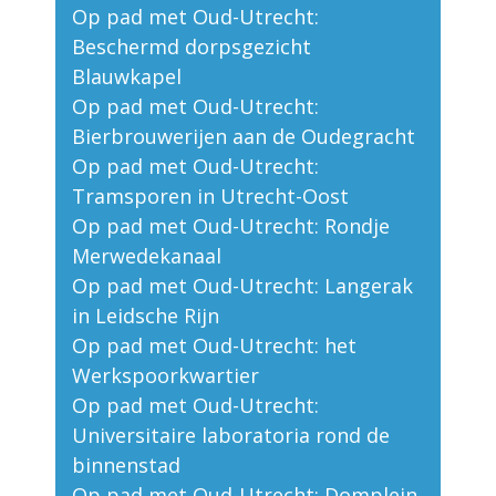
Op pad met Oud-Utrecht:
Beschermd dorpsgezicht
Blauwkapel
Op pad met Oud-Utrecht:
Bierbrouwerijen aan de Oudegracht
Op pad met Oud-Utrecht:
Tramsporen in Utrecht-Oost
Op pad met Oud-Utrecht: Rondje
Merwedekanaal
Op pad met Oud-Utrecht: Langerak
in Leidsche Rijn
Op pad met Oud-Utrecht: het
Werkspoorkwartier
Op pad met Oud-Utrecht:
Universitaire laboratoria rond de
binnenstad
Op pad met Oud-Utrecht: Domplein