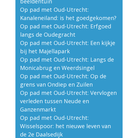
beeldentuin
Op pad met Oud-Utrecht:
Kanaleneiland: is het goedgekomen?
Op pad met Oud-Utrecht: Erfgoed
langs de Oudegracht
Op pad met Oud-Utrecht: Een kijkje
bij het Majellapark
Op pad met Oud-Utrecht: Langs de
Monicabrug en Weerdsingel
Op pad met Oud-Utrecht: Op de
grens van Ondiep en Zuilen
Op pad met Oud-Utrecht: Vervlogen
verleden tussen Neude en
Ganzenmarkt
Op pad met Oud-Utrecht:
Wisselspoor: het nieuwe leven van
de 2e Daalsedijk