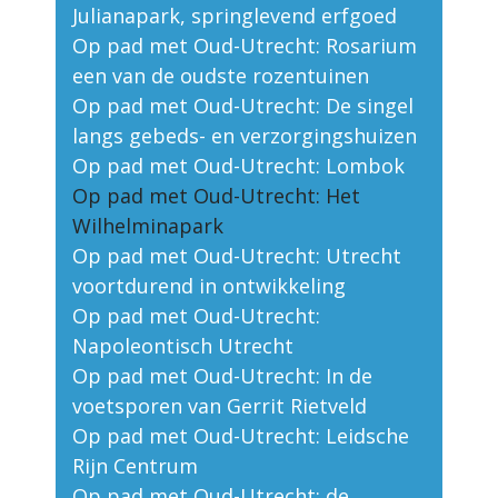
Julianapark, springlevend erfgoed
Op pad met Oud-Utrecht: Rosarium
een van de oudste rozentuinen
Op pad met Oud-Utrecht: De singel
langs gebeds- en verzorgingshuizen
Op pad met Oud-Utrecht: Lombok
Op pad met Oud-Utrecht: Het
Wilhelminapark
Op pad met Oud-Utrecht: Utrecht
voortdurend in ontwikkeling
Op pad met Oud-Utrecht:
Napoleontisch Utrecht
Op pad met Oud-Utrecht: In de
voetsporen van Gerrit Rietveld
Op pad met Oud-Utrecht: Leidsche
Rijn Centrum
Op pad met Oud-Utrecht: de