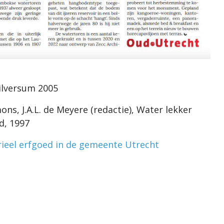
Hilversum 2005
ns, J.A.L. de Meyere (redactie), Water lekker
d, 1997
rieel erfgoed in de gemeente Utrecht