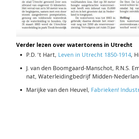
Verder lezen over watertorens in Utrecht
P.D. 't Hart,
Leven in Utrecht 1850-1914
, 
J. van den Boomgaard-Manschot, R.N.S. Emo
nat, Waterleidingbedrijf Midden-Nederlan
Marijke van den Heuvel,
Fabrieken! Indust