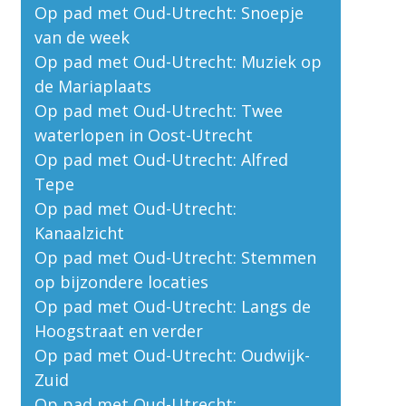
Op pad met Oud-Utrecht: Snoepje
van de week
Op pad met Oud-Utrecht: Muziek op
de Mariaplaats
Op pad met Oud-Utrecht: Twee
waterlopen in Oost-Utrecht
Op pad met Oud-Utrecht: Alfred
Tepe
Op pad met Oud-Utrecht:
Kanaalzicht
Op pad met Oud-Utrecht: Stemmen
op bijzondere locaties
Op pad met Oud-Utrecht: Langs de
Hoogstraat en verder
Op pad met Oud-Utrecht: Oudwijk-
Zuid
Op pad met Oud-Utrecht: