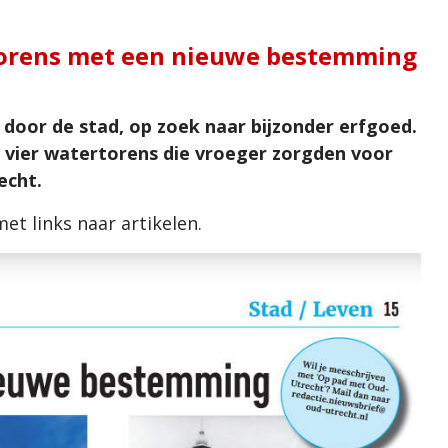
torens met een nieuwe bestemming
oor de stad, op zoek naar bijzonder erfgoed.
e vier watertorens die vroeger zorgden voor
echt.
et links naar artikelen.