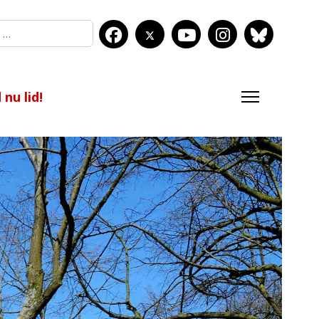
nu lid!