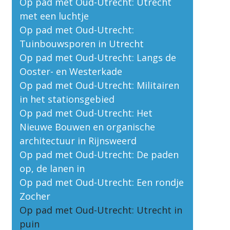
Op pad met Oud-Utrecht: Utrecht
met een luchtje
Op pad met Oud-Utrecht:
Tuinbouwsporen in Utrecht
Op pad met Oud-Utrecht: Langs de
Ooster- en Westerkade
Op pad met Oud-Utrecht: Militairen
in het stationsgebied
Op pad met Oud-Utrecht: Het
Nieuwe Bouwen en organische
architectuur in Rijnsweerd
Op pad met Oud-Utrecht: De paden
op, de lanen in
Op pad met Oud-Utrecht: Een rondje
Zocher
Op pad met Oud-Utrecht: Utrecht in
puin