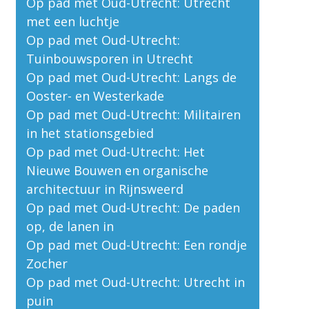
Op pad met Oud-Utrecht: Utrecht
met een luchtje
Op pad met Oud-Utrecht:
Tuinbouwsporen in Utrecht
Op pad met Oud-Utrecht: Langs de
Ooster- en Westerkade
Op pad met Oud-Utrecht: Militairen
in het stationsgebied
Op pad met Oud-Utrecht: Het
Nieuwe Bouwen en organische
architectuur in Rijnsweerd
Op pad met Oud-Utrecht: De paden
op, de lanen in
Op pad met Oud-Utrecht: Een rondje
Zocher
Op pad met Oud-Utrecht: Utrecht in
puin