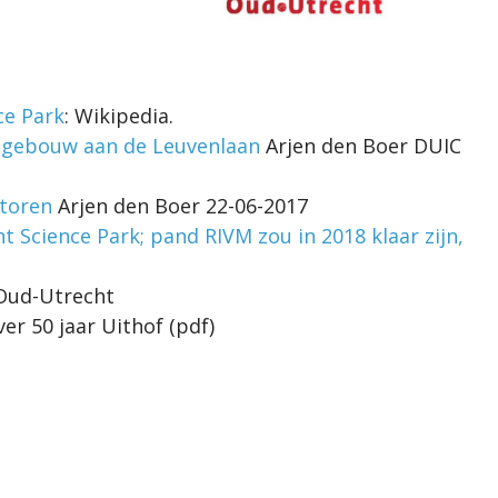
ce Park
: Wikipedia.
gebouw aan de Leuvenlaan
Arjen den Boer DUIC
ntoren
Arjen den Boer 22-06-2017
Science Park; pand RIVM zou in 2018 klaar zijn,
ud-Utrecht
ver 50 jaar Uithof (pdf)