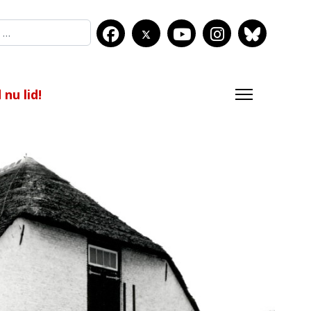
nu lid!