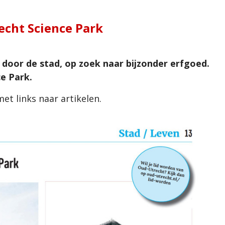
echt Science Park
oor de stad, op zoek naar bijzonder erfgoed.
e Park.
et links naar artikelen.