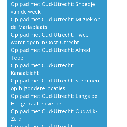
Op pad met Oud-Utrecht: Snoepje
van de week
Op pad met Oud-Utrecht: Muziek op
de Mariaplaats
Op pad met Oud-Utrecht: Twee
waterlopen in Oost-Utrecht
Op pad met Oud-Utrecht: Alfred
Tepe
Op pad met Oud-Utrecht:
Kanaalzicht
Op pad met Oud-Utrecht: Stemmen
op bijzondere locaties
Op pad met Oud-Utrecht: Langs de
Hoogstraat en verder
Op pad met Oud-Utrecht: Oudwijk-
Zuid
Op pad met Oud-Utrecht: