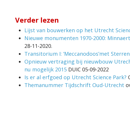
Verder lezen
Lijst van bouwerken op het Utrecht Scien
Nieuwe monumenten 1970-2000: Minnaert
28-11-2020.
Transitorium I: ‘Meccanodoos’met Sterre
Opnieuw vertraging bij nieuwbouw Utrecht 
nu mogelijk 2015
DUIC 05-09-2022
Is er al erfgoed op Utrecht Science Park?
O
Themanummer Tijdschrift Oud-Utrecht
o