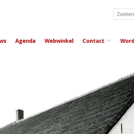
Zoeken
ws
Agenda
Webwinkel
Contact
Word 