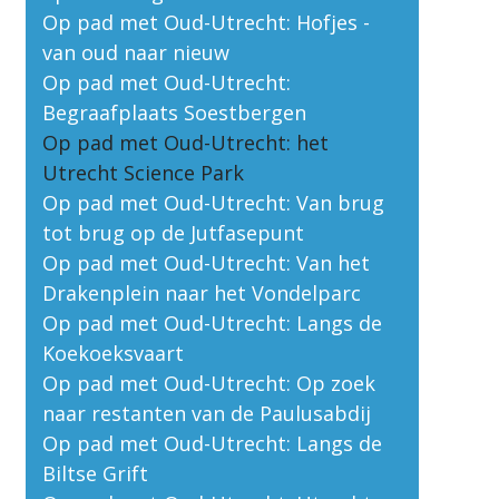
Op pad met Oud-Utrecht: Hofjes -
van oud naar nieuw
Op pad met Oud-Utrecht:
Begraafplaats Soestbergen
Op pad met Oud-Utrecht: het
Utrecht Science Park
Op pad met Oud-Utrecht: Van brug
tot brug op de Jutfasepunt
Op pad met Oud-Utrecht: Van het
Drakenplein naar het Vondelparc
Op pad met Oud-Utrecht: Langs de
Koekoeksvaart
Op pad met Oud-Utrecht: Op zoek
naar restanten van de Paulusabdij
Op pad met Oud-Utrecht: Langs de
Biltse Grift