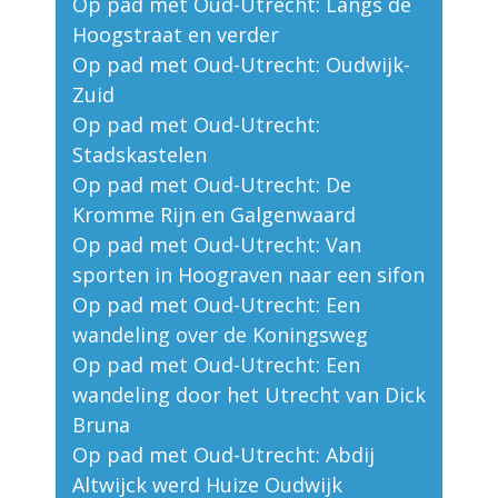
Op pad met Oud-Utrecht: Langs de
Hoogstraat en verder
Op pad met Oud-Utrecht: Oudwijk-
Zuid
Op pad met Oud-Utrecht:
Stadskastelen
Op pad met Oud-Utrecht: De
Kromme Rijn en Galgenwaard
Op pad met Oud-Utrecht: Van
sporten in Hoograven naar een sifon
Op pad met Oud-Utrecht: Een
wandeling over de Koningsweg
Op pad met Oud-Utrecht: Een
wandeling door het Utrecht van Dick
Bruna
Op pad met Oud-Utrecht: Abdij
Altwijck werd Huize Oudwijk