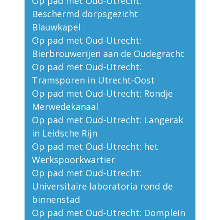
Op pad met Oud-Utrecht:
Beschermd dorpsgezicht
Blauwkapel
Op pad met Oud-Utrecht:
Bierbrouwerijen aan de Oudegracht
Op pad met Oud-Utrecht:
Tramsporen in Utrecht-Oost
Op pad met Oud-Utrecht: Rondje
Merwedekanaal
Op pad met Oud-Utrecht: Langerak
in Leidsche Rijn
Op pad met Oud-Utrecht: het
Werkspoorkwartier
Op pad met Oud-Utrecht:
Universitaire laboratoria rond de
binnenstad
Op pad met Oud-Utrecht: Domplein