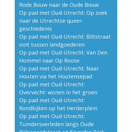
Rode Bouw naar de Oude Bouw
Op pad met Oud-Utrecht: Op zoek
naar de Utrechtse queer-
geschiedenis
Op pad met Oud-Utrecht: Biltstraat
ooit tussen landgoederen
Op pad met Oud-Utrecht: Van Den
Hommel naar Op Roose
Op pad met Oud-Utrecht: Naar
Houten via het Houtensepad
Op pad met Oud-Utrecht:
Overvecht: wonen in het groen
Op pad met Oud-Utrecht:
Rondkijken op het Herderplein
Op pad met Oud-Utrecht:
Tuindersverleden langs Oude
Pijlsweerdstraat en Noordse Park