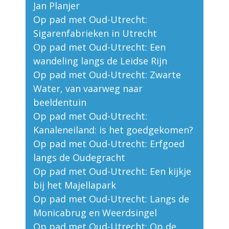
Jan Planjer
Op pad met Oud-Utrecht:
Sigarenfabrieken in Utrecht
Op pad met Oud-Utrecht: Een
wandeling langs de Leidse Rijn
Op pad met Oud-Utrecht: Zwarte
Water, van vaarweg naar
beeldentuin
Op pad met Oud-Utrecht:
Kanaleneiland: is het goedgekomen?
Op pad met Oud-Utrecht: Erfgoed
langs de Oudegracht
Op pad met Oud-Utrecht: Een kijkje
bij het Majellapark
Op pad met Oud-Utrecht: Langs de
Monicabrug en Weerdsingel
Op pad met Oud-Utrecht: Op de