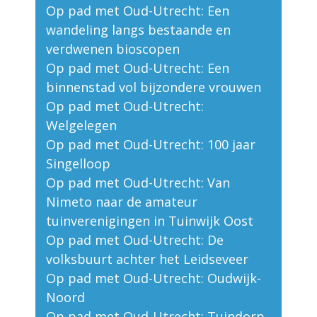
Op pad met Oud-Utrecht: Een
wandeling langs bestaande en
verdwenen bioscopen
Op pad met Oud-Utrecht: Een
binnenstad vol bijzondere vrouwen
Op pad met Oud-Utrecht:
Welgelegen
Op pad met Oud-Utrecht: 100 jaar
Singelloop
Op pad met Oud-Utrecht: Van
Nimeto naar de amateur
tuinverenigingen in Tuinwijk Oost
Op pad met Oud-Utrecht: De
volksbuurt achter het Leidseveer
Op pad met Oud-Utrecht: Oudwijk-
Noord
Op pad met Oud-Utrecht: Tuindorp