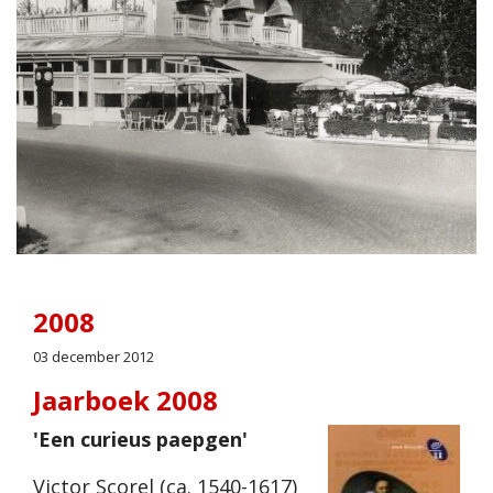
2008
03 december 2012
Jaarboek 2008
'Een curieus paepgen'
Victor Scorel (ca. 1540-1617)