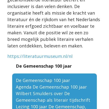
inclusiever is dan velen denken. De
organisatie heeft als missie de kracht van
literatuur én de rijkdom van het Nederlands
literaire erfgoed zichtbaar en voelbaar te
maken. Vanuit die positie wil ze een zo
breed mogelijk publiek literaire verhalen
laten ontdekken, beleven en maken.
https://literatuurmuseum.nl/nl
De Gemeenschap 100 jaar
De Gemeenschap 100 jaar
Agenda De Gemeenschap 100 jaar
Wilbert Smulders over De
Gemeenschap als literair tijdschrift
Lezing 100 jaar De Gemeenschap,