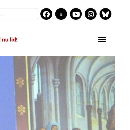
nu lid!