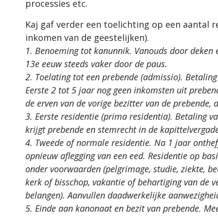
processies etc.
Kaj gaf verder een toelichting op een aantal 
inkomen van de geestelijken).
1. Benoeming tot kanunnik. Vanouds door deken en
13e eeuw steeds vaker door de paus.
2. Toelating tot een prebende (admissio). Betaling 
Eerste 2 tot 5 jaar nog geen inkomsten uit prebende
de erven van de vorige bezitter van de prebende, 
3. Eerste residentie (prima residentia). Betaling 
krijgt prebende en stemrecht in de kapittelvergade
4. Tweede of normale residentie. Na 1 jaar onthef
opnieuw aflegging van een eed. Residentie op bas
onder voorwaarden (pelgrimage, studie, ziekte, be
kerk of bisschop, vakantie of behartiging van de v
belangen). Aanvullen daadwerkelijke aanwezigheid
5. Einde aan kanonaat en bezit van prebende. Mees