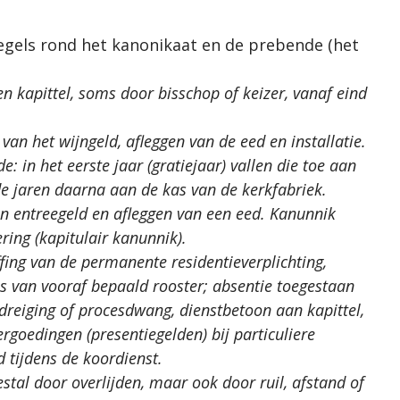
regels rond het kanonikaat en de prebende (het
 kapittel, soms door bisschop of keizer, vanaf eind
van het wijngeld, afleggen van de eed en installatie.
: in het eerste jaar (gratiejaar) vallen die toe aan
de jaren daarna aan de kas van de kerkfabriek.
van entreegeld en afleggen van een eed. Kanunnik
ring (kapitulair kanunnik).
fing van de permanente residentieverplichting,
is van vooraf bepaald rooster; absentie toegestaan
dreiging of procesdwang, dienstbetoon aan kapittel,
ergoedingen (presentiegelden) bij particuliere
 tijdens de koordienst.
tal door overlijden, maar ook door ruil, afstand of