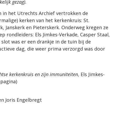
kelijk gezag).
h in het Utrechts Archief vertrokken de
malige) kerken van het kerkenkruis: St.
rk, Janskerk en Pieterskerk. Onderweg kregen ze
p rondleiders: Els Jimkes-Verkade, Casper Staal,
 slot was er een drankje in de tuin bij de
ructieve dag, die weer prima verzorgd was door
htse kerkenkruis en zijn immuniteiten
, Els Jimkes-
 pagina)
en Joris Engelbregt