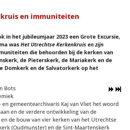
nkruis en immuniteiten
 in het jubileumjaar 2023 een Grote Excursie,
hema was
Het Utrechtse Kerkenkruis en zijn
muniteiten die behoorden bij de kerken van
nskerk, de Pieterskerk, de Mariakerk en de
 de Domkerk en de Salvatorkerk op het
n Bots
emiek
- en gemeentearchivaris Kaj van Vliet het woord
taan en de verdere ontwikkeling van de
n en de bouw van vier kerken van het Utrechtse
orkerk (Oudmunster) en de Sint-Maartenskerk