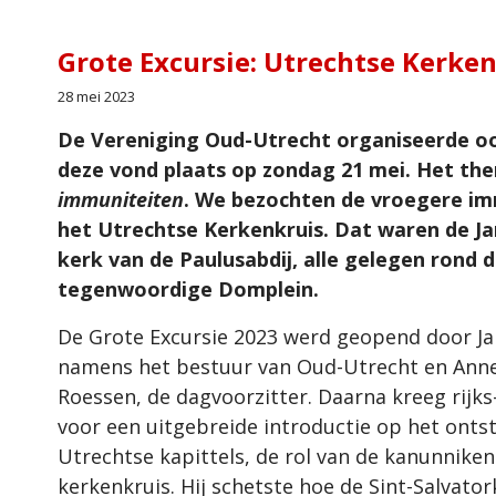
Grote Excursie: Utrechtse Kerke
28 mei 2023
De Vereniging Oud-Utrecht organiseerde ook
deze vond plaats op zondag 21 mei. Het t
immuniteiten
. We bezochten de vroegere im
het Utrechtse Kerkenkruis. Dat waren de Ja
kerk van de Paulusabdij, alle gelegen rond
tegenwoordige Domplein.
De Grote Excursie 2023 werd geopend door Ja
namens het bestuur van Oud-Utrecht en Ann
Roessen, de dagvoorzitter. Daarna kreeg rijks
voor een uitgebreide introductie op het onts
Utrechtse kapittels, de rol van de kanunnike
kerkenkruis. Hij schetste hoe de Sint-Salvat