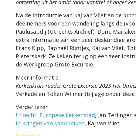
ontzetting uit het ambt (door kapittel of hoger ker
Na de introductie van Kaj van Vliet en de lunc
deelnemers voor een wandeling langs de (voor
Paulusabdij (Utrechts Archief), Dom, Mariake
extra informatie van een zeer deskundige groe
Frans Kipp, Raphaël Rijntjes, Kaj van Vliet. Tot
Pieterskerk. Ze keken terug op een zeer inst
de Werkgroep Grote Excursie.
Meer informatie:
Kerkenkruis reader Grote Excursie 2023 Het Utrec
Verkade en Tolien Wilmer (bijlage onder deze
Verder lezen
Utrecht, Europese kerkenstad
, Jan Terlingen 
In kringen van kanunniken
, Kaj van Vliet.