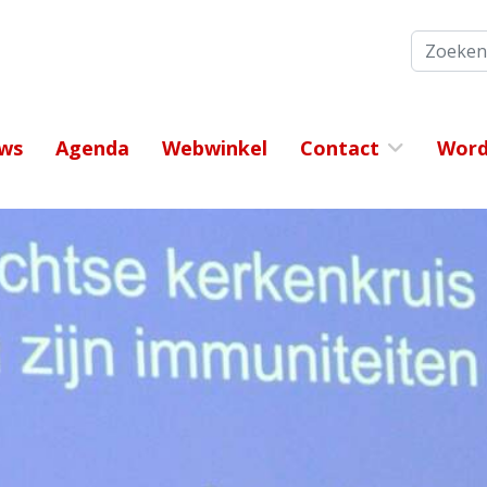
Zoeken
ws
Agenda
Webwinkel
Contact
Word 