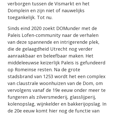
verborgen tussen de Vismarkt en het
Domplein en zijn niet of nauwelijks
toegankelijk. Tot nu.
Sinds eind 2020 zoekt DOMunder met de
Paleis Lofen-community naar de verhalen
van deze spannende en intrigerende plek,
die de gelaagdheid Utrecht nog verder
aanraakbaar en beleefbaar maken. Het
middeleeuwse keizerlijk Paleis is gefundeerd
op Romeinse resten. Na de grote
stadsbrand van 1253 wordt het een complex
van claustrale woonhuizen van de Dom, om
vervolgens vanaf de 19e eeuw onder meer te
fungeren als zilversmederij, glasslijperij,
kolenopslag, wijnkelder en bakkerijopslag. In
de 20e eeuw komt hier nog de functie van