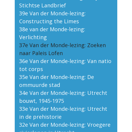
Stichtse Landbrief
39e Van der Monde-lezing:
Constructing the Limes
38e van der Monde-lezing:
Verlichting
37e Van der Monde-lezing: Zoeken
naar Paleis Lofen
36e Van der Monde-lezing: Van natio
tot corps
35e Van der Monde-lezing: De
ommuurde stad
34e Van der Monde-lezing: Utrecht
bouwt, 1945-1975
33e Van der Monde-lezing: Utrecht
in de prehistorie
32e Van der Monde-lezing: Vroegere