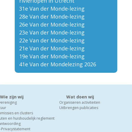
rivierlopen in Utrecht
31e Van der Monde-lezing
28e Van der Monde-lezing
26e Van der Monde-lezing
23e Van der Monde-lezing
22e Van der Monde-lezing
21e Van der Monde-lezing
19e Van der Monde-lezing
41e Van der Mondelezing 2026
Wie zijn wij
Wat doen wij
vereniging
Organiseren activiteiten
tuur
Uitbrengen publicaties
missies en clusters
uten en huishoudelijk reglement
antwoording
-Privacystatement