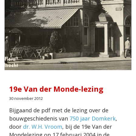
19e Van der Monde-lezing
30 november 2012
Bijgaand de pdf met de lezing over de
bouwgeschiedenis van
750 jaar Domkerk
,
door
dr. W.H. Vroom
, bij de 19e Van der
Mondelezing op 17 februari 2004 in de