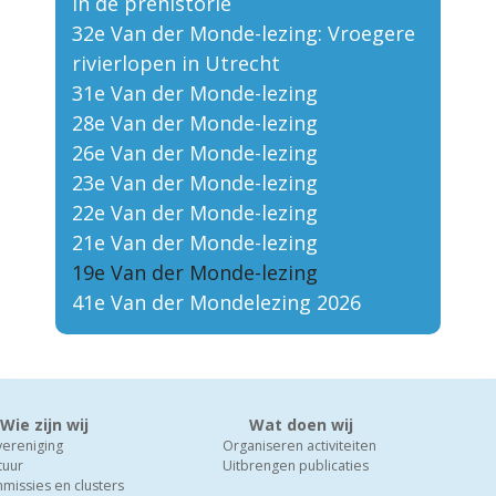
in de prehistorie
32e Van der Monde-lezing: Vroegere
rivierlopen in Utrecht
31e Van der Monde-lezing
28e Van der Monde-lezing
26e Van der Monde-lezing
23e Van der Monde-lezing
22e Van der Monde-lezing
21e Van der Monde-lezing
19e Van der Monde-lezing
41e Van der Mondelezing 2026
Wie zijn wij
Wat doen wij
vereniging
Organiseren activiteiten
tuur
Uitbrengen publicaties
missies en clusters