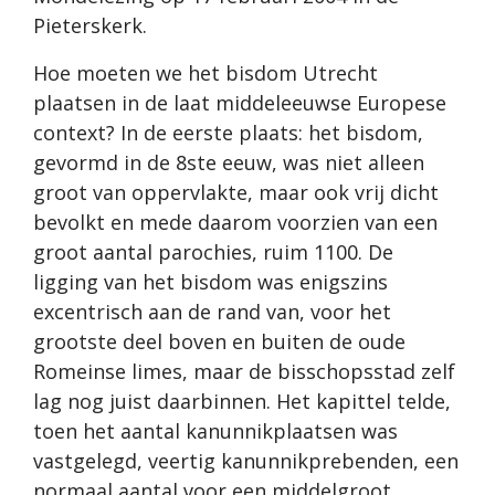
Pieterskerk.
Hoe moeten we het bisdom Utrecht
plaatsen in de laat middeleeuwse Europese
context? In de eerste plaats: het bisdom,
gevormd in de 8ste eeuw, was niet alleen
groot van oppervlakte, maar ook vrij dicht
bevolkt en mede daarom voorzien van een
groot aantal parochies, ruim 1100. De
ligging van het bisdom was enigszins
excentrisch aan de rand van, voor het
grootste deel boven en buiten de oude
Romeinse limes, maar de bisschopsstad zelf
lag nog juist daarbinnen. Het kapittel telde,
toen het aantal kanunnikplaatsen was
vastgelegd, veertig kanunnikprebenden, een
normaal aantal voor een middelgroot