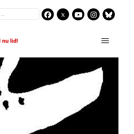
nu lid!