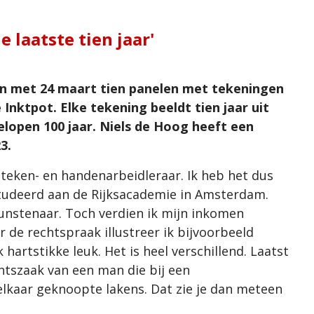
e laatste tien jaar'
en met 24 maart tien panelen met tekeningen
 Inktpot. Elke tekening beeldt tien jaar uit
elopen 100 jaar. Niels de Hoog heeft een
3.
as teken- en handenarbeidleraar. Ik heb het dus
tudeerd aan de Rijksacademie in Amsterdam.
kunstenaar. Toch verdien ik mijn inkomen
r de rechtspraak illustreer ik bijvoorbeeld
k hartstikke leuk. Het is heel verschillend. Laatst
chtszaak van een man die bij een
kaar geknoopte lakens. Dat zie je dan meteen