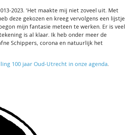
2013-2023. 'Het maakte mij niet zoveel uit. Met
heb deze gekozen en kreeg vervolgens een lijstje
egon mijn fantasie meteen te werken. Er is veel
 tekening is al klaar. Ik heb onder meer de
ne Schippers, corona en natuurlijk het
lling 100 jaar Oud-Utrecht in onze agenda
.