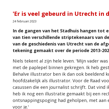
'Er is veel gebeurd in Utrecht in d
24 februari 2023
In de gangen van het Stadhuis hangen tot 
van tien verschillende striptekenaars van de
van de geschiedenis van Utrecht van de afg
tekening gemaakt over de periode 2013-202
Niels tekent al zijn hele leven. 'Mijn vader w
met de paplepel binnen gekregen. Ik heb ges
Behalve illustrator ben ik dan ook beeldend 
hoofdzakelijk als illustrator. Voor de Raad voo
casussen die een journalist schrijft. Dat vind i
heb ik nog een illustratie gemaakt bij een re
ontsnappingspoging had geholpen, met aan el
voor je.'