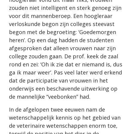
zouden niet intelligent en sterk genoeg zijn
voor dit mannenberoep. Een hoogleraar
verloskunde begon zijn colleges steevast
begon met de begroeting: ‘Goedemorgen
heren’. Op een dag hadden de studenten
afgesproken dat alleen vrouwen naar zijn
college zouden gaan. De prof. keek de zaal
rond en zei: ‘Oh ik zie dat er niemand is, dus
ga ik maar weer’. Pas veel later werd erkend
dat de participatie van vrouwen in het
onderwijs een beschavende uitwerking op
de mannelijke “veebonken” had.
In de afgelopen twee eeuwen nam de
wetenschappelijk kennis op het gebied van
de veterinaire wetenschappen enorm toe,
terwijl de positie van het dier in de