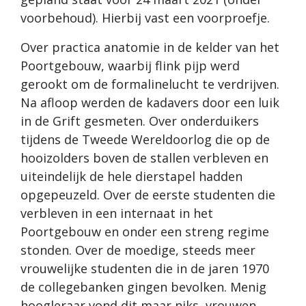
voorbehoud). Hierbij vast een voorproefje.
Over practica anatomie in de kelder van het
Poortgebouw, waarbij flink pijp werd
gerookt om de formalinelucht te verdrijven.
Na afloop werden de kadavers door een luik
in de Grift gesmeten. Over onderduikers
tijdens de Tweede Wereldoorlog die op de
hooizolders boven de stallen verbleven en
uiteindelijk de hele dierstapel hadden
opgepeuzeld. Over de eerste studenten die
verbleven in een internaat in het
Poortgebouw en onder een streng regime
stonden. Over de moedige, steeds meer
vrouwelijke studenten die in de jaren 1970
de collegebanken gingen bevolken. Menig
hoogleraar vond dit maar niks, vrouwen