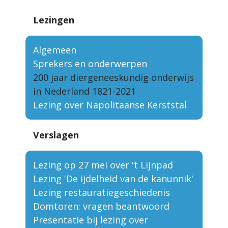
Lezingen
Algemeen
Sprekers en onderwerpen
200 jaar diergeneeskundig onderwijs
in Nederland 1821-2021
Lezing over Napolitaanse Kerststal
Verslagen
Lezing op 27 mei over 't Lijnpad
Lezing 'De ijdelheid van de kanunnik'
Lezing restauratiegeschiedenis
Domtoren: vragen beantwoord
Presentatie bij lezing over