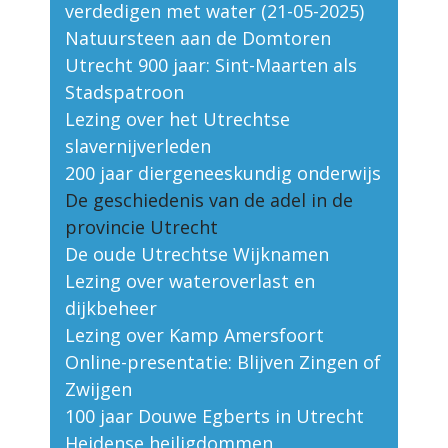
verdedigen met water (21-05-2025)
Natuursteen aan de Domtoren
Utrecht 900 jaar: Sint-Maarten als
Stadspatroon
Lezing over het Utrechtse
slavernijverleden
200 jaar diergeneeskundig onderwijs
De geschiedenis van de adel in de
provincie Utrecht
De oude Utrechtse Wijknamen
Lezing over wateroverlast en
dijkbeheer
Lezing over Kamp Amersfoort
Online-presentatie: Blijven Zingen of
Zwijgen
100 jaar Douwe Egberts in Utrecht
Heidense heiligdommen