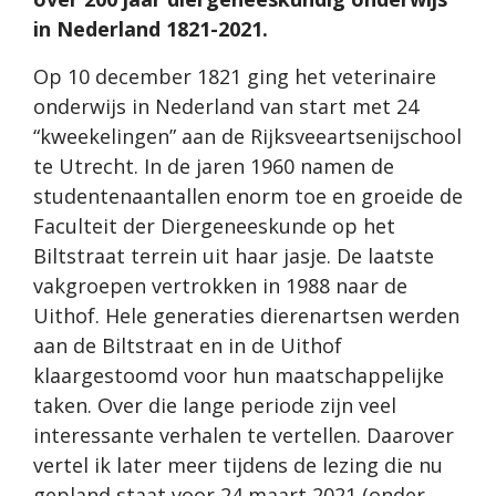
in Nederland 1821-2021.
Op 10 december 1821 ging het veterinaire
onderwijs in Nederland van start met 24
“kweekelingen” aan de Rijksveeartsenijschool
te Utrecht. In de jaren 1960 namen de
studentenaantallen enorm toe en groeide de
Faculteit der Diergeneeskunde op het
Biltstraat terrein uit haar jasje. De laatste
vakgroepen vertrokken in 1988 naar de
Uithof. Hele generaties dierenartsen werden
aan de Biltstraat en in de Uithof
klaargestoomd voor hun maatschappelijke
taken. Over die lange periode zijn veel
interessante verhalen te vertellen. Daarover
vertel ik later meer tijdens de lezing die nu
gepland staat voor 24 maart 2021 (onder