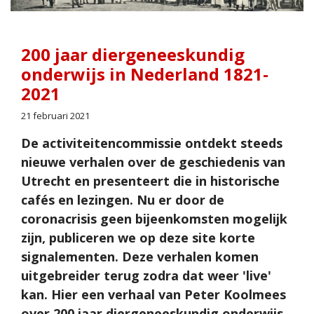
200 jaar diergeneeskundig
onderwijs in Nederland 1821-
2021
21 februari 2021
De activiteitencommissie ontdekt steeds
nieuwe verhalen over de geschiedenis van
Utrecht en presenteert die in historische
cafés en lezingen. Nu er door de
coronacrisis geen bijeenkomsten mogelijk
zijn, publiceren we op deze site korte
signalementen. Deze verhalen komen
uitgebreider terug zodra dat weer 'live'
kan. Hier een verhaal van Peter Koolmees
over 200 jaar diergeneeskundig onderwijs