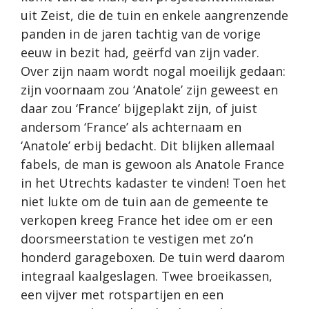
uit Zeist, die de tuin en enkele aangrenzende
panden in de jaren tachtig van de vorige
eeuw in bezit had, geërfd van zijn vader.
Over zijn naam wordt nogal moeilijk gedaan:
zijn voornaam zou ‘Anatole’ zijn geweest en
daar zou ‘France’ bijgeplakt zijn, of juist
andersom ‘France’ als achternaam en
‘Anatole’ erbij bedacht. Dit blijken allemaal
fabels, de man is gewoon als Anatole France
in het Utrechts kadaster te vinden! Toen het
niet lukte om de tuin aan de gemeente te
verkopen kreeg France het idee om er een
doorsmeerstation te vestigen met zo’n
honderd garageboxen. De tuin werd daarom
integraal kaalgeslagen. Twee broeikassen,
een vijver met rotspartijen en een