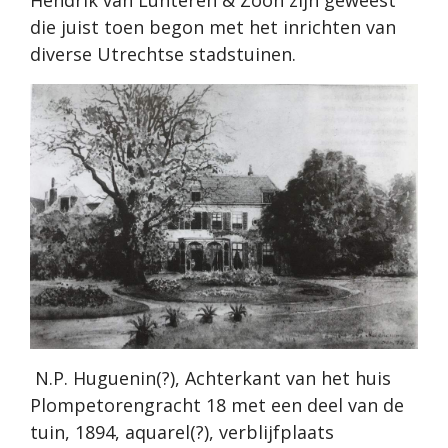
Hendrik van Lunteren & Zoon zijn geweest
die juist toen begon met het inrichten van
diverse Utrechtse stadstuinen.
N.P. Huguenin(?), Achterkant van het huis
Plompetorengracht 18 met een deel van de
tuin, 1894, aquarel(?), verblijfplaats