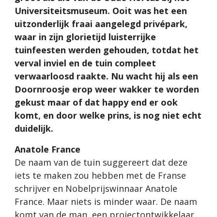
Universiteitsmuseum. Ooit was het een
uitzonderlijk fraai aangelegd privépark,
waar in zijn glorietijd luisterrijke
tuinfeesten werden gehouden, totdat het
verval inviel en de tuin compleet
verwaarloosd raakte. Nu wacht hij als een
Doornroosje erop weer wakker te worden
gekust maar of dat happy end er ook
komt, en door welke prins, is nog niet echt
duidelijk.
Anatole France
De naam van de tuin suggereert dat deze
iets te maken zou hebben met de Franse
schrijver en Nobelprijswinnaar Anatole
France. Maar niets is minder waar. De naam
komt van de man, een projectontwikkelaar