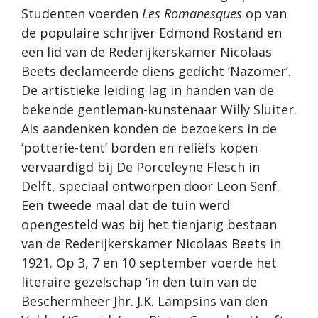
Studenten voerden
Les Romanesques
op van
de populaire schrijver Edmond Rostand en
een lid van de Rederijkerskamer Nicolaas
Beets declameerde diens gedicht ‘Nazomer’.
De artistieke leiding lag in handen van de
bekende gentleman-kunstenaar Willy Sluiter.
Als aandenken konden de bezoekers in de
‘potterie-tent’ borden en reliëfs kopen
vervaardigd bij De Porceleyne Flesch in
Delft, speciaal ontworpen door Leon Senf.
Een tweede maal dat de tuin werd
opengesteld was bij het tienjarig bestaan
van de Rederijkerskamer Nicolaas Beets in
1921. Op 3, 7 en 10 september voerde het
literaire gezelschap ‘in den tuin van de
Beschermheer Jhr. J.K. Lampsins van den