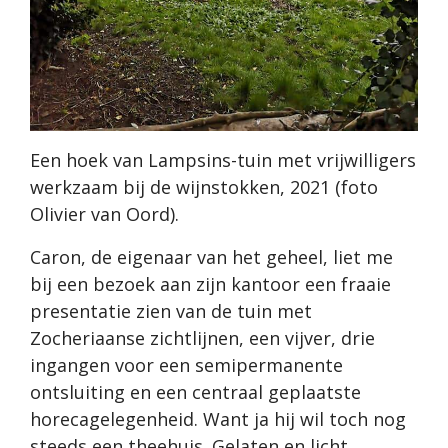
Een hoek van Lampsins-tuin met vrijwilligers
werkzaam bij de wijnstokken, 2021 (foto
Olivier van Oord).
Caron, de eigenaar van het geheel, liet me
bij een bezoek aan zijn kantoor een fraaie
presentatie zien van de tuin met
Zocheriaanse zichtlijnen, een vijver, drie
ingangen voor een semipermanente
ontsluiting en een centraal geplaatste
horecagelegenheid. Want ja hij wil toch nog
steeds een theehuis. Gelaten en licht