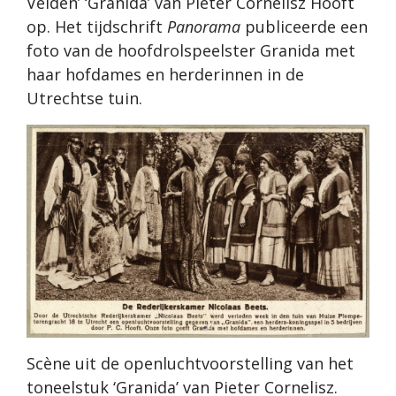
Velden’ ‘Granida’ van Pieter Cornelisz Hooft
op. Het tijdschrift
Panorama
publiceerde een
foto van de hoofdrolspeelster Granida met
haar hofdames en herderinnen in de
Utrechtse tuin.
Scène uit de openluchtvoorstelling van het
toneelstuk ‘Granida’ van Pieter Cornelisz.