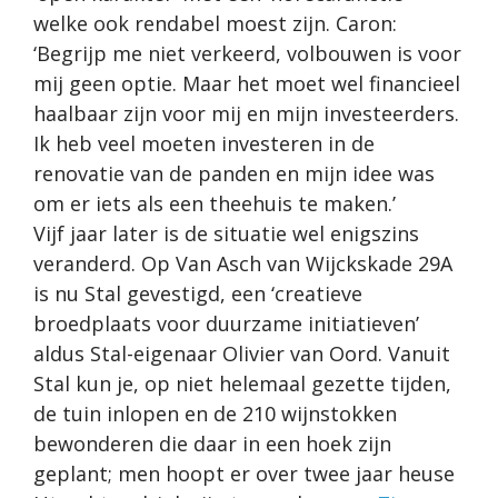
welke ook rendabel moest zijn. Caron:
‘Begrijp me niet verkeerd, volbouwen is voor
mij geen optie. Maar het moet wel financieel
haalbaar zijn voor mij en mijn investeerders.
Ik heb veel moeten investeren in de
renovatie van de panden en mijn idee was
om er iets als een theehuis te maken.’
Vijf jaar later is de situatie wel enigszins
veranderd. Op Van Asch van Wijckskade 29A
is nu Stal gevestigd, een ‘creatieve
broedplaats voor duurzame initiatieven’
aldus Stal-eigenaar Olivier van Oord. Vanuit
Stal kun je, op niet helemaal gezette tijden,
de tuin inlopen en de 210 wijnstokken
bewonderen die daar in een hoek zijn
geplant; men hoopt er over twee jaar heuse