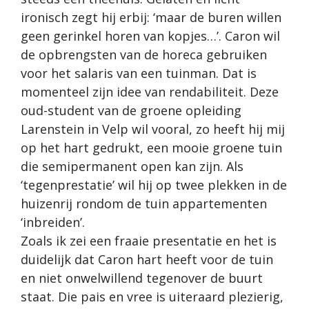
ironisch zegt hij erbij: ‘maar de buren willen
geen gerinkel horen van kopjes…’. Caron wil
de opbrengsten van de horeca gebruiken
voor het salaris van een tuinman. Dat is
momenteel zijn idee van rendabiliteit. Deze
oud-student van de groene opleiding
Larenstein in Velp wil vooral, zo heeft hij mij
op het hart gedrukt, een mooie groene tuin
die semipermanent open kan zijn. Als
‘tegenprestatie’ wil hij op twee plekken in de
huizenrij rondom de tuin appartementen
‘inbreiden’.
Zoals ik zei een fraaie presentatie en het is
duidelijk dat Caron hart heeft voor de tuin
en niet onwelwillend tegenover de buurt
staat. Die pais en vree is uiteraard plezierig,