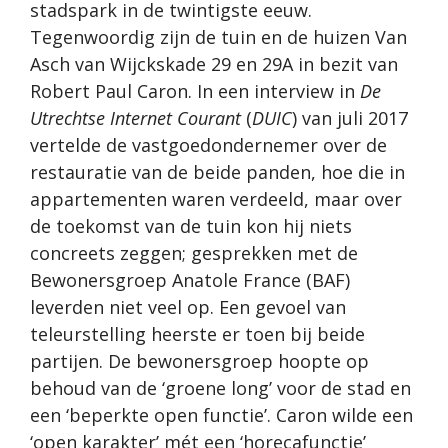
stadspark in de twintigste eeuw.
Tegenwoordig zijn de tuin en de huizen Van
Asch van Wijckskade 29 en 29A in bezit van
Robert Paul Caron. In een interview in
De
Utrechtse Internet Courant
(
DUIC
)
van juli 2017
vertelde de vastgoedondernemer over de
restauratie van de beide panden, hoe die in
appartementen waren verdeeld, maar over
de toekomst van de tuin kon hij niets
concreets zeggen; gesprekken met de
Bewonersgroep Anatole France (BAF)
leverden niet veel op. Een gevoel van
teleurstelling heerste er toen bij beide
partijen. De bewonersgroep hoopte op
behoud van de ‘groene long’ voor de stad en
een ‘beperkte open functie’. Caron wilde een
‘open karakter’ mét een ‘horecafunctie’