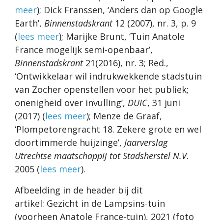
meer
); Dick Franssen, ‘Anders dan op Google
Earth’,
Binnenstadskrant
12 (2007), nr. 3, p. 9
(
lees meer
); Marijke Brunt, ‘Tuin Anatole
France mogelijk semi-openbaar’,
Binnenstadskrant
21(2016), nr. 3; Red.,
‘Ontwikkelaar wil indrukwekkende stadstuin
van Zocher openstellen voor het publiek;
onenigheid over invulling’,
DUIC
, 31 juni
(2017) (
lees meer
); Menze de Graaf,
‘Plompetorengracht 18. Zekere grote en wel
doortimmerde huijzinge’,
Jaarverslag
Utrechtse maatschappij tot Stadsherstel N.V
.
2005 (
lees meer
).
Afbeelding in de header bij dit
artikel: Gezicht in de Lampsins-tuin
(voorheen Anatole France-tuin), 2021 (foto