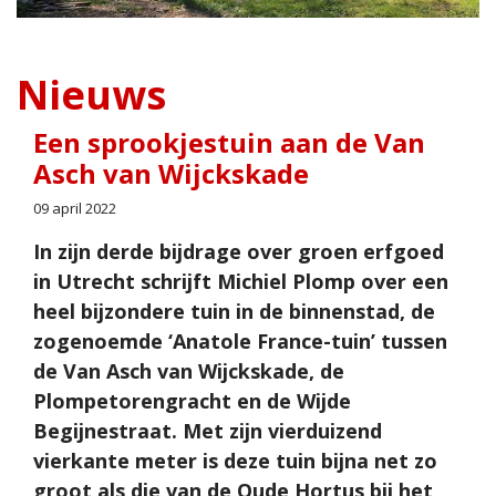
Nieuws
Een sprookjestuin aan de Van
Asch van Wijckskade
09 april 2022
In zijn derde bijdrage over groen erfgoed
in Utrecht schrijft Michiel Plomp over
een
heel bijzondere tuin in de binnenstad, de
zogenoemde ‘Anatole France-tuin’ tussen
de Van Asch van Wijckskade, de
Plompetorengracht en de Wijde
Begijnestraat. Met zijn vierduizend
vierkante meter is deze tuin bijna net zo
groot als die van de Oude Hortus bij het