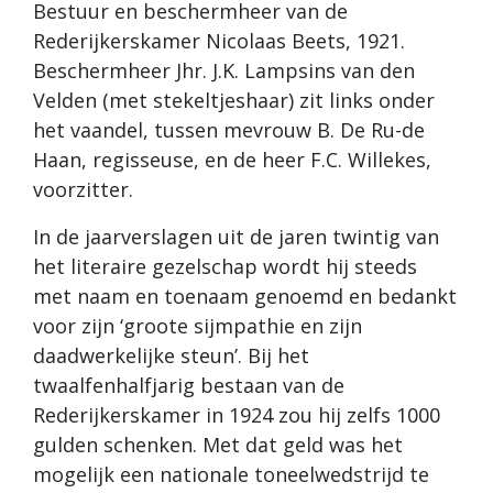
Bestuur en beschermheer van de
Rederijkerskamer Nicolaas Beets, 1921.
Beschermheer Jhr. J.K. Lampsins van den
Velden (met stekeltjeshaar) zit links onder
het vaandel, tussen mevrouw B. De Ru-de
Haan, regisseuse, en de heer F.C. Willekes,
voorzitter.
In de jaarverslagen uit de jaren twintig van
het literaire gezelschap wordt hij steeds
met naam en toenaam genoemd en bedankt
voor zijn ‘groote sijmpathie en zijn
daadwerkelijke steun’. Bij het
twaalfenhalfjarig bestaan van de
Rederijkerskamer in 1924 zou hij zelfs 1000
gulden schenken. Met dat geld was het
mogelijk een nationale toneelwedstrijd te