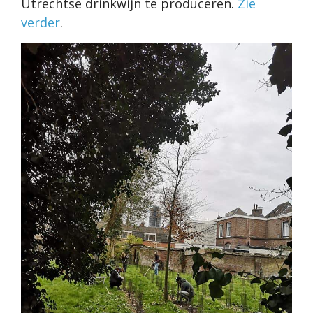
Utrechtse drinkwijn te produceren.
Zie
verder
.