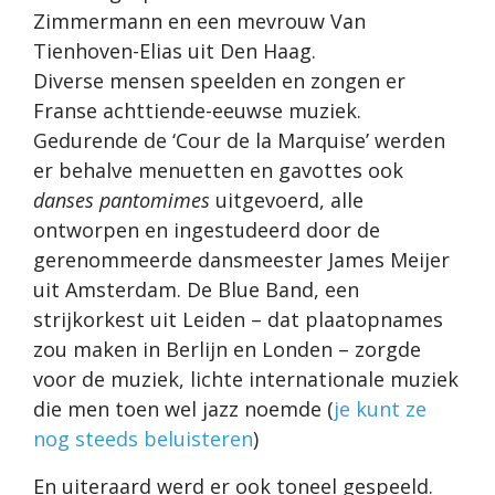
Zimmermann en een mevrouw Van
Tienhoven-Elias uit Den Haag.
Diverse mensen speelden en zongen er
Franse achttiende-eeuwse muziek.
Gedurende de ‘Cour de la Marquise’ werden
er behalve menuetten en gavottes ook
danses pantomimes
uitgevoerd, alle
ontworpen en ingestudeerd door de
gerenommeerde dansmeester James Meijer
uit Amsterdam. De Blue Band, een
strijkorkest uit Leiden – dat plaatopnames
zou maken in Berlijn en Londen – zorgde
voor de muziek, lichte internationale muziek
die men toen wel jazz noemde (
je kunt ze
nog steeds beluisteren
)
En uiteraard werd er ook toneel gespeeld.