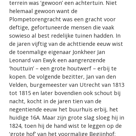
terrein was ‘gewoon’ een achtertuin. Niet
helemaal gewoon want de
Plompetorengracht was een gracht voor
deftige, gefortuneerde mensen die vaak
sowieso al best redelijke tuinen hadden. In
de jaren vijftig van de achttiende eeuw wist
de toenmalige eigenaar Jonkheer Jan
Leonard van Ewyk een aangrenzende
‘houttuin’ – een grote houtwerf – erbij te
kopen. De volgende bezitter, Jan van den
Velden, burgemeester van Utrecht van 1813
tot 1815 en later bovendien ook schout bij
nacht, kocht in de jaren tien van de
negentiende eeuw het buurhuis erbij, het
huidige 16A. Maar zijn grote slag sloeg hij in
1824, toen hij de hand wist te leggen op de
‘grote hof’ van het voormalige Begijnhof: