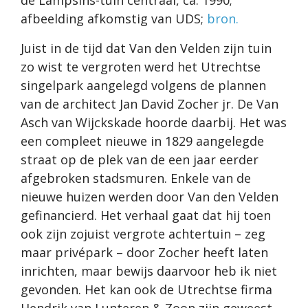
de Lampsins-tuin centraal, ca. 1990;
afbeelding afkomstig van UDS;
bron.
Juist in de tijd dat Van den Velden zijn tuin
zo wist te vergroten werd het Utrechtse
singelpark aangelegd volgens de plannen
van de architect Jan David Zocher jr. De Van
Asch van Wijckskade hoorde daarbij. Het was
een compleet nieuwe in 1829 aangelegde
straat op de plek van de een jaar eerder
afgebroken stadsmuren. Enkele van de
nieuwe huizen werden door Van den Velden
gefinancierd. Het verhaal gaat dat hij toen
ook zijn zojuist vergrote achtertuin – zeg
maar privépark – door Zocher heeft laten
inrichten, maar bewijs daarvoor heb ik niet
gevonden. Het kan ook de Utrechtse firma