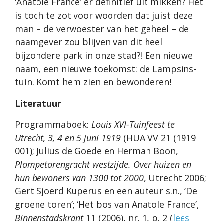
‘Anatole France’ er definitief uit mikken? Het
is toch te zot voor woorden dat juist deze
man – de verwoester van het geheel – de
naamgever zou blijven van dit heel
bijzondere park in onze stad?! Een nieuwe
naam, een nieuwe toekomst: de Lampsins-
tuin. Komt hem zien en bewonderen!
Literatuur
Programmaboek:
Louis XVI-Tuinfeest te
Utrecht, 3, 4 en 5 juni 1919
(HUA VV 21 (1919
001); Julius de Goede en Herman Boon,
Plompetorengracht westzijde. Over huizen en
hun bewoners van 1300 tot 2000
, Utrecht 2006;
Gert Sjoerd Kuperus en een auteur s.n., ‘De
groene toren’; ‘Het bos van Anatole France’,
Binnenstadskrant
11 (2006), nr. 1, p. 2 (
lees