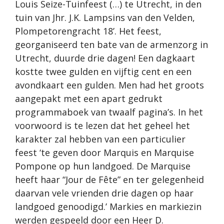
Louis Seize-Tuinfeest (…) te Utrecht, in den
tuin van Jhr. J.K. Lampsins van den Velden,
Plompetorengracht 18’. Het feest,
georganiseerd ten bate van de armenzorg in
Utrecht, duurde drie dagen! Een dagkaart
kostte twee gulden en vijftig cent en een
avondkaart een gulden. Men had het groots
aangepakt met een apart gedrukt
programmaboek van twaalf pagina’s. In het
voorwoord is te lezen dat het geheel het
karakter zal hebben van een particulier
feest ‘te geven door Marquis en Marquise
Pompone op hun landgoed. De Marquise
heeft haar “Jour de Fête” en ter gelegenheid
daarvan vele vrienden drie dagen op haar
landgoed genoodigd.’ Markies en markiezin
werden gespeeld door een Heer D.