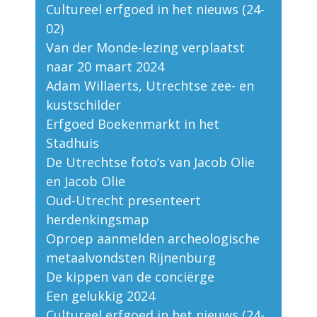
Cultureel erfgoed in het nieuws (24-
02)
Van der Monde-lezing verplaatst
naar 20 maart 2024
Adam Willaerts, Utrechtse zee- en
kustschilder
Erfgoed Boekenmarkt in het
Stadhuis
De Utrechtse foto’s van Jacob Olie
en Jacob Olie
Oud-Utrecht presenteert
herdenkingsmap
Oproep aanmelden archeologische
metaalvondsten Rijnenburg
De kippen van de conciërge
Een gelukkig 2024
Cultureel erfgoed in het nieuws (24-