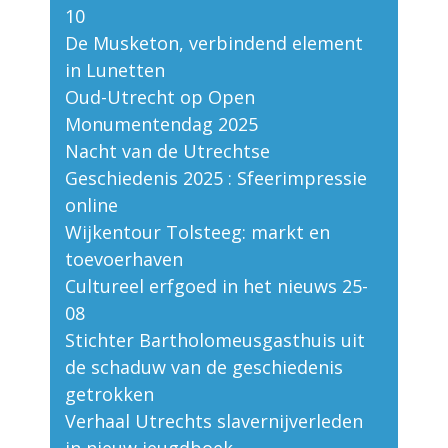
10
De Musketon, verbindend element
in Lunetten
Oud-Utrecht op Open
Monumentendag 2025
Nacht van de Utrechtse
Geschiedenis 2025 : Sfeerimpressie
online
Wijkentour Tolsteeg: markt en
toevoerhaven
Cultureel erfgoed in het nieuws 25-
08
Stichter Bartholomeusgasthuis uit
de schaduw van de geschiedenis
getrokken
Verhaal Utrechts slavernijverleden
in nieuw jeugdboek