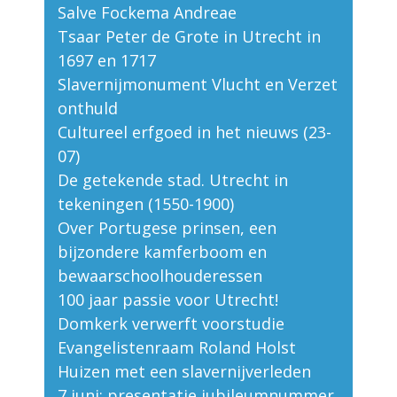
Salve Fockema Andreae
Tsaar Peter de Grote in Utrecht in
1697 en 1717
Slavernijmonument Vlucht en Verzet
onthuld
Cultureel erfgoed in het nieuws (23-
07)
De getekende stad. Utrecht in
tekeningen (1550-1900)
Over Portugese prinsen, een
bijzondere kamferboom en
bewaarschoolhouderessen
100 jaar passie voor Utrecht!
Domkerk verwerft voorstudie
Evangelistenraam Roland Holst
Huizen met een slavernijverleden
7 juni: presentatie jubileumnummer