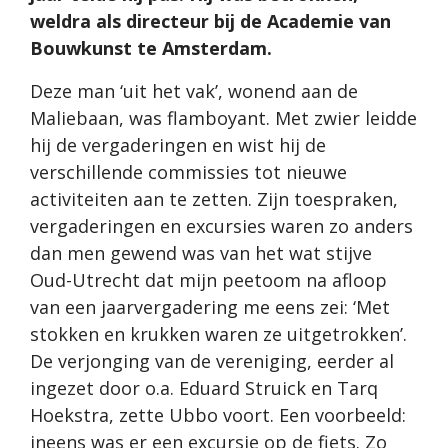
weldra als directeur bij de Academie van
Bouwkunst te Amsterdam.
Deze man ‘uit het vak’, wonend aan de
Maliebaan, was flamboyant. Met zwier leidde
hij de vergaderingen en wist hij de
verschillende commissies tot nieuwe
activiteiten aan te zetten. Zijn toespraken,
vergaderingen en excursies waren zo anders
dan men gewend was van het wat stijve
Oud-Utrecht dat mijn peetoom na afloop
van een jaarvergadering me eens zei: ‘Met
stokken en krukken waren ze uitgetrokken’.
De verjonging van de vereniging, eerder al
ingezet door o.a. Eduard Struick en Tarq
Hoekstra, zette Ubbo voort. Een voorbeeld:
ineens was er een excursie op de fiets. Zo