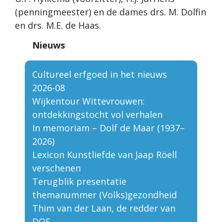
(penningmeester) en de dames drs. M. Dolfin
en drs. M.E. de Haas.
Nieuws
Cultureel erfgoed in het nieuws
2026-08
Wijkentour Wittevrouwen:
ontdekkingstocht vol verhalen
In memoriam – Dolf de Maar (1937–
2026)
Lexicon Kunstliefde van Jaap Röell
verschenen
Terugblik presentatie
themanummer (Volks)gezondheid
Thim van der Laan, de redder van
DOS