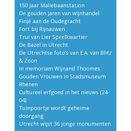
150 Jaar Maliebaanstation
De gouden jaren van wijnhandel
Finjé aan de Oudegracht
Fort bij Rijnauwen
Trui van Lier Speelkwartier
De Bazel in Utrecht
De Utrechtse foto’s van E.A. van Blitz
& Zoon
In memoriam Wijnand Thoomes
Gouden Vrouwen in Stadsmuseum
Rhenen
Cultureel erfgoed in het nieuws (24-
04)
Tuinpoortje wordt geheime
doorgang
Utrecht wijst 36 jonge monumenten