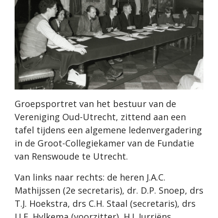
Groepsportret van het bestuur van de
Vereniging Oud-Utrecht, zittend aan een
tafel tijdens een algemene ledenvergadering
in de Groot-Collegiekamer van de Fundatie
van Renswoude te Utrecht.
Van links naar rechts: de heren J.A.C.
Mathijssen (2e secretaris), dr. D.P. Snoep, drs
T.J. Hoekstra, drs C.H. Staal (secretaris), drs
U.F. Hylkema (voorzitter), H.J. Jurriëns