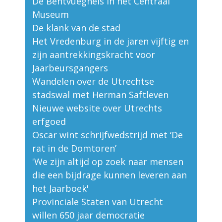
De Bentvueghels in het Centraal
Museum
De klank van de stad
Het Vredenburg in de jaren vijftig en
zijn aantrekkingskracht voor
Jaarbeursgangers
Wandelen over de Utrechtse
stadswal met Herman Saftleven
Nieuwe website over Utrechts
erfgoed
Oscar wint schrijfwedstrijd met ‘De
rat in de Domtoren’
'We zijn altijd op zoek naar mensen
die een bijdrage kunnen leveren aan
het Jaarboek'
Provinciale Staten van Utrecht
willen 650 jaar democratie