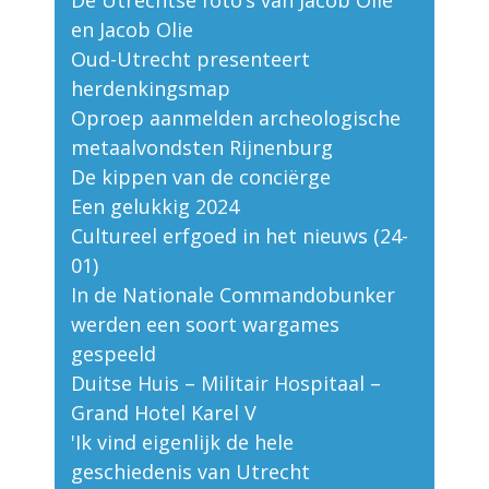
De Utrechtse foto’s van Jacob Olie
en Jacob Olie
Oud-Utrecht presenteert
herdenkingsmap
Oproep aanmelden archeologische
metaalvondsten Rijnenburg
De kippen van de conciërge
Een gelukkig 2024
Cultureel erfgoed in het nieuws (24-
01)
In de Nationale Commandobunker
werden een soort wargames
gespeeld
Duitse Huis – Militair Hospitaal –
Grand Hotel Karel V
'Ik vind eigenlijk de hele
geschiedenis van Utrecht