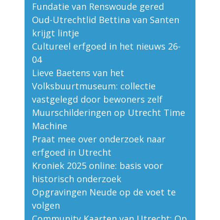
Fundatie van Renswoude gered
Oud-Utrechtlid Bettina van Santen
krijgt lintje
Cultureel erfgoed in het nieuws 26-
04
Lieve Baetens van het
Volksbuurtmuseum: collectie
vastgelegd door bewoners zelf
Muurschilderingen op Utrecht Time
Machine
Praat mee over onderzoek naar
erfgoed in Utrecht
Kroniek 2025 online: basis voor
historisch onderzoek
Opgravingen Neude op de voet te
volgen
Community Kaarten van Utrecht: Op