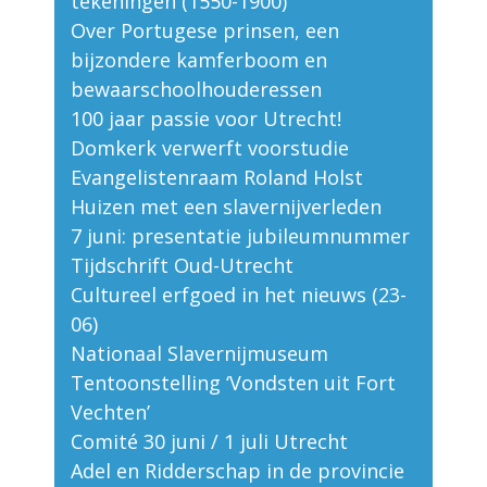
tekeningen (1550-1900)
Over Portugese prinsen, een
bijzondere kamferboom en
bewaarschoolhouderessen
100 jaar passie voor Utrecht!
Domkerk verwerft voorstudie
Evangelistenraam Roland Holst
Huizen met een slavernijverleden
7 juni: presentatie jubileumnummer
Tijdschrift Oud-Utrecht
Cultureel erfgoed in het nieuws (23-
06)
Nationaal Slavernijmuseum
Tentoonstelling ‘Vondsten uit Fort
Vechten’
Comité 30 juni / 1 juli Utrecht
Adel en Ridderschap in de provincie