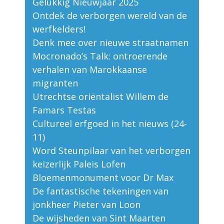
Gelukkig Nieuwjaar 2025
Ontdek de verborgen wereld van de
werfkelders!
Denk mee over nieuwe straatnamen
Mocronado’s Talk: ontroerende
verhalen van Marokkaanse
migranten
Utrechtse oriëntalist Willem de
Famars Testas
Cultureel erfgoed in het nieuws (24-
11)
Word Steunpilaar van het verborgen
keizerlijk Paleis Lofen
Bloemenmonument voor Dr Max
De fantastische tekeningen van
jonkheer Pieter van Loon
De wijsheden van Sint Maarten