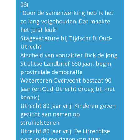
06)
"Door de samenwerking heb ik het
zo lang volgehouden. Dat maakte
het juist leuk"
Stagevacature bij Tijdschrift Oud-
Utrecht
Afscheid van voorzitter Dick de Jong
Stichtse Landbrief 650 jaar: begin
provinciale democratie
Watertoren Overvecht bestaat 90
jaar (en Oud-Utrecht droeg bij met
kennis)
Utrecht 80 jaar vrij: Kinderen geven
gezicht aan namen op
struikelstenen
Utrecht 80 jaar vrij: De Utrechtse
pers in de meidagen van 1940