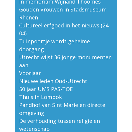
In memoriam Wijnand Thoomes
Gouden Vrouwen in Stadsmuseum
Rhenen
Cultureel erfgoed in het nieuws (24-
04)
Tuinpoortje wordt geheime
doorgang
Utrecht wijst 36 jonge monumenten
aan
Voorjaar
Nieuwe leden Oud-Utrecht
50 jaar UMS PAS-TOE
Thuis in Lombok
Pandhof van Sint Marie en directe
omgeving
De verhouding tussen religie en
wetenschap