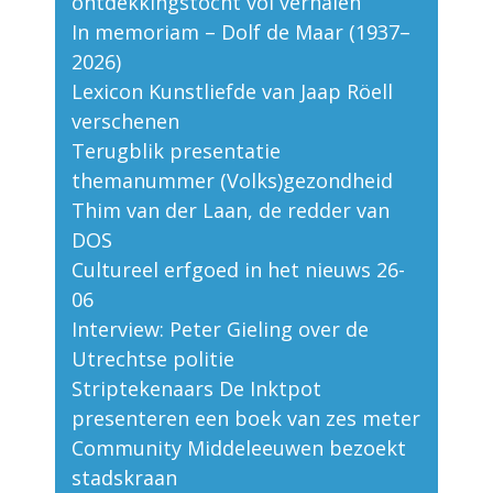
ontdekkingstocht vol verhalen
In memoriam – Dolf de Maar (1937–
2026)
Lexicon Kunstliefde van Jaap Röell
verschenen
Terugblik presentatie
themanummer (Volks)gezondheid
Thim van der Laan, de redder van
DOS
Cultureel erfgoed in het nieuws 26-
06
Interview: Peter Gieling over de
Utrechtse politie
Striptekenaars De Inktpot
presenteren een boek van zes meter
Community Middeleeuwen bezoekt
stadskraan