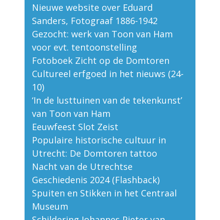
Nieuwe website over Eduard
Sanders, Fotograaf 1886-1942
Gezocht: werk van Toon van Ham
voor evt. tentoonstelling
Fotoboek Zicht op de Domtoren
Cultureel erfgoed in het nieuws (24-
10)
‘In de lusttuinen van de tekenkunst’
van Toon van Ham
Eeuwfeest Slot Zeist
Populaire historische cultuur in
Utrecht: De Domtoren tattoo
Nacht van de Utrechtse
Geschiedenis 2024 (Flashback)
Spuiten en Stikken in het Centraal
Museum
Schildering Johannes Pieter van