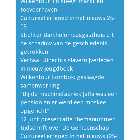
Wijkentour Tolsteeg: markt en
toevoerhaven
Cultureel erfgoed in het nieuws 25-
08
Stichter Bartholomeusgasthuis uit
de schaduw van de geschiedenis
getrokken
Verhaal Utrechts slavernijverleden
in nieuw jeugdboek
Wijkentour Lombok: geslaagde
samenwerking
"Bij de machinefabriek Jaffa was een
pension en er werd een moskee
opgericht"
12 juni: presentatie themanummer
tijdschrift over De Gemeenschap
Cultureel erfgoed in het nieuws (25-