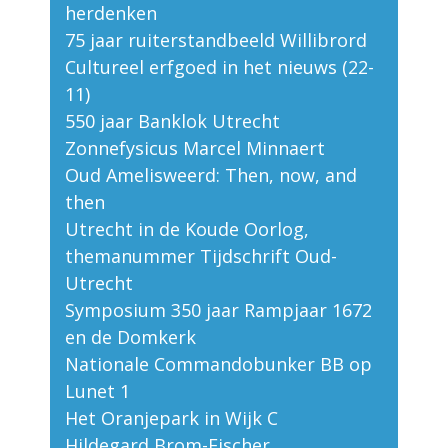
herdenken
75 jaar ruiterstandbeeld Willibrord
Cultureel erfgoed in het nieuws (22-
11)
550 jaar Banklok Utrecht
Zonnefysicus Marcel Minnaert
Oud Amelisweerd: Then, now, and
then
Utrecht in de Koude Oorlog,
themanummer Tijdschrift Oud-
Utrecht
Symposium 350 jaar Rampjaar 1672
en de Domkerk
Nationale Commandobunker BB op
Lunet 1
Het Oranjepark in Wijk C
Hildegard Brom-Fischer