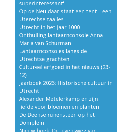
superinteressant'
Op de Neu daar staat een tent .. een
Uterechse taalles
Utrecht in het jaar 1000
Onthulling lantaarnconsole Anna
Maria van Schurman
Lantaarnconsoles langs de
Utrechtse grachten
Cultureel erfgoed in het nieuws (23-
12)
Jaarboek 2023: Historische cultuur in
Utrecht
Alexander Metelerkamp en zijn
liefde voor bloemen en planten
De Deense runensteen op het
Domplein
Nieuw boek: De levensweg van