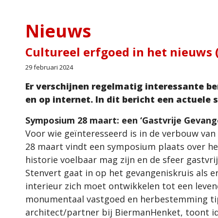
Nieuws
Cultureel erfgoed in het nieuws 
29 februari 2024
Er verschijnen regelmatig interessante be
en op internet. In dit bericht een actuele 
Symposium 28 maart: een ‘Gastvrije Gevang
Voor wie geïnteresseerd is in de verbouw va
28 maart vindt een symposium plaats over he
historie voelbaar mag zijn en de sfeer gastvri
Stenvert gaat in op het gevangeniskruis als e
interieur zich moet ontwikkelen tot een leve
monumentaal vastgoed en herbestemming tips
architect/partner bij BiermanHenket, toont i