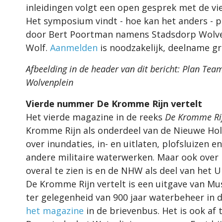
inleidingen volgt een open gesprek met de vi
Het symposium vindt - hoe kan het anders - p
door Bert Poortman namens Stadsdorp Wolve
Wolf.
Aanmelden
is noodzakelijk, deelname gra
Afbeelding in de header van dit bericht: Plan T
Wolvenplein
Vierde nummer De Kromme Rijn vertelt
Het vierde magazine in de reeks
De Kromme Rij
Kromme Rijn als onderdeel van de Nieuwe Ho
over inundaties, in- en uitlaten, plofsluizen 
andere militaire waterwerken. Maar ook over 
overal te zien is en de NHW als deel van het
De Kromme Rijn vertelt is een uitgave van 
ter gelegenheid van 900 jaar waterbeheer in 
het magazine
in de brievenbus. Het is ook af 