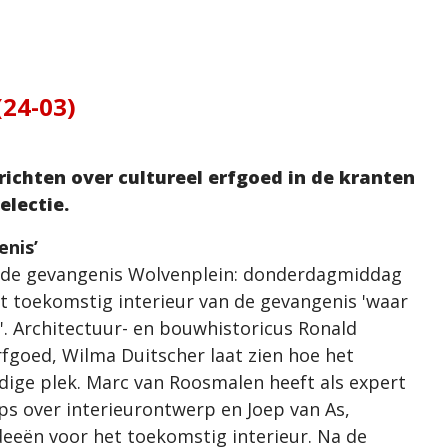
(24-03)
richten over cultureel erfgoed in de kranten
selectie.
enis’
n de gevangenis Wolvenplein: donderdagmiddag
t toekomstig interieur van de gevangenis 'waar
j'. Architectuur- en bouwhistoricus Ronald
rfgoed, Wilma Duitscher laat zien hoe het
ndige plek. Marc van Roosmalen heeft als expert
 over interieurontwerp en Joep van As,
deeën voor het toekomstig interieur. Na de