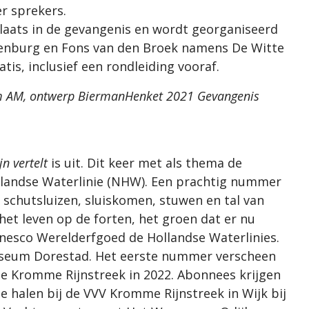
er sprekers.
laats in de gevangenis en wordt georganiseerd
nburg en Fons van den Broek namens De Witte
tis, inclusief een rondleiding vooraf.
eam AM, ontwerp BiermanHenket 2021 Gevangenis
n vertelt
is uit. Dit keer met als thema de
llandse Waterlinie (NHW). Een prachtig nummer
en schutsluizen, sluiskomen, stuwen en tal van
het leven op de forten, het groen dat er nu
 Unesco Werelderfgoed de Hollandse Waterlinies.
Museum Dorestad. Het eerste nummer verscheen
de Kromme Rijnstreek in 2022. Abonnees krijgen
te halen bij de VVV Kromme Rijnstreek in Wijk bij