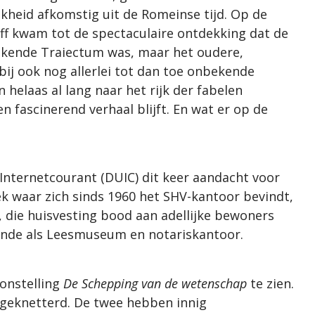
ijkheid afkomstig uit de Romeinse tijd. Op de
aff kwam tot de spectaculaire ontdekking dat de
ekende Traiectum was, maar het oudere,
ij ook nog allerlei tot dan toe onbekende
helaas al lang naar het rijk der fabelen
 fascinerend verhaal blijft. En wat er op de
e Internetcourant (DUIC) dit keer aandacht voor
ek waar zich sinds 1960 het SHV-kantoor bevindt,
, die huisvesting bood aan adellijke bewoners
iende als Leesmuseum en notariskantoor.
oonstelling
De Schepping van de wetenschap
te zien.
d geknetterd. De twee hebben innig