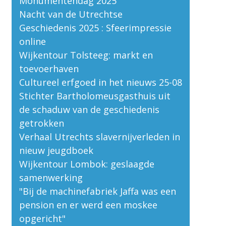
Monumentendag 2025
Nacht van de Utrechtse
Geschiedenis 2025 : Sfeerimpressie
online
Wijkentour Tolsteeg: markt en
toevoerhaven
Cultureel erfgoed in het nieuws 25-08
Stichter Bartholomeusgasthuis uit
de schaduw van de geschiedenis
getrokken
Verhaal Utrechts slavernijverleden in
nieuw jeugdboek
Wijkentour Lombok: geslaagde
samenwerking
"Bij de machinefabriek Jaffa was een
pension en er werd een moskee
opgericht"