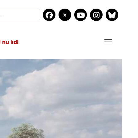
nu lid!