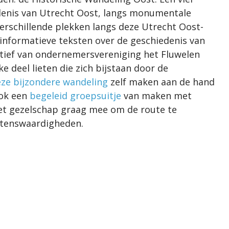
edenis van Utrecht Oost, langs monumentale
verschillende plekken langs deze Utrecht Oost-
informatieve teksten over de geschiedenis van
atief van ondernemersvereniging het Fluwelen
e deel lieten die zich bijstaan door de
ze bijzondere wandeling
zelf maken aan de hand
ook een
begeleid groepsuitje
van maken met
het gezelschap graag mee om de route te
etenswaardigheden.