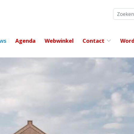
Zoeken
ws
Agenda
Webwinkel
Contact
Word 