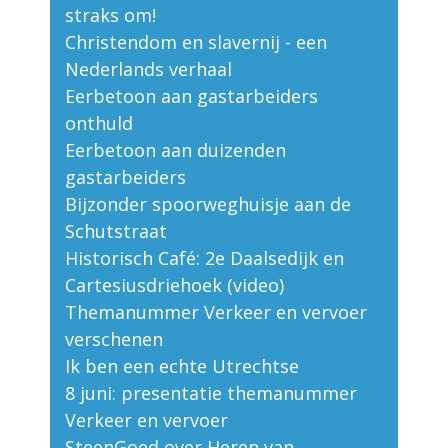
straks om!
Christendom en slavernij - een
Nederlands verhaal
Eerbetoon aan gastarbeiders
onthuld
Eerbetoon aan duizenden
gastarbeiders
Bijzonder spoorweghuisje aan de
Schutstraat
Historisch Café: 2e Daalsedijk en
Cartesiusdriehoek (video)
Themanummer Verkeer en vervoer
verschenen
Ik ben een echte Utrechtse
8 juni: presentatie themanummer
Verkeer en vervoer
SteenGoed over Heren van