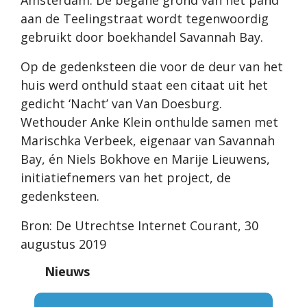
Amsterdam. De begane grond van het pand
aan de Teelingstraat wordt tegenwoordig
gebruikt door boekhandel Savannah Bay.
Op de gedenksteen die voor de deur van het
huis werd onthuld staat een citaat uit het
gedicht ‘Nacht’ van Van Doesburg.
Wethouder Anke Klein onthulde samen met
Marischka Verbeek, eigenaar van Savannah
Bay, én Niels Bokhove en Marije Lieuwens,
initiatiefnemers van het project, de
gedenksteen.
Bron: De Utrechtse Internet Courant, 30
augustus 2019
Nieuws