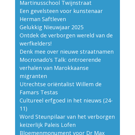
Martinusschool Twijnstraat
Een gevelsteen voor kunstenaar
Herman Saftleven
Gelukkig Nieuwjaar 2025
Ontdek de verborgen wereld van de
werfkelders!
Denk mee over nieuwe straatnamen
Mocronado’s Talk: ontroerende
verhalen van Marokkaanse
migranten
Utrechtse oriëntalist Willem de
Famars Testas
Cultureel erfgoed in het nieuws (24-
11)
Word Steunpilaar van het verborgen
keizerlijk Paleis Lofen
Bloemenmonument voor Dr Max