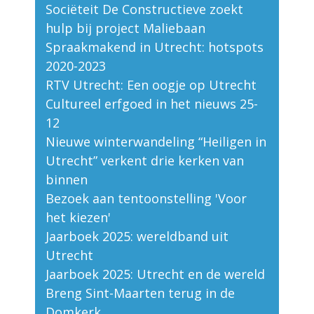
Sociëteit De Constructieve zoekt
hulp bij project Maliebaan
Spraakmakend in Utrecht: hotspots
2020-2023
RTV Utrecht: Een oogje op Utrecht
Cultureel erfgoed in het nieuws 25-
12
Nieuwe winterwandeling “Heiligen in
Utrecht” verkent drie kerken van
binnen
Bezoek aan tentoonstelling 'Voor
het kiezen'
Jaarboek 2025: wereldband uit
Utrecht
Jaarboek 2025: Utrecht en de wereld
Breng Sint-Maarten terug in de
Domkerk