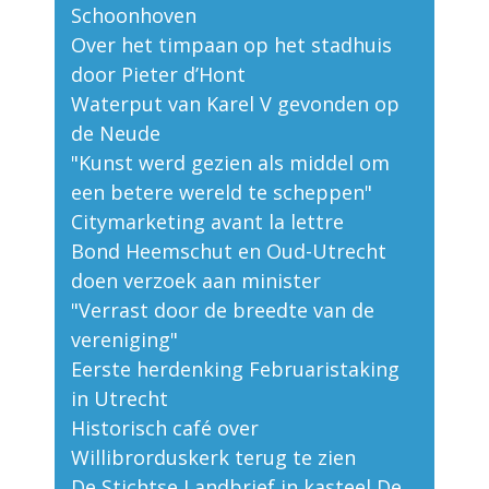
Schoonhoven
Over het timpaan op het stadhuis
door Pieter d’Hont
Waterput van Karel V gevonden op
de Neude
"Kunst werd gezien als middel om
een betere wereld te scheppen"
Citymarketing avant la lettre
Bond Heemschut en Oud-Utrecht
doen verzoek aan minister
"Verrast door de breedte van de
vereniging"
Eerste herdenking Februaristaking
in Utrecht
Historisch café over
Willibrorduskerk terug te zien
De Stichtse Landbrief in kasteel De