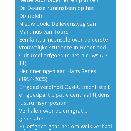
liefde voor bloemen en planten
De Deense runensteen op het
Domplein
Nieuw boek: De levensweg van
Martinus van Tours
Een lantaarnconsole over de eerste
vrouwelijke studente in Nederland
Cultureel erfgoed in het nieuws (23-
11)
Herinneringen aan Hans Renes
(1954-2023)
Erfgoed verbindt! Oud-Utrecht stelt
erfgoedparticipatie centraal tijdens
lustrumsymposium
Verhalen over de emigratie
generatie
Bij erfgoed gaat het om welk verhaal