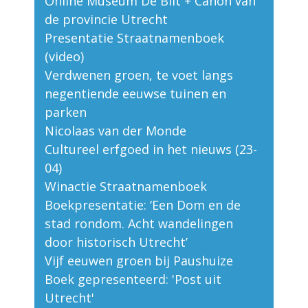
Online Museum De Bilt + Canon van
de provincie Utrecht
Presentatie Straatnamenboek
(video)
Verdwenen groen, te voet langs
negentiende eeuwse tuinen en
parken
Nicolaas van der Monde
Cultureel erfgoed in het nieuws (23-
04)
Winactie Straatnamenboek
Boekpresentatie: ‘Een Dom en de
stad rondom. Acht wandelingen
door historisch Utrecht’
Vijf eeuwen groen bij Paushuize
Boek gepresenteerd: 'Post uit
Utrecht'