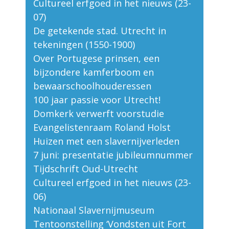
Cultureel erfgoed in het nieuws (23-
07)
De getekende stad. Utrecht in
tekeningen (1550-1900)
Over Portugese prinsen, een
bijzondere kamferboom en
bewaarschoolhouderessen
100 jaar passie voor Utrecht!
Domkerk verwerft voorstudie
Evangelistenraam Roland Holst
Huizen met een slavernijverleden
7 juni: presentatie jubileumnummer
Tijdschrift Oud-Utrecht
Cultureel erfgoed in het nieuws (23-
06)
Nationaal Slavernijmuseum
Tentoonstelling ‘Vondsten uit Fort