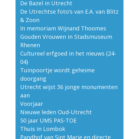
De Bazel in Utrecht
De Utrechtse foto’s van E.A. van Blitz
& Zoon
In memoriam Wijnand Thoomes
Gouden Vrouwen in Stadsmuseum
Rhenen
Cultureel erfgoed in het nieuws (24-
04)
Tuinpoortje wordt geheime
doorgang
Utrecht wijst 36 jonge monumenten
aan
Voorjaar
Nieuwe leden Oud-Utrecht
50 jaar UMS PAS-TOE
Thuis in Lombok
Pandhof van Sint Marie en directe