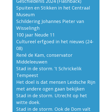
Geschiedenis 2024 (Flashback)
Spuiten en Stikken in het Centraal
Museum
Schildering Johannes Pieter van
Wisselingh
100 jaar Neude 11
Cultureel erfgoed in het nieuws (24-
08)
René de Kam, conservator
Middeleeuwen
Stad in de storm. ’t Schrickelik
Tempeest
Het doel is dat mensen Leidsche Rijn
met andere ogen gaan bekijken
Stad in de storm. Utrecht op het
witte doek.
Stad in de storm. Ook de Dom valt