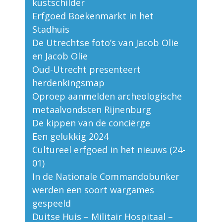
kustschilder
Erfgoed Boekenmarkt in het
Stadhuis
De Utrechtse foto’s van Jacob Olie
en Jacob Olie
Oud-Utrecht presenteert
herdenkingsmap
Oproep aanmelden archeologische
metaalvondsten Rijnenburg
De kippen van de conciërge
Een gelukkig 2024
Cultureel erfgoed in het nieuws (24-
01)
In de Nationale Commandobunker
werden een soort wargames
gespeeld
Duitse Huis – Militair Hospitaal –