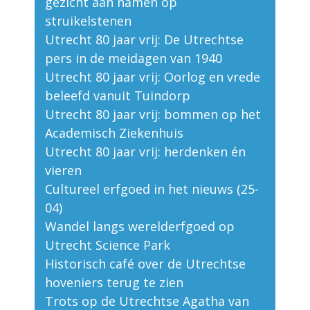
gezicht aan namen op
struikelstenen
Utrecht 80 jaar vrij: De Utrechtse
pers in de meidagen van 1940
Utrecht 80 jaar vrij: Oorlog en vrede
beleefd vanuit Tuindorp
Utrecht 80 jaar vrij: bommen op het
Academisch Ziekenhuis
Utrecht 80 jaar vrij: herdenken én
vieren
Cultureel erfgoed in het nieuws (25-
04)
Wandel langs werelderfgoed op
Utrecht Science Park
Historisch café over de Utrechtse
hoveniers terug te zien
Trots op de Utrechtse Agatha van