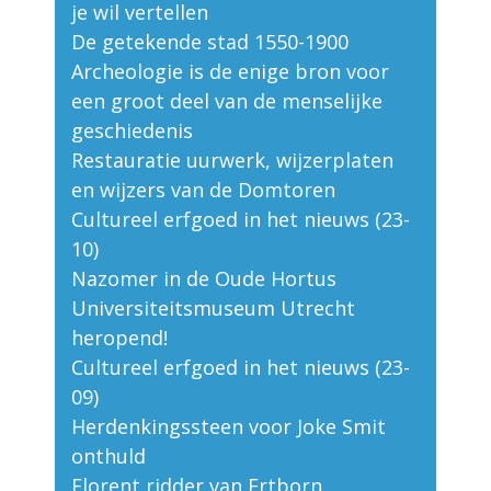
je wil vertellen
De getekende stad 1550-1900
Archeologie is de enige bron voor
een groot deel van de menselijke
geschiedenis
Restauratie uurwerk, wijzerplaten
en wijzers van de Domtoren
Cultureel erfgoed in het nieuws (23-
10)
Nazomer in de Oude Hortus
Universiteitsmuseum Utrecht
heropend!
Cultureel erfgoed in het nieuws (23-
09)
Herdenkingssteen voor Joke Smit
onthuld
Florent ridder van Ertborn,