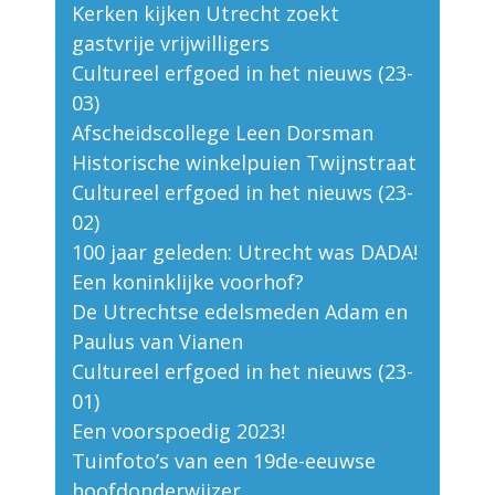
Kerken kijken Utrecht zoekt
gastvrije vrijwilligers
Cultureel erfgoed in het nieuws (23-
03)
Afscheidscollege Leen Dorsman
Historische winkelpuien Twijnstraat
Cultureel erfgoed in het nieuws (23-
02)
100 jaar geleden: Utrecht was DADA!
Een koninklijke voorhof?
De Utrechtse edelsmeden Adam en
Paulus van Vianen
Cultureel erfgoed in het nieuws (23-
01)
Een voorspoedig 2023!
Tuinfoto’s van een 19de-eeuwse
hoofdonderwijzer