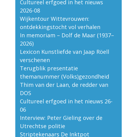
Cultureel erfgoed in het nieuws
2026-08
Wijkentour Wittevrouwen:
ontdekkingstocht vol verhalen
In memoriam – Dolf de Maar (1937–
2026)
Lexicon Kunstliefde van Jaap Röell
verschenen
Terugblik presentatie
themanummer (Volks)gezondheid
Thim van der Laan, de redder van
DOS
Cultureel erfgoed in het nieuws 26-
06
Interview: Peter Gieling over de
Utrechtse politie
Striptekenaars De Inktpot