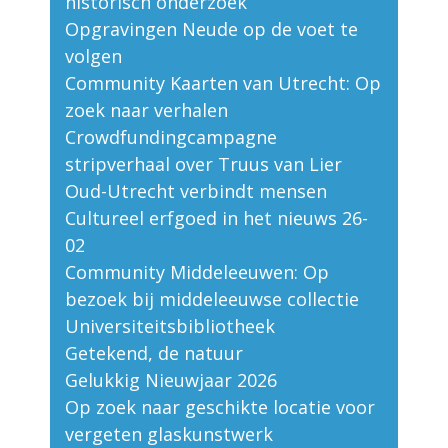
historisch onderzoek
Opgravingen Neude op de voet te
volgen
Community Kaarten van Utrecht: Op
zoek naar verhalen
Crowdfundingcampagne
stripverhaal over Truus van Lier
Oud-Utrecht verbindt mensen
Cultureel erfgoed in het nieuws 26-
02
Community Middeleeuwen: Op
bezoek bij middeleeuwse collectie
Universiteitsbibliotheek
Getekend, de natuur
Gelukkig Nieuwjaar 2026
Op zoek naar geschikte locatie voor
vergeten glaskunstwerk