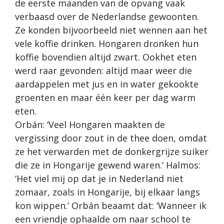
de eerste maanden van de opvang vaak
verbaasd over de Nederlandse gewoonten.
Ze konden bijvoorbeeld niet wennen aan het
vele koffie drinken. Hongaren dronken hun
koffie bovendien altijd zwart. Ookhet eten
werd raar gevonden: altijd maar weer die
aardappelen met jus en in water gekookte
groenten en maar één keer per dag warm
eten.
Orbán: ‘Veel Hongaren maakten de
vergissing door zout in de thee doen, omdat
ze het verwarden met de donkergrijze suiker
die ze in Hongarije gewend waren.’ Halmos:
‘Het viel mij op dat je in Nederland niet
zomaar, zoals in Hongarije, bij elkaar langs
kon wippen.’ Orbán beaamt dat: ‘Wanneer ik
een vriendje ophaalde om naar school te