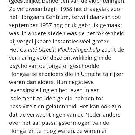
(geestelijke) behoeften van de vluchtelingen.
Zo verdween begin 1958 het draagvlak voor
het Hongaars Centrum, terwijl daarvan tot
september 1957 nog druk gebruik gemaakt
was. In andere steden was de betrokkenheid
bij vergelijkbare instanties veel groter.
Het
Comité Utrecht Vluchtelingenhulp
zocht de
verklaring voor deze ontwikkeling in de
psyche van de jonge ongeschoolde
Hongaarse arbeiders die in Utrecht talrijker
waren dan elders. Hun negatieve
levensinstelling en het leven in een
isolement zouden geleid hebben tot
passiviteit en gelatenheid. Het kan ook zijn
dat de verwachtingen van de Nederlanders
over het aanpassingsvermogen van de
Hongaren te hoog waren, ze waren er