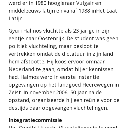
werd er in 1980 hoogleraar Vulgair en
middeleeuws latijn en vanaf 1988 inHet Laat
Latijn.
Gyuri Halmos vluchtte als 23-jarige in zijn
eentje naar Oostenrijk. De student was geen
politiek vluchteling, maar besloot te
vertrekken omdat de dictatuur in zijn land
hem afstootte. Hij koos ervoor omnaar
Nederland te gaan, omdat hij er kennissen
had. Halmos werd in eerste instantie
opgevangen op het landgoed Heerewegen in
Zeist. In november 2006, 50 jaar na de
opstand, organiseerde hij een reünie voor de
destijds daar opgevangen vluchtelingen.
Integratiecommissie
Het Comité Utrecht Vluchtelingenhulp vond