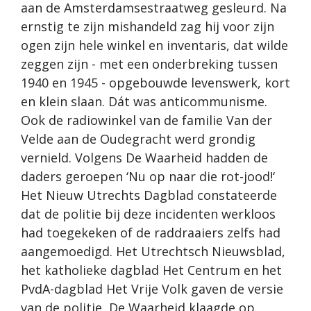
aan de Amsterdamsestraatweg gesleurd. Na
ernstig te zijn mishandeld zag hij voor zijn
ogen zijn hele winkel en inventaris, dat wilde
zeggen zijn - met een onderbreking tussen
1940 en 1945 - opgebouwde levenswerk, kort
en klein slaan. Dát was anticommunisme.
Ook de radiowinkel van de familie Van der
Velde aan de Oudegracht werd grondig
vernield. Volgens De Waarheid hadden de
daders geroepen ‘Nu op naar die rot-jood!‘
Het Nieuw Utrechts Dagblad constateerde
dat de politie bij deze incidenten werkloos
had toegekeken of de raddraaiers zelfs had
aangemoedigd. Het Utrechtsch Nieuwsblad,
het katholieke dagblad Het Centrum en het
PvdA-dagblad Het Vrije Volk gaven de versie
van de politie, De Waarheid klaagde op