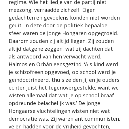
regime. Wie het liedje van de partij niet
meezong, verraadde zichzelf. Eigen
gedachten en gevoelens konden niet worden
geuit. In deze door de politiek bepaalde
sfeer waren de jonge Hongaren opgegroeid.
Daarom zouden zij altijd liegen. Zij zouden
altijd datgene zeggen, wat zij dachten dat
als antwoord van hen verwacht werd.
Halmos en Orbán eensgezind: ‘Als kind werd
je schizofreen opgevoed, op school werd je
geïndoctrineerd, thuis zeiden jij en je ouders
echter juist het tegenovergestelde, want we
wisten allemaal dat wat je op school braaf
opdreunde belachelijk was.’ De jonge
Hongaarse vluchtelingen wisten niet wat
democratie was. Zij waren anticommunisten,
velen hadden voor de vrijheid gevochten,