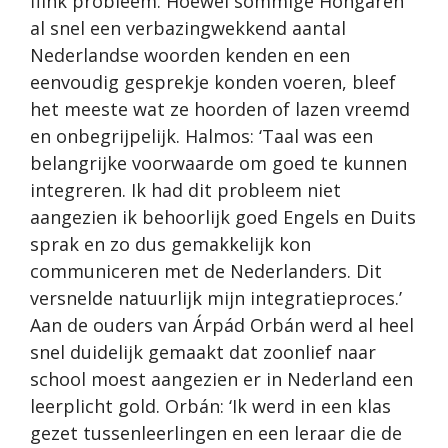
flink probleem. Hoewel sommige Hongaren
al snel een verbazingwekkend aantal
Nederlandse woorden kenden en een
eenvoudig gesprekje konden voeren, bleef
het meeste wat ze hoorden of lazen vreemd
en onbegrijpelijk. Halmos: ‘Taal was een
belangrijke voorwaarde om goed te kunnen
integreren. Ik had dit probleem niet
aangezien ik behoorlijk goed Engels en Duits
sprak en zo dus gemakkelijk kon
communiceren met de Nederlanders. Dit
versnelde natuurlijk mijn integratieproces.’
Aan de ouders van Árpád Orbán werd al heel
snel duidelijk gemaakt dat zoonlief naar
school moest aangezien er in Nederland een
leerplicht gold. Orbán: ‘Ik werd in een klas
gezet tussenleerlingen en een leraar die de