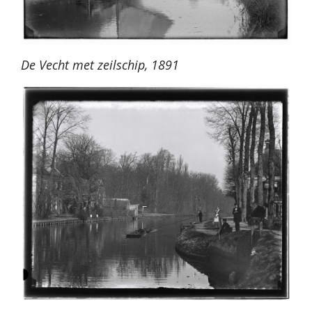
De Vecht met zeilschip, 1891