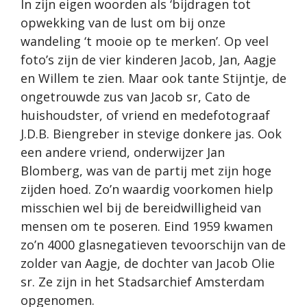
In zijn eigen woorden als ‘bijdragen tot
opwekking van de lust om bij onze
wandeling ‘t mooie op te merken’. Op veel
foto’s zijn de vier kinderen Jacob, Jan, Aagje
en Willem te zien. Maar ook tante Stijntje, de
ongetrouwde zus van Jacob sr, Cato de
huishoudster, of vriend en medefotograaf
J.D.B. Biengreber in stevige donkere jas. Ook
een andere vriend, onderwijzer Jan
Blomberg, was van de partij met zijn hoge
zijden hoed. Zo’n waardig voorkomen hielp
misschien wel bij de bereidwilligheid van
mensen om te poseren. Eind 1959 kwamen
zo’n 4000 glasnegatieven tevoorschijn van de
zolder van Aagje, de dochter van Jacob Olie
sr. Ze zijn in het Stadsarchief Amsterdam
opgenomen.