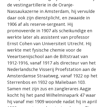
de vestingartillerie in de Oranje-
Nassaukazerne in Amsterdam, hij vervulde
daar ook zijn dienstplicht, en zwaaide in
1906 af als reserve-sergeant. Hij
promoveerde in 1907 als scheikundige en
werkte later als assistent van professor
Ernst Cohen van Universiteit Utrecht. Hij
werkte met fysische chemie voor de
Veeartsenijschool aan de Biltstraat van
1912-1916, vanaf 1917 als directeur van het
Nederlandsche Visserij Proefstation aan de
Amsterdamse Straatweg, vanaf 1922 op het
Sterrenbos en 1932 op Maliebaan 103.
Samen met zijn zus en zanglerares Aagje
kocht hij het pand Wilhelminapark 47 waar
hij vanaf mei 1909 woonde nadat hij in april