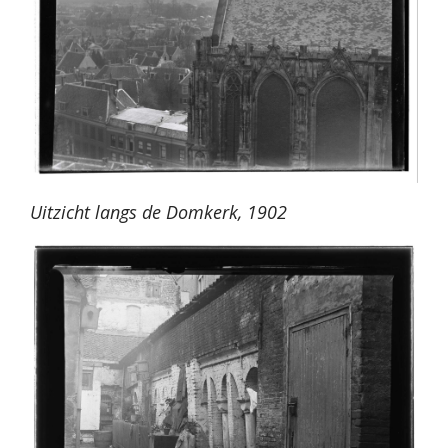
Uitzicht langs de Domkerk, 1902