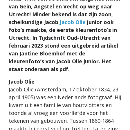
van Gein, Angstel en Vecht op weg naar
Utrecht! Minder bekend is dat zijn zoon,
scheikundige Jacob
Jacob Olie
junior ook
foto’s maakte, de eerste kleurenfoto’s in
Utrecht. In Tijdschrift Oud-Utrecht van
februari 2023 stond een uitgebreid artikel
van Jantine Bloemhof met de
kleurenfoto’s van Jacob Olie junior. Het
staat onderaan als pdf.
Jacob Olie
Jacob Olie (Amsterdam, 17 oktober 1834, 23
april 1905) was een Nederlands fotograaf. Hij
kwam uit een familie van houtvlotters en
toonde al vroeg een voorliefde voor het
tekenen van gebouwen. Tussen 1860-1864
maakte hij eerst veel portretten. Later ging