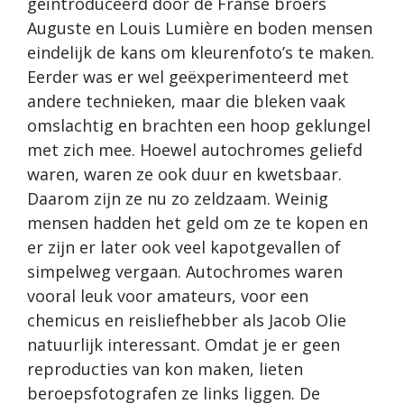
geïntroduceerd door de Franse broers
Auguste en Louis Lumière en boden mensen
eindelijk de kans om kleurenfoto’s te maken.
Eerder was er wel geëxperimenteerd met
andere technieken, maar die bleken vaak
omslachtig en brachten een hoop geklungel
met zich mee. Hoewel autochromes geliefd
waren, waren ze ook duur en kwetsbaar.
Daarom zijn ze nu zo zeldzaam. Weinig
mensen hadden het geld om ze te kopen en
er zijn er later ook veel kapotgevallen of
simpelweg vergaan. Autochromes waren
vooral leuk voor amateurs, voor een
chemicus en reisliefhebber als Jacob Olie
natuurlijk interessant. Omdat je er geen
reproducties van kon maken, lieten
beroepsfotografen ze links liggen. De