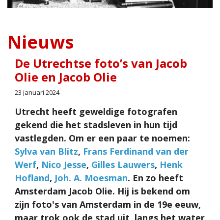
Nieuws
De Utrechtse foto’s van Jacob
Olie en Jacob Olie
23 januari 2024
Utrecht heeft geweldige fotografen
gekend die het stadsleven in hun tijd
vastlegden. Om er een paar te noemen:
Sylva van Blitz
,
Frans Ferdinand van der
Werf
,
Nico Jesse
,
Gilles Lauwers
,
Henk
Hofland
,
Joh. A. Moesman
. En zo heeft
Amsterdam Jacob Olie. Hij is bekend om
zijn foto's van Amsterdam in de 19e eeuw,
maar trok ook de stad uit, langs het water