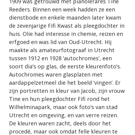
1909 was getrouwd met pianolerares Tine
Reeders. Binnen een week hadden ze een
dienstbode en enkele maanden later kwam
de zevenjarige Fifi Kwast als pleegdochter in
huis. Olie had interesse in chemie, reizen en
erfgoed en was lid van Oud-Utrecht. Hij
maakte als amateurfotograaf in Utrecht
tussen 1912 en 1928 ‘autochromes’, een
soort dia’s op glas, de eerste kleurenfoto’s.
Autochromes waren glasplaten met
aardappelzetmeel die het beeld ‘vingen’. Er
zijn portretten in kleur van Jacob, zijn vrouw
Tine en hun pleegdochter Fifi rond het
Wilhelminapark, maar ook foto’s van stad
Utrecht en omgeving, en van verre reizen.
De kleuren waren zacht, deels door het
procedé, maar ook omdat felle kleuren te