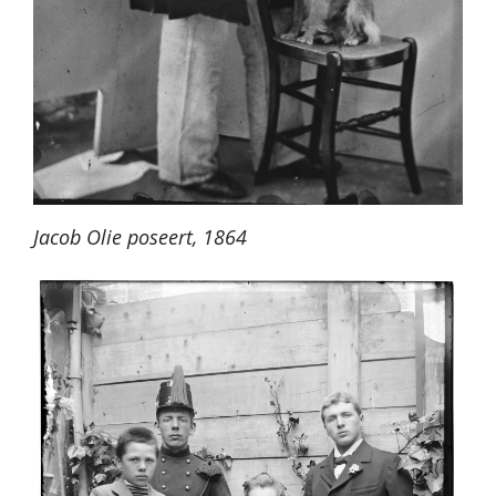
Jacob Olie poseert, 1864