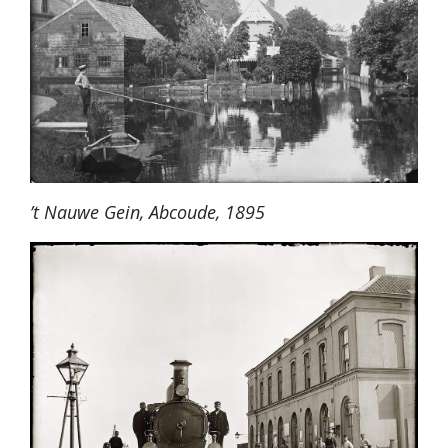
’t Nauwe Gein, Abcoude, 1895