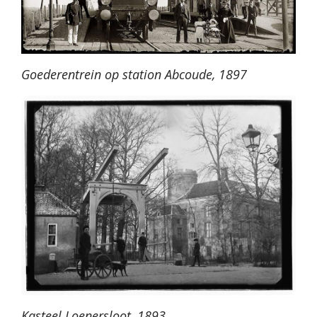
Goederentrein op station Abcoude, 1897
Kasteel Loenersloot, 1893