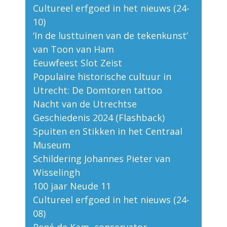
Cultureel erfgoed in het nieuws (24-
10)
‘In de lusttuinen van de tekenkunst’
van Toon van Ham
Eeuwfeest Slot Zeist
Populaire historische cultuur in
Utrecht: De Domtoren tattoo
Nacht van de Utrechtse
Geschiedenis 2024 (Flashback)
Spuiten en Stikken in het Centraal
Museum
Schildering Johannes Pieter van
Wisselingh
100 jaar Neude 11
Cultureel erfgoed in het nieuws (24-
08)
René de Kam, conservator