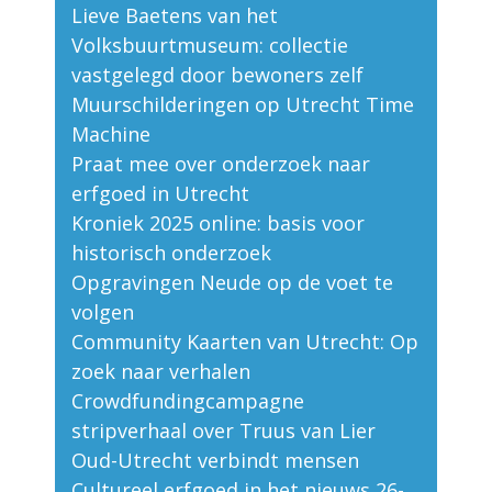
Lieve Baetens van het
Volksbuurtmuseum: collectie
vastgelegd door bewoners zelf
Muurschilderingen op Utrecht Time
Machine
Praat mee over onderzoek naar
erfgoed in Utrecht
Kroniek 2025 online: basis voor
historisch onderzoek
Opgravingen Neude op de voet te
volgen
Community Kaarten van Utrecht: Op
zoek naar verhalen
Crowdfundingcampagne
stripverhaal over Truus van Lier
Oud-Utrecht verbindt mensen
Cultureel erfgoed in het nieuws 26-