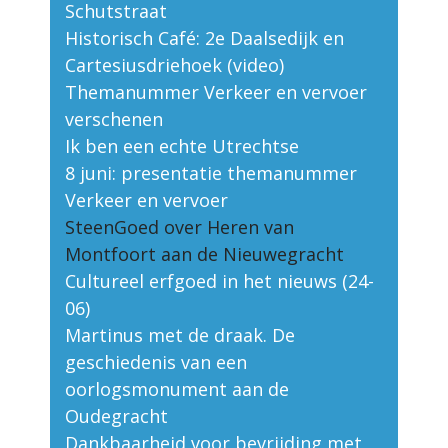
Schutstraat
Historisch Café: 2e Daalsedijk en
Cartesiusdriehoek (video)
Themanummer Verkeer en vervoer
verschenen
Ik ben een echte Utrechtse
8 juni: presentatie themanummer
Verkeer en vervoer
SteenGoed over Heren van
Montfoort aan de Nieuwegracht
Cultureel erfgoed in het nieuws (24-
06)
Martinus met de draak. De
geschiedenis van een
oorlogsmonument aan de
Oudegracht
Dankbaarheid voor bevrijding met