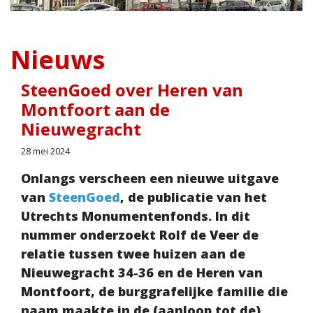
Nieuws
SteenGoed over Heren van
Montfoort aan de
Nieuwegracht
28 mei 2024
Onlangs verscheen een nieuwe uitgave
van
SteenGoed
, de publicatie van het
Utrechts Monumentenfonds. In dit
nummer onderzoekt Rolf de Veer de
relatie tussen twee huizen aan de
Nieuwegracht 34-36 en de Heren van
Montfoort, de burggrafelijke familie die
naam maakte in de (aanloop tot de)