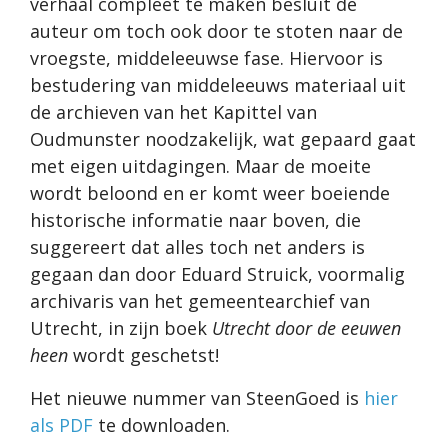
verhaal compleet te maken besluit de
auteur om toch ook door te stoten naar de
vroegste, middeleeuwse fase. Hiervoor is
bestudering van middeleeuws materiaal uit
de archieven van het Kapittel van
Oudmunster noodzakelijk, wat gepaard gaat
met eigen uitdagingen. Maar de moeite
wordt beloond en er komt weer boeiende
historische informatie naar boven, die
suggereert dat alles toch net anders is
gegaan dan door Eduard Struick, voormalig
archivaris van het gemeentearchief van
Utrecht, in zijn boek
Utrecht door de eeuwen
heen
wordt geschetst!
Het nieuwe nummer van SteenGoed is
hier
als PDF
te downloaden.