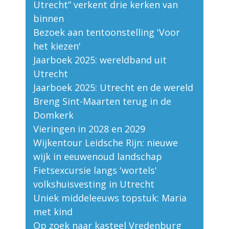
Utrecht” verkent drie kerken van
binnen
Bezoek aan tentoonstelling 'Voor
het kiezen'
Jaarboek 2025: wereldband uit
Utrecht
Jaarboek 2025: Utrecht en de wereld
Breng Sint-Maarten terug in de
Domkerk
Vieringen in 2028 en 2029
Wijkentour Leidsche Rijn: nieuwe
wijk in eeuwenoud landschap
Fietsexcursie langs 'wortels'
volkshuisvesting in Utrecht
Uniek middeleeuws topstuk: Maria
met kind
Op zoek naar kasteel Vredenburg