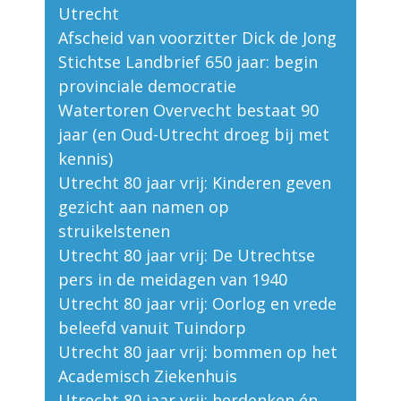
Utrecht
Afscheid van voorzitter Dick de Jong
Stichtse Landbrief 650 jaar: begin
provinciale democratie
Watertoren Overvecht bestaat 90
jaar (en Oud-Utrecht droeg bij met
kennis)
Utrecht 80 jaar vrij: Kinderen geven
gezicht aan namen op
struikelstenen
Utrecht 80 jaar vrij: De Utrechtse
pers in de meidagen van 1940
Utrecht 80 jaar vrij: Oorlog en vrede
beleefd vanuit Tuindorp
Utrecht 80 jaar vrij: bommen op het
Academisch Ziekenhuis
Utrecht 80 jaar vrij: herdenken én