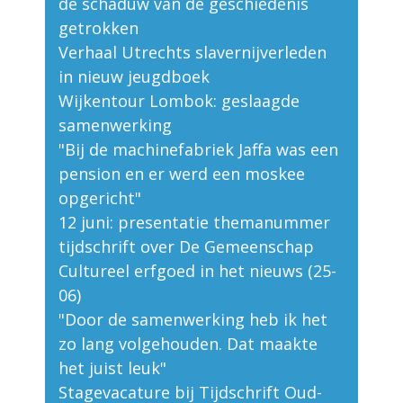
de schaduw van de geschiedenis
getrokken
Verhaal Utrechts slavernijverleden
in nieuw jeugdboek
Wijkentour Lombok: geslaagde
samenwerking
"Bij de machinefabriek Jaffa was een
pension en er werd een moskee
opgericht"
12 juni: presentatie themanummer
tijdschrift over De Gemeenschap
Cultureel erfgoed in het nieuws (25-
06)
"Door de samenwerking heb ik het
zo lang volgehouden. Dat maakte
het juist leuk"
Stagevacature bij Tijdschrift Oud-