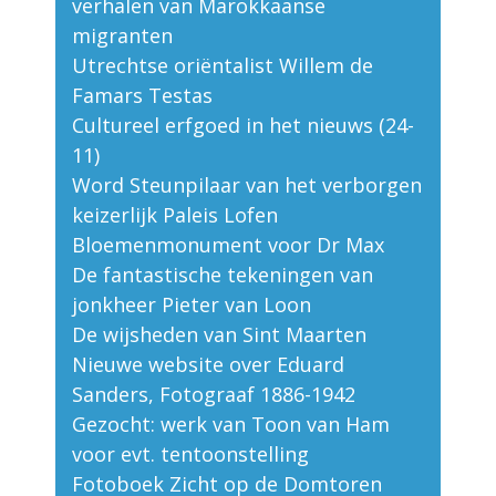
verhalen van Marokkaanse
migranten
Utrechtse oriëntalist Willem de
Famars Testas
Cultureel erfgoed in het nieuws (24-
11)
Word Steunpilaar van het verborgen
keizerlijk Paleis Lofen
Bloemenmonument voor Dr Max
De fantastische tekeningen van
jonkheer Pieter van Loon
De wijsheden van Sint Maarten
Nieuwe website over Eduard
Sanders, Fotograaf 1886-1942
Gezocht: werk van Toon van Ham
voor evt. tentoonstelling
Fotoboek Zicht op de Domtoren