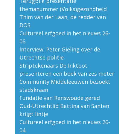
Terugblik presentatie
themanummer (Volks)gezondheid
Thim van der Laan, de redder van
DOS
Cultureel erfgoed in het nieuws 26-
06
Interview: Peter Gieling over de
Utrechtse politie
Striptekenaars De Inktpot
presenteren een boek van zes meter
Community Middeleeuwen bezoekt
stadskraan
Fundatie van Renswoude gered
Oud-Utrechtlid Bettina van Santen
krijgt lintje
Cultureel erfgoed in het nieuws 26-
04