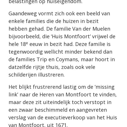
belastingen op huiseigendom.
Gaandeweg vormt zich ook een beeld van
enkele families die de huizen in bezit
hebben gehad. De familie Van der Muelen
bijvoorbeeld, die ‘Huis Montfoort’ vrijwel de
e
hele 18
eeuw in bezit had. Deze familie is
tegenwoordig wellicht minder bekend dan
de families Trip en Coymans, maar hoort in
datzelfde rijtje thuis, zoals ook vele
schilderijen illustreren.
Het blijkt frustrerend lastig om de ‘missing
link’ naar de Heren van Montfoort te vinden,
maar deze zit uiteindelijk toch verstopt in
een zwaar beschimmeld en aangevreten
verslag van de executieverkoop van het Huis
van Montfoort, uit 1671.