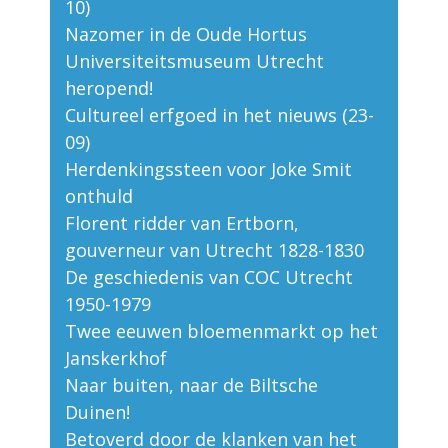
10)
Nazomer in de Oude Hortus
Universiteitsmuseum Utrecht
heropend!
Cultureel erfgoed in het nieuws (23-
09)
Herdenkingssteen voor Joke Smit
onthuld
Florent ridder van Ertborn,
gouverneur van Utrecht 1828-1830
De geschiedenis van COC Utrecht
1950-1979
Twee eeuwen bloemenmarkt op het
Janskerkhof
Naar buiten, naar de Biltsche
Duinen!
Betoverd door de klanken van het