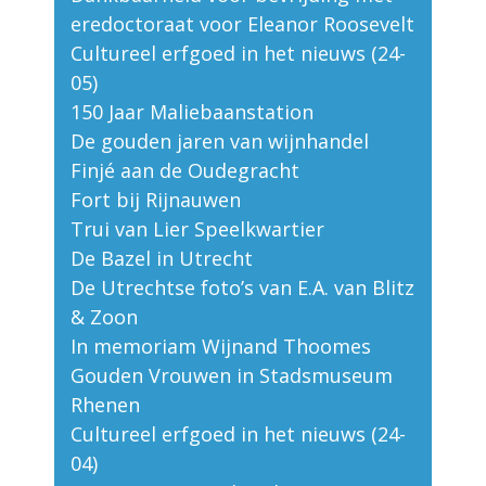
eredoctoraat voor Eleanor Roosevelt
Cultureel erfgoed in het nieuws (24-
05)
150 Jaar Maliebaanstation
De gouden jaren van wijnhandel
Finjé aan de Oudegracht
Fort bij Rijnauwen
Trui van Lier Speelkwartier
De Bazel in Utrecht
De Utrechtse foto’s van E.A. van Blitz
& Zoon
In memoriam Wijnand Thoomes
Gouden Vrouwen in Stadsmuseum
Rhenen
Cultureel erfgoed in het nieuws (24-
04)