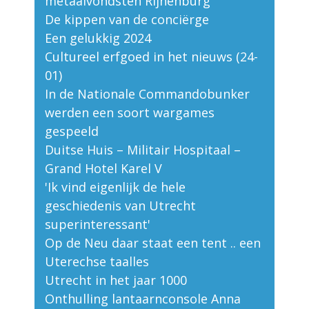
metaalvondsten Rijnenburg
De kippen van de conciërge
Een gelukkig 2024
Cultureel erfgoed in het nieuws (24-
01)
In de Nationale Commandobunker
werden een soort wargames
gespeeld
Duitse Huis – Militair Hospitaal –
Grand Hotel Karel V
'Ik vind eigenlijk de hele
geschiedenis van Utrecht
superinteressant'
Op de Neu daar staat een tent .. een
Uterechse taalles
Utrecht in het jaar 1000
Onthulling lantaarnconsole Anna