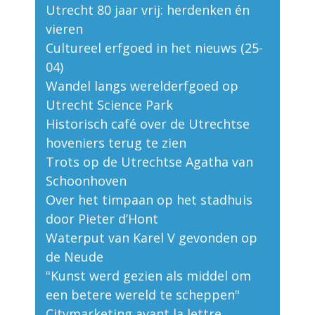
Utrecht 80 jaar vrij: herdenken én
vieren
Cultureel erfgoed in het nieuws (25-
04)
Wandel langs werelderfgoed op
Utrecht Science Park
Historisch café over de Utrechtse
hoveniers terug te zien
Trots op de Utrechtse Agatha van
Schoonhoven
Over het timpaan op het stadhuis
door Pieter d’Hont
Waterput van Karel V gevonden op
de Neude
"Kunst werd gezien als middel om
een betere wereld te scheppen"
Citymarketing avant la lettre