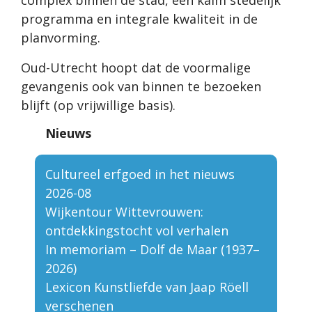
complex binnen de stad, een kalm stedelijk
programma en integrale kwaliteit in de
planvorming.
Oud-Utrecht hoopt dat de voormalige
gevangenis ook van binnen te bezoeken
blijft (op vrijwillige basis).
Nieuws
Cultureel erfgoed in het nieuws
2026-08
Wijkentour Wittevrouwen:
ontdekkingstocht vol verhalen
In memoriam – Dolf de Maar (1937–
2026)
Lexicon Kunstliefde van Jaap Röell
verschenen