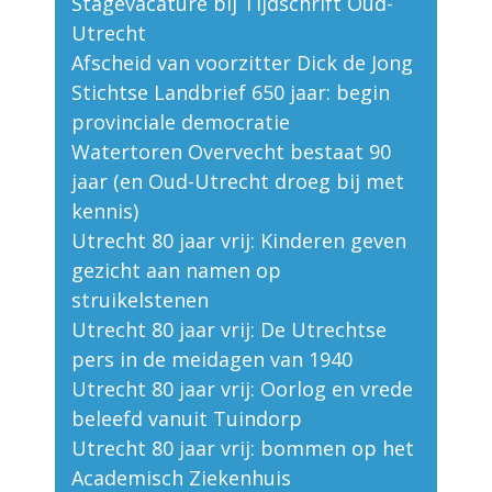
Stagevacature bij Tijdschrift Oud-
Utrecht
Afscheid van voorzitter Dick de Jong
Stichtse Landbrief 650 jaar: begin
provinciale democratie
Watertoren Overvecht bestaat 90
jaar (en Oud-Utrecht droeg bij met
kennis)
Utrecht 80 jaar vrij: Kinderen geven
gezicht aan namen op
struikelstenen
Utrecht 80 jaar vrij: De Utrechtse
pers in de meidagen van 1940
Utrecht 80 jaar vrij: Oorlog en vrede
beleefd vanuit Tuindorp
Utrecht 80 jaar vrij: bommen op het
Academisch Ziekenhuis