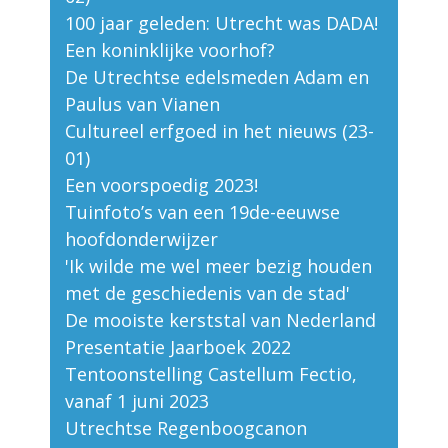
100 jaar geleden: Utrecht was DADA!
Een koninklijke voorhof?
De Utrechtse edelsmeden Adam en
Paulus van Vianen
Cultureel erfgoed in het nieuws (23-
01)
Een voorspoedig 2023!
Tuinfoto’s van een 19de-eeuwse
hoofdonderwijzer
'Ik wilde me wel meer bezig houden
met de geschiedenis van de stad'
De mooiste kerststal van Nederland
Presentatie Jaarboek 2022
Tentoonstelling Castellum Fectio,
vanaf 1 juni 2023
Utrechtse Regenboogcanon