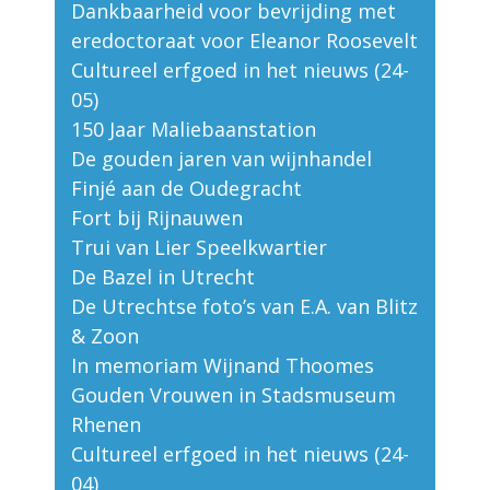
Dankbaarheid voor bevrijding met
eredoctoraat voor Eleanor Roosevelt
Cultureel erfgoed in het nieuws (24-
05)
150 Jaar Maliebaanstation
De gouden jaren van wijnhandel
Finjé aan de Oudegracht
Fort bij Rijnauwen
Trui van Lier Speelkwartier
De Bazel in Utrecht
De Utrechtse foto’s van E.A. van Blitz
& Zoon
In memoriam Wijnand Thoomes
Gouden Vrouwen in Stadsmuseum
Rhenen
Cultureel erfgoed in het nieuws (24-
04)