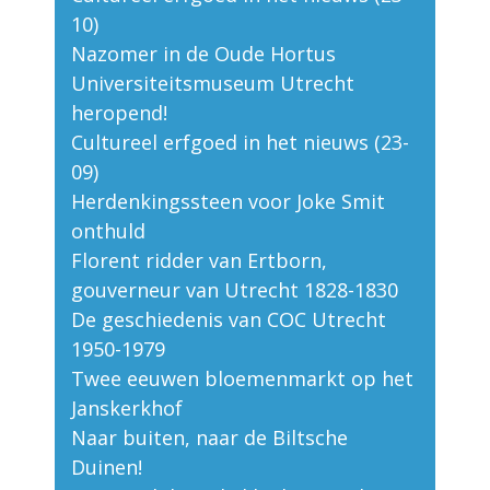
10)
Nazomer in de Oude Hortus
Universiteitsmuseum Utrecht
heropend!
Cultureel erfgoed in het nieuws (23-
09)
Herdenkingssteen voor Joke Smit
onthuld
Florent ridder van Ertborn,
gouverneur van Utrecht 1828-1830
De geschiedenis van COC Utrecht
1950-1979
Twee eeuwen bloemenmarkt op het
Janskerkhof
Naar buiten, naar de Biltsche
Duinen!