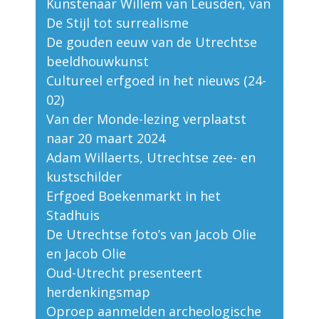
Kunstenaar Willem van Leusden, van
De Stijl tot surrealisme
De gouden eeuw van de Utrechtse
beeldhouwkunst
Cultureel erfgoed in het nieuws (24-
02)
Van der Monde-lezing verplaatst
naar 20 maart 2024
Adam Willaerts, Utrechtse zee- en
kustschilder
Erfgoed Boekenmarkt in het
Stadhuis
De Utrechtse foto’s van Jacob Olie
en Jacob Olie
Oud-Utrecht presenteert
herdenkingsmap
Oproep aanmelden archeologische