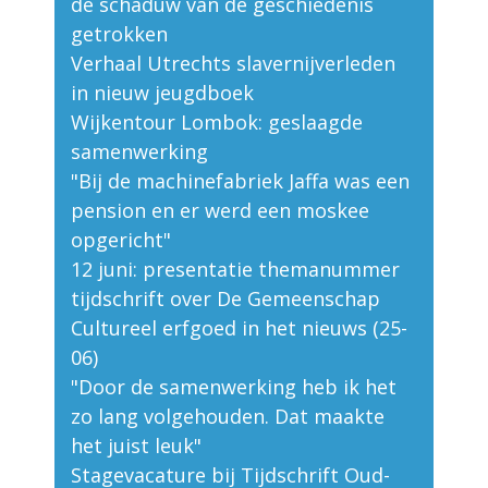
de schaduw van de geschiedenis
getrokken
Verhaal Utrechts slavernijverleden
in nieuw jeugdboek
Wijkentour Lombok: geslaagde
samenwerking
"Bij de machinefabriek Jaffa was een
pension en er werd een moskee
opgericht"
12 juni: presentatie themanummer
tijdschrift over De Gemeenschap
Cultureel erfgoed in het nieuws (25-
06)
"Door de samenwerking heb ik het
zo lang volgehouden. Dat maakte
het juist leuk"
Stagevacature bij Tijdschrift Oud-