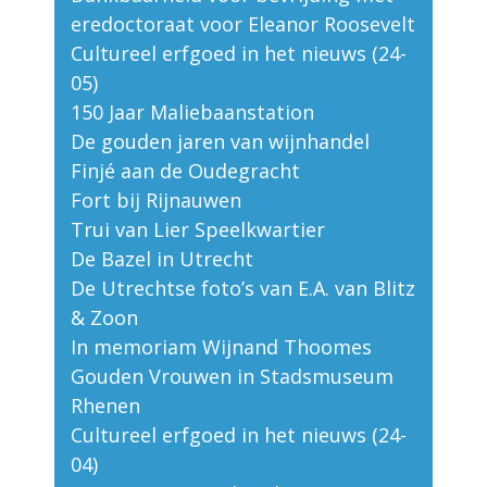
eredoctoraat voor Eleanor Roosevelt
Cultureel erfgoed in het nieuws (24-
05)
150 Jaar Maliebaanstation
De gouden jaren van wijnhandel
Finjé aan de Oudegracht
Fort bij Rijnauwen
Trui van Lier Speelkwartier
De Bazel in Utrecht
De Utrechtse foto’s van E.A. van Blitz
& Zoon
In memoriam Wijnand Thoomes
Gouden Vrouwen in Stadsmuseum
Rhenen
Cultureel erfgoed in het nieuws (24-
04)