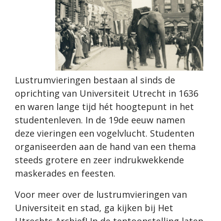
Lustrumvieringen bestaan al sinds de
oprichting van Universiteit Utrecht in 1636
en waren lange tijd hét hoogtepunt in het
studentenleven. In de 19de eeuw namen
deze vieringen een vogelvlucht. Studenten
organiseerden aan de hand van een thema
steeds grotere en zeer indrukwekkende
maskerades en feesten.
Voor meer over de lustrumvieringen van
Universiteit en stad, ga kijken bij Het
Utrechts Archief! In de tentoonstelling laten