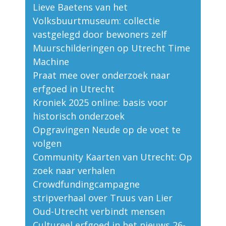
Lieve Baetens van het
Volksbuurtmuseum: collectie
vastgelegd door bewoners zelf
Muurschilderingen op Utrecht Time
Machine
Praat mee over onderzoek naar
erfgoed in Utrecht
Kroniek 2025 online: basis voor
historisch onderzoek
Opgravingen Neude op de voet te
volgen
Community Kaarten van Utrecht: Op
zoek naar verhalen
Crowdfundingcampagne
stripverhaal over Truus van Lier
Oud-Utrecht verbindt mensen
Cultureel erfgoed in het nieuws 26-