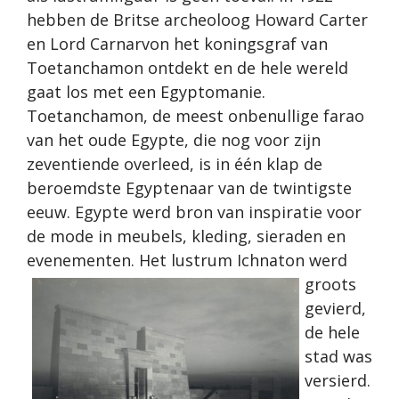
hebben de Britse archeoloog Howard Carter
en Lord Carnarvon het koningsgraf van
Toetanchamon ontdekt en de hele wereld
gaat los met een Egyptomanie.
Toetanchamon, de meest onbenullige farao
van het oude Egypte, die nog voor zijn
zeventiende overleed, is in één klap de
beroemdste Egyptenaar van de twintigste
eeuw. Egypte werd bron van inspiratie voor
de mode in meubels, kleding, sieraden en
evenementen.
Het lustrum Ichnaton werd
groots
gevierd,
de hele
stad was
versierd.