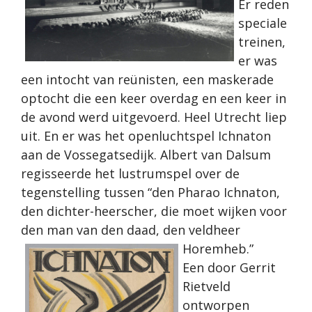
Er reden
speciale
treinen,
er was
een intocht van reünisten, een maskerade
optocht die een keer overdag en een keer in
de avond werd uitgevoerd. Heel Utrecht liep
uit. En er was het openluchtspel Ichnaton
aan de Vossegatsedijk. Albert van Dalsum
regisseerde het lustrumspel over de
tegenstelling tussen “den Pharao Ichnaton,
den dichter-heerscher, die moet wijken voor
den man van den daad, den veldheer
Horemheb.”
Een door Gerrit
Rietveld
ontworpen