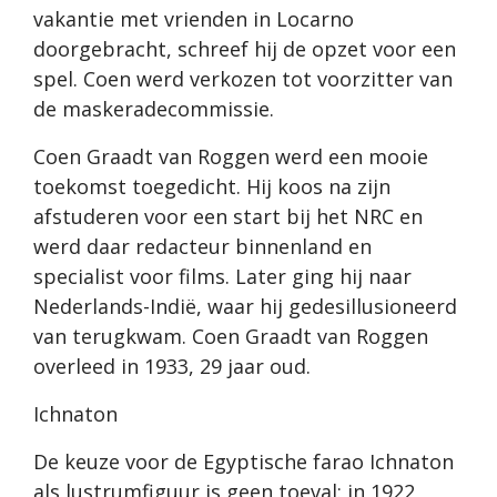
vakantie met vrienden in Locarno
doorgebracht, schreef hij de opzet voor een
spel. Coen werd verkozen tot voorzitter van
de maskeradecommissie.
Coen Graadt van Roggen werd een mooie
toekomst toegedicht. Hij koos na zijn
afstuderen voor een start bij het NRC en
werd daar redacteur binnenland en
specialist voor films. Later ging hij naar
Nederlands-Indië, waar hij gedesillusioneerd
van terugkwam. Coen Graadt van Roggen
overleed in 1933, 29 jaar oud.
Ichnaton
De keuze voor de Egyptische farao Ichnaton
als lustrumfiguur is geen toeval: in 1922