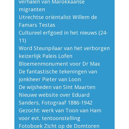
verhalen van Marokkaanse
migranten
Utrechtse oriëntalist Willem de
Famars Testas
Cultureel erfgoed in het nieuws (24-
11)
Word Steunpilaar van het verborgen
keizerlijk Paleis Lofen
Bloemenmonument voor Dr Max
De fantastische tekeningen van
jonkheer Pieter van Loon
De wijsheden van Sint Maarten
Nieuwe website over Eduard
Sanders, Fotograaf 1886-1942
Gezocht: werk van Toon van Ham
voor evt. tentoonstelling
Fotoboek Zicht op de Domtoren