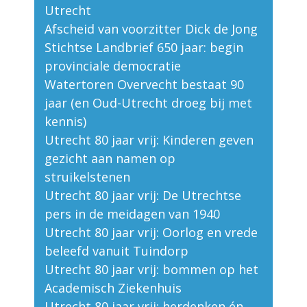
Utrecht
Afscheid van voorzitter Dick de Jong
Stichtse Landbrief 650 jaar: begin
provinciale democratie
Watertoren Overvecht bestaat 90
jaar (en Oud-Utrecht droeg bij met
kennis)
Utrecht 80 jaar vrij: Kinderen geven
gezicht aan namen op
struikelstenen
Utrecht 80 jaar vrij: De Utrechtse
pers in de meidagen van 1940
Utrecht 80 jaar vrij: Oorlog en vrede
beleefd vanuit Tuindorp
Utrecht 80 jaar vrij: bommen op het
Academisch Ziekenhuis
Utrecht 80 jaar vrij: herdenken én