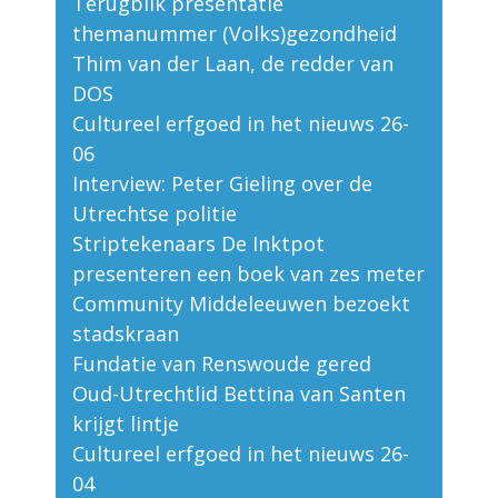
Terugblik presentatie
themanummer (Volks)gezondheid
Thim van der Laan, de redder van
DOS
Cultureel erfgoed in het nieuws 26-
06
Interview: Peter Gieling over de
Utrechtse politie
Striptekenaars De Inktpot
presenteren een boek van zes meter
Community Middeleeuwen bezoekt
stadskraan
Fundatie van Renswoude gered
Oud-Utrechtlid Bettina van Santen
krijgt lintje
Cultureel erfgoed in het nieuws 26-
04