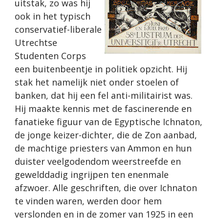
uitstak, zo was hij
ook in het typisch
conservatief-liberale
Utrechtse
Studenten Corps
een buitenbeentje in politiek opzicht. Hij
stak het namelijk niet onder stoelen of
banken, dat hij een fel anti-militairist was.
Hij maakte kennis met de fascinerende en
fanatieke figuur van de Egyptische Ichnaton,
de jonge keizer-dichter, die de Zon aanbad,
de machtige priesters van Ammon en hun
duister veelgodendom weerstreefde en
gewelddadig ingrijpen ten enenmale
afzwoer. Alle geschriften, die over Ichnaton
te vinden waren, werden door hem
verslonden en in de zomer van 1925 in een