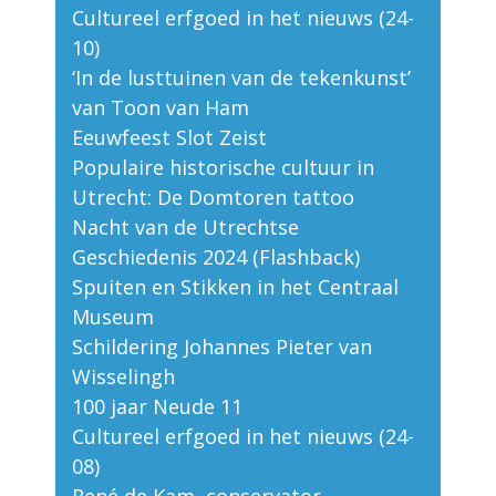
Cultureel erfgoed in het nieuws (24-
10)
‘In de lusttuinen van de tekenkunst’
van Toon van Ham
Eeuwfeest Slot Zeist
Populaire historische cultuur in
Utrecht: De Domtoren tattoo
Nacht van de Utrechtse
Geschiedenis 2024 (Flashback)
Spuiten en Stikken in het Centraal
Museum
Schildering Johannes Pieter van
Wisselingh
100 jaar Neude 11
Cultureel erfgoed in het nieuws (24-
08)
René de Kam, conservator