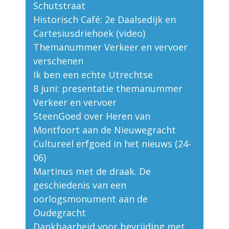
Schutstraat
Historisch Café: 2e Daalsedijk en
Cartesiusdriehoek (video)
Themanummer Verkeer en vervoer
verschenen
Ik ben een echte Utrechtse
8 juni: presentatie themanummer
Verkeer en vervoer
SteenGoed over Heren van
Montfoort aan de Nieuwegracht
Cultureel erfgoed in het nieuws (24-
06)
Martinus met de draak. De
geschiedenis van een
oorlogsmonument aan de
Oudegracht
Dankbaarheid voor bevrijding met