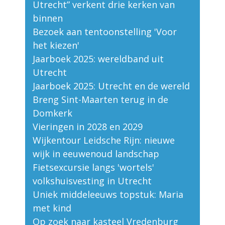
Utrecht” verkent drie kerken van
binnen
Bezoek aan tentoonstelling 'Voor
het kiezen'
Jaarboek 2025: wereldband uit
Utrecht
Jaarboek 2025: Utrecht en de wereld
Breng Sint-Maarten terug in de
Domkerk
Vieringen in 2028 en 2029
Wijkentour Leidsche Rijn: nieuwe
wijk in eeuwenoud landschap
Fietsexcursie langs 'wortels'
volkshuisvesting in Utrecht
Uniek middeleeuws topstuk: Maria
met kind
Op zoek naar kasteel Vredenburg