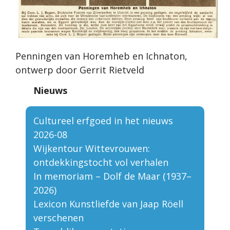
Penningen van Horemheb en Ichnaton,
ontwerp door Gerrit Rietveld
Nieuws
Cultureel erfgoed in het nieuws
2026-08
Wijkentour Wittevrouwen:
ontdekkingstocht vol verhalen
In memoriam – Dolf de Maar (1937–
2026)
Lexicon Kunstliefde van Jaap Röell
verschenen