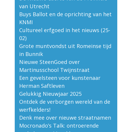
van Utrecht
Buys Ballot en de oprichting van het
KNMI
Cultureel erfgoed in het nieuws (25-
02)
Grote muntvondst uit Romeinse tijd
in Bunnik
Nieuwe SteenGoed over
Martinusschool Twijnstraat
Een gevelsteen voor kunstenaar
Herman Saftleven
Gelukkig Nieuwjaar 2025
Ontdek de verborgen wereld van de
werfkelders!
Denk mee over nieuwe straatnamen
Mocronado’s Talk: ontroerende