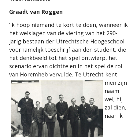
Graadt van Roggen
‘Ik hoop niemand te kort te doen, wanneer ik
het welslagen van de viering van het 290-
jarig bestaan der Utrechtsche Hoogeschool
voornamelijk toeschrijf aan den student, die
het denkbeeld tot het spel ontwierp, het
scenario ervan dichtte en in het spel de rol
van Horemheb vervulde.
Te Utrecht kent
men zijn
naam
wel; hij
zal dien,
naar ik