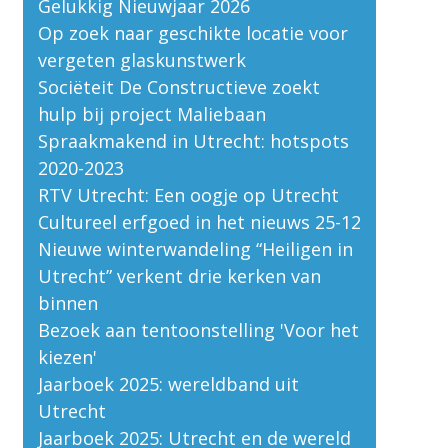
Gelukkig Nieuwjaar 2026
Op zoek naar geschikte locatie voor
vergeten glaskunstwerk
Sociëteit De Constructieve zoekt
hulp bij project Maliebaan
Spraakmakend in Utrecht: hotspots
2020-2023
RTV Utrecht: Een oogje op Utrecht
Cultureel erfgoed in het nieuws 25-12
Nieuwe winterwandeling “Heiligen in
Utrecht” verkent drie kerken van
binnen
Bezoek aan tentoonstelling 'Voor het
kiezen'
Jaarboek 2025: wereldband uit
Utrecht
Jaarboek 2025: Utrecht en de wereld