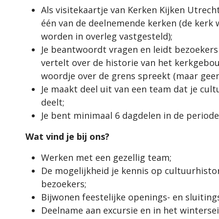
Als visitekaartje van Kerken Kijken Utrec
één van de deelnemende kerken (de kerk 
worden in overleg vastgesteld);
Je beantwoordt vragen en leidt bezoekers 
vertelt over de historie van het kerkgebou
woordje over de grens spreekt (maar geen 
Je maakt deel uit van een team dat je cultu
deelt;
Je bent minimaal 6 dagdelen in de period
Wat
vind je bij ons?
Werken met een gezellig team;
De mogelijkheid je kennis op cultuurhisto
bezoekers;
Bijwonen feestelijke openings- en sluitin
Deelname aan excursie en in het wintersei