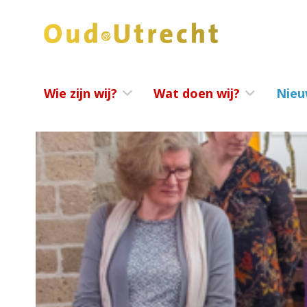
Wie zijn wij?
Wat doen wij?
Nieu