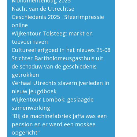
Monumentendag 2025
Nacht van de Utrechtse
Geschiedenis 2025 : Sfeerimpressie
online
Wijkentour Tolsteeg: markt en
toevoerhaven
Cultureel erfgoed in het nieuws 25-08
Stichter Bartholomeusgasthuis uit
de schaduw van de geschiedenis
getrokken
Verhaal Utrechts slavernijverleden in
nieuw jeugdboek
Wijkentour Lombok: geslaagde
samenwerking
"Bij de machinefabriek Jaffa was een
pension en er werd een moskee
opgericht"