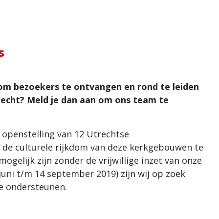
s
euk om bezoekers te ontvangen en rond te leiden
recht? Meld je dan aan om ons team te
 openstelling van 12 Utrechtse
l de culturele rijkdom van deze kerkgebouwen te
mogelijk zijn zonder de vrijwillige inzet van onze
 juni t/m 14 september 2019) zijn wij op zoek
te ondersteunen.