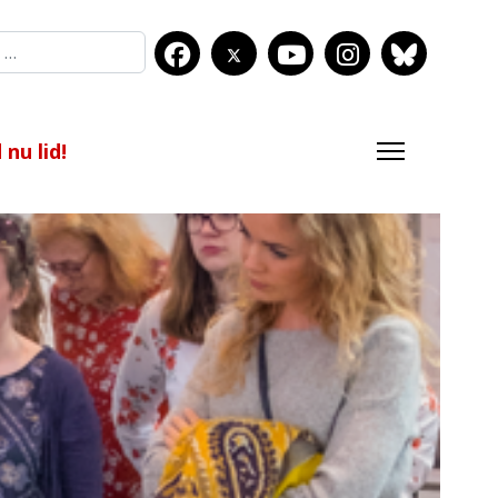
nu lid!