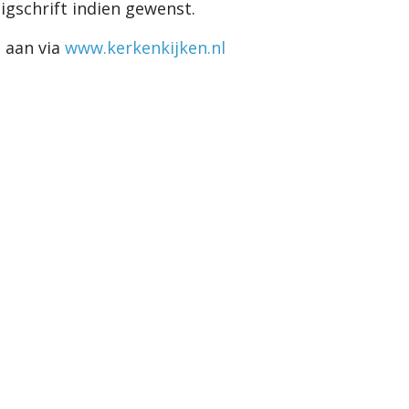
igschrift indien gewenst.
 aan via
www.kerkenkijken.nl