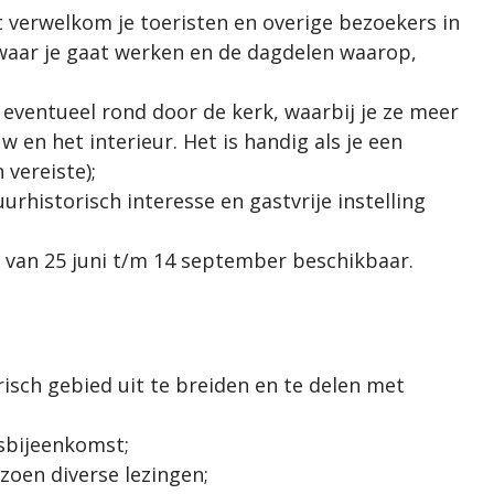
ht verwelkom je toeristen en overige bezoekers in
waar je gaat werken en de dagdelen waarop,
eventueel rond door de kerk, waarbij je ze meer
w en het interieur. Het is handig als je een
vereiste);
urhistorisch interesse en gastvrije instelling
e van 25 juni t/m 14 september beschikbaar.
risch gebied uit te breiden en te delen met
gsbijeenkomst;
zoen diverse lezingen;