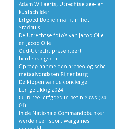
Adam Willaerts, Utrechtse zee- en
kustschilder
Erfgoed Boekenmarkt in het
Stadhuis
De Utrechtse foto’s van Jacob Olie
en Jacob Olie
Oud-Utrecht presenteert
herdenkingsmap
Oproep aanmelden archeologische
metaalvondsten Rijnenburg
De kippen van de conciërge
Een gelukkig 2024
Cultureel erfgoed in het nieuws (24-
01)
In de Nationale Commandobunker
werden een soort wargames
gespeeld