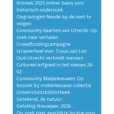
Kroniek 2025 online: basis voor
historisch onderzoek
Opgravingen Neude op de voet te
volgen
Community Kaarten van Utrecht: Op
zoek naar verhalen
Crowdfundingcampagne
stripverhaal over Truus van Lier
Oud-Utrecht verbindt mensen
Cultureel erfgoed in het nieuws 26-
02
Community Middeleeuwen: Op
bezoek bij middeleeuwse collectie
Universiteitsbibliotheek
Getekend, de natuur
Gelukkig Nieuwjaar 2026
Op zoek naar geschikte locatie voor