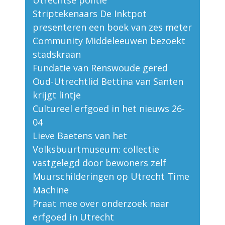
Utrechtse politie
Striptekenaars De Inktpot
presenteren een boek van zes meter
Community Middeleeuwen bezoekt
stadskraan
Fundatie van Renswoude gered
Oud-Utrechtlid Bettina van Santen
krijgt lintje
Cultureel erfgoed in het nieuws 26-
04
Lieve Baetens van het
Volksbuurtmuseum: collectie
vastgelegd door bewoners zelf
Muurschilderingen op Utrecht Time
Machine
Praat mee over onderzoek naar
erfgoed in Utrecht