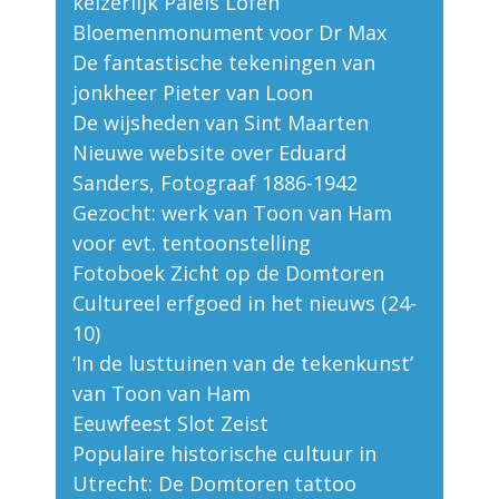
keizerlijk Paleis Lofen
Bloemenmonument voor Dr Max
De fantastische tekeningen van
jonkheer Pieter van Loon
De wijsheden van Sint Maarten
Nieuwe website over Eduard
Sanders, Fotograaf 1886-1942
Gezocht: werk van Toon van Ham
voor evt. tentoonstelling
Fotoboek Zicht op de Domtoren
Cultureel erfgoed in het nieuws (24-
10)
‘In de lusttuinen van de tekenkunst’
van Toon van Ham
Eeuwfeest Slot Zeist
Populaire historische cultuur in
Utrecht: De Domtoren tattoo