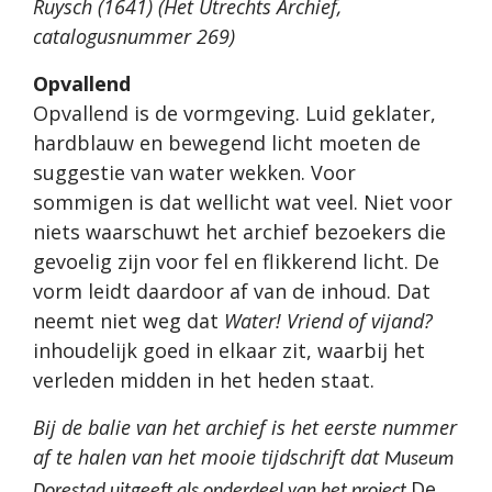
Ruysch (1641) (Het Utrechts Archief,
catalogusnummer 269)
Opvallend
Opvallend is de vormgeving. Luid geklater,
hardblauw en bewegend licht moeten de
suggestie van water wekken. Voor
sommigen is dat wellicht wat veel. Niet voor
niets waarschuwt het archief bezoekers die
gevoelig zijn voor fel en flikkerend licht. De
vorm leidt daardoor af van de inhoud. Dat
neemt niet weg dat
Water! Vriend of vijand?
inhoudelijk goed in elkaar zit, waarbij het
verleden midden in het heden staat.
Bij de balie van het archief is het eerste nummer
af te halen van het mooie tijdschrift dat
Museum
De
Dorestad uitgeeft als onderdeel van het project