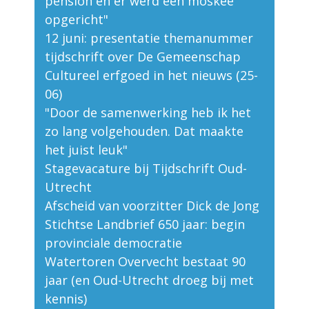
pension en er werd een moskee
opgericht"
12 juni: presentatie themanummer
tijdschrift over De Gemeenschap
Cultureel erfgoed in het nieuws (25-
06)
"Door de samenwerking heb ik het
zo lang volgehouden. Dat maakte
het juist leuk"
Stagevacature bij Tijdschrift Oud-
Utrecht
Afscheid van voorzitter Dick de Jong
Stichtse Landbrief 650 jaar: begin
provinciale democratie
Watertoren Overvecht bestaat 90
jaar (en Oud-Utrecht droeg bij met
kennis)