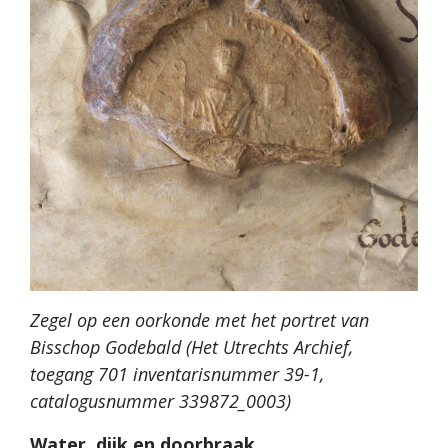
Zegel op een oorkonde met het portret van
Bisschop Godebald (Het Utrechts Archief,
toegang 701 inventarisnummer 39-1,
catalogusnummer 339872_0003)
Water, dijk en doorbraak