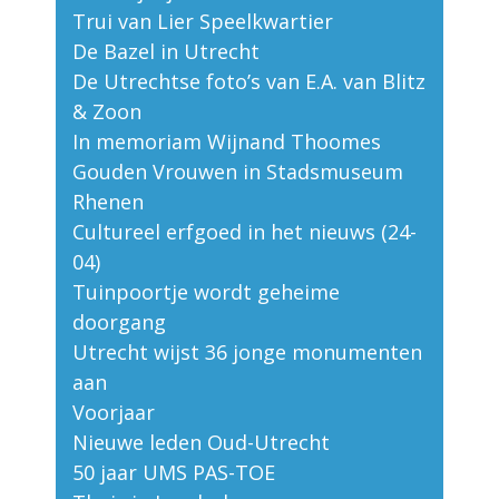
Trui van Lier Speelkwartier
De Bazel in Utrecht
De Utrechtse foto’s van E.A. van Blitz
& Zoon
In memoriam Wijnand Thoomes
Gouden Vrouwen in Stadsmuseum
Rhenen
Cultureel erfgoed in het nieuws (24-
04)
Tuinpoortje wordt geheime
doorgang
Utrecht wijst 36 jonge monumenten
aan
Voorjaar
Nieuwe leden Oud-Utrecht
50 jaar UMS PAS-TOE