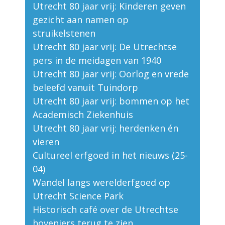
Utrecht 80 jaar vrij: Kinderen geven
gezicht aan namen op
struikelstenen
Utrecht 80 jaar vrij: De Utrechtse
pers in de meidagen van 1940
Utrecht 80 jaar vrij: Oorlog en vrede
beleefd vanuit Tuindorp
Utrecht 80 jaar vrij: bommen op het
Academisch Ziekenhuis
Utrecht 80 jaar vrij: herdenken én
vieren
Cultureel erfgoed in het nieuws (25-
04)
Wandel langs werelderfgoed op
Utrecht Science Park
Historisch café over de Utrechtse
hoveniers terug te zien