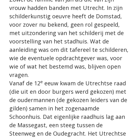
vrouw hadden banden met Utrecht. In zijn
schilderkunstig oeuvre heeft de Domstad,
voor zover nu bekend, geen rol gespeeld,
met uitzondering van het schilderij met de
voorstelling van het stadhuis. Wat de
aanleiding was om dit tafereel te schilderen,
wie de eventuele opdrachtgever was, voor
wie of wat het bestemd was, blijven open
vragen.
e
Vanaf de 12
eeuw kwam de Utrechtse raad
(die uit en door burgers werd gekozen) met
de oudermannen (de gekozen leiders van de
gilden) samen in het zogenaamde
Schoonhuis. Dat eigenlijke raadhuis lag aan
de Massegast, een steeg tussen de
Steenweg en de Oudegracht. Het Utrechtse