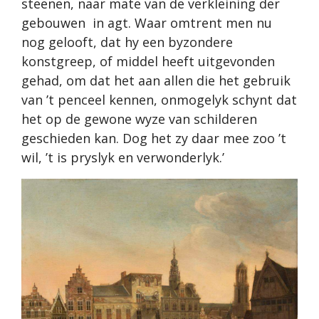
steenen, naar mate van de verkleining der
gebouwen in agt. Waar omtrent men nu
nog gelooft, dat hy een byzondere
konstgreep, of middel heeft uitgevonden
gehad, om dat het aan allen die het gebruik
van ’t penceel kennen, onmogelyk schynt dat
het op de gewone wyze van schilderen
geschieden kan. Dog het zy daar mee zoo ’t
wil, ’t is pryslyk en verwonderlyk.’