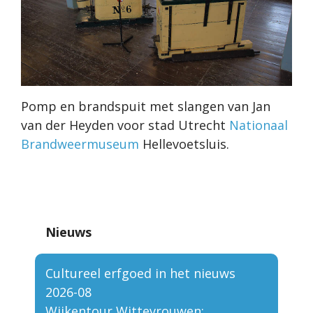
Pomp en brandspuit met slangen van Jan
van der Heyden voor stad Utrecht
Nationaal
Brandweermuseum
Hellevoetsluis.
Nieuws
Cultureel erfgoed in het nieuws
2026-08
Wijkentour Wittevrouwen: