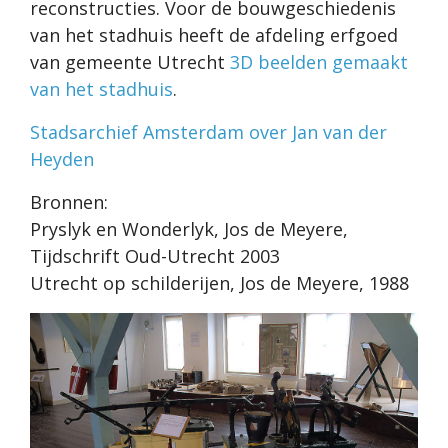
reconstructies. Voor de bouwgeschiedenis
van het stadhuis heeft de afdeling erfgoed
van gemeente Utrecht
3D beelden gemaakt
van het stadhuis
.
Stadsarchief Amsterdam over Jan van der
Heyden
Bronnen:
Pryslyk en Wonderlyk, Jos de Meyere,
Tijdschrift Oud-Utrecht 2003
Utrecht op schilderijen, Jos de Meyere, 1988