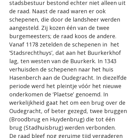
stadsbestuur bestond echter niet alleen uit
de raad. Naast de raad waren er ook
schepenen, die door de landsheer werden
aangesteld. Zij kozen één van de twee
burgemeesters; de raad koos de andere.
Vanaf 1178 zetelden de schepenen in het
‘Stadsrechthuys’, dat aan het Buurkerkhof
lag, ten westen van de Buurkerk. In 1343
verhuisden de schepenen naar het huis
Hasenberch aan de Oudegracht. In diezelfde
periode werd het pleintje vóór het nieuwe
onderkomen de ‘Plaetse’ genoemd. In
werkelijkheid gaat het om een brug over de
Oudegracht, of beter gezegd, twee bruggen
(Broodbrug en Huydenbrug) die tot één
brug (Stadhuisbrug) werden verbonden.
De raad bleef nog geruime tijd vergaderen