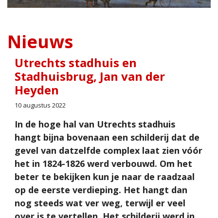
Nieuws
Utrechts stadhuis en
Stadhuisbrug, Jan van der
Heyden
10 augustus 2022
In de hoge hal van Utrechts stadhuis
hangt bijna bovenaan een schilderij dat de
gevel van datzelfde complex laat zien vóór
het in 1824-1826 werd verbouwd. Om het
beter te bekijken kun je naar de raadzaal
op de eerste verdieping. Het hangt dan
nog steeds wat ver weg, terwijl er veel
over is te vertellen. Het schilderij werd in