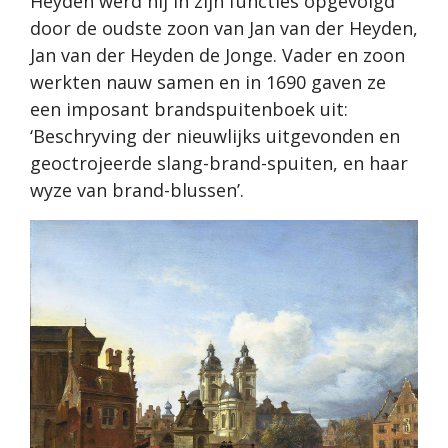
Heyden werd hij in zijn functies opgevolgd
door de oudste zoon van Jan van der Heyden,
Jan van der Heyden de Jonge. Vader en zoon
werkten nauw samen en in 1690 gaven ze
een imposant brandspuitenboek uit:
‘Beschryving der nieuwlijks uitgevonden en
geoctrojeerde slang-brand-spuiten, en haar
wyze van brand-blussen’.