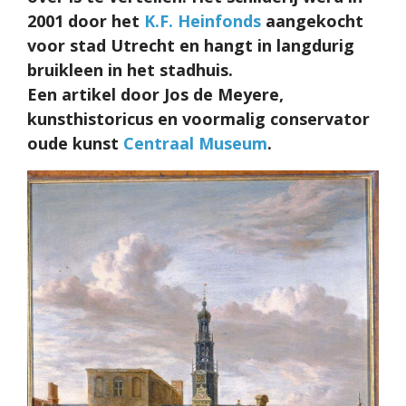
2001 door het
K.F. Heinfonds
aangekocht
voor stad Utrecht en hangt in langdurig
bruikleen in het stadhuis.
Een artikel door Jos de Meyere,
kunsthistoricus en voormalig conservator
oude kunst
Centraal Museum
.