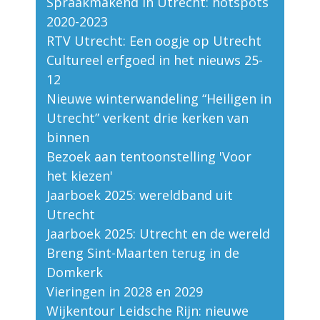
Spraakmakend in Utrecht: hotspots
2020-2023
RTV Utrecht: Een oogje op Utrecht
Cultureel erfgoed in het nieuws 25-
12
Nieuwe winterwandeling “Heiligen in
Utrecht” verkent drie kerken van
binnen
Bezoek aan tentoonstelling 'Voor
het kiezen'
Jaarboek 2025: wereldband uit
Utrecht
Jaarboek 2025: Utrecht en de wereld
Breng Sint-Maarten terug in de
Domkerk
Vieringen in 2028 en 2029
Wijkentour Leidsche Rijn: nieuwe