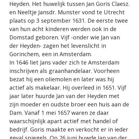
Heyden. Het huwelijk tussen Jan Goris Claesz.
en Neeltje Jansdr. Munster vond te Utrecht
plaats op 3 september 1631. De eerste twee
van hun acht kinderen werden ook in de
Domstad geboren. Vijf -onder wie Jan van
der Heyden- zagen het levenslicht in
Gorinchem, een in Amsterdam.
In 1646 liet Jans vader zich te Amsterdam
inschrijven als graanhandelaar. Voorheen
bezat hij een oliemolen en later was hij
actief als makelaar. Hij overleed in 1651. Vijf
jaar later huurde Jan van der Heyden met
zijn moeder en oudste broer een huis aan de
Dam. Vanaf 1 mei 1657 waren ze daar
waarschijnlijk apart actief met handel of
bedrijf. Goris maakte en verkocht er in ieder
geval spiegels. Op 26 juni huwde Jan van der