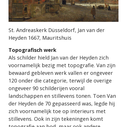
St. Andreaskerk Düsseldorf, Jan van der
Heyden 1667, Mauritshuis
Topografisch werk
Als schilder hield Jan van der Heyden zich
voornamelijk bezig met topografie. Van zijn
bewaard gebleven werk vallen er ongeveer
120 onder die categorie, terwijl de overige
ongeveer 90 schilderijen vooral
landschappen en stillevens tonen. Toen Van
der Heyden de 70 gepasseerd was, legde hij
zich voornamelijk toe op interieurs met
stillevens. Ook in zijn tekeningen komt
topografie aan bod, maar ook andere