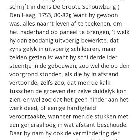
schrijft in diens De Groote Schouwburg (
Den Haag, 1753, 80-82); ‘want hy gewoon
was, alles naar ’t leven af te teekenen, om
het naderhand op paneel te brengen, ’t welk
hy dan zoodanig uitvoerig bewerkte, dat
zyns gelyk in uitvoerig schilderen, maar
zelden gezien is: want hy schilderde ider
steentje in de gebouwen, zoo wel die op den
voorgrond stonden, als die hy in afstand
vertoonde, zelfs zoo, dat men de kalk
tusschen de groeven der zelve duidelyk kon
zien; en wel zoo dat het geen hinder aan het
werk deed, of eenige hardigheid
veroorzaakte, wanneer men de stukken met
een generaal oog in wat afstant beschoude.
Daar by nam hy ook de vermindering der