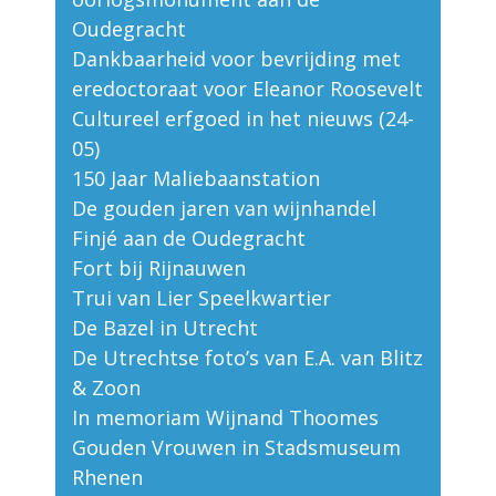
Oudegracht
Dankbaarheid voor bevrijding met
eredoctoraat voor Eleanor Roosevelt
Cultureel erfgoed in het nieuws (24-
05)
150 Jaar Maliebaanstation
De gouden jaren van wijnhandel
Finjé aan de Oudegracht
Fort bij Rijnauwen
Trui van Lier Speelkwartier
De Bazel in Utrecht
De Utrechtse foto’s van E.A. van Blitz
& Zoon
In memoriam Wijnand Thoomes
Gouden Vrouwen in Stadsmuseum
Rhenen