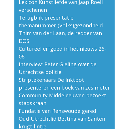
Lexicon Kunstliefde van Jaap Röell
verschenen
Terugblik presentatie
themanummer (Volks)gezondheid
Thim van der Laan, de redder van
DOS
Cultureel erfgoed in het nieuws 26-
06
Interview: Peter Gieling over de
Utrechtse politie
Striptekenaars De Inktpot
presenteren een boek van zes meter
Community Middeleeuwen bezoekt
stadskraan
Fundatie van Renswoude gered
Oud-Utrechtlid Bettina van Santen
krijgt lintje