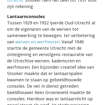
Utrecht
. Stooker nam het deel tot 1957 voor
zijn rekening.
Lantaarnconsoles
Tussen 1929 en 1932 ijverde Oud-Utrecht al
om de eigenaren van de werven tot
samenwerking te bewegen, ter verbetering
van
werven en werfmuren
. Vanaf 1949
startte de gemeente Utrecht met de
onteigening en vervolgens restauratie van
de Utrechtse werven, kademuren en
werfmuren. Een bijzonder creatief idee van
Stooker maakte dat er lantaarnpalen
kwamen te staan op gebeeldhouwde
consoles. De net in dienst getreden
beeldhouwer Kees Groeneveld maakte de
consoles. Hierdoor was er lantaarnlicht op