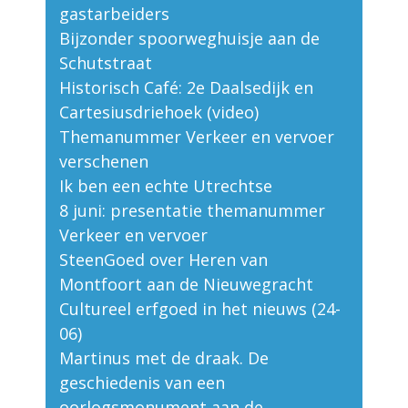
gastarbeiders
Bijzonder spoorweghuisje aan de
Schutstraat
Historisch Café: 2e Daalsedijk en
Cartesiusdriehoek (video)
Themanummer Verkeer en vervoer
verschenen
Ik ben een echte Utrechtse
8 juni: presentatie themanummer
Verkeer en vervoer
SteenGoed over Heren van
Montfoort aan de Nieuwegracht
Cultureel erfgoed in het nieuws (24-
06)
Martinus met de draak. De
geschiedenis van een
oorlogsmonument aan de