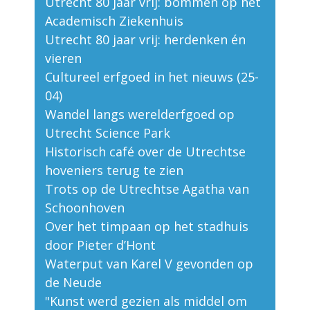
Utrecht 80 jaar vrij: bommen op het
Academisch Ziekenhuis
Utrecht 80 jaar vrij: herdenken én
vieren
Cultureel erfgoed in het nieuws (25-
04)
Wandel langs werelderfgoed op
Utrecht Science Park
Historisch café over de Utrechtse
hoveniers terug te zien
Trots op de Utrechtse Agatha van
Schoonhoven
Over het timpaan op het stadhuis
door Pieter d’Hont
Waterput van Karel V gevonden op
de Neude
"Kunst werd gezien als middel om