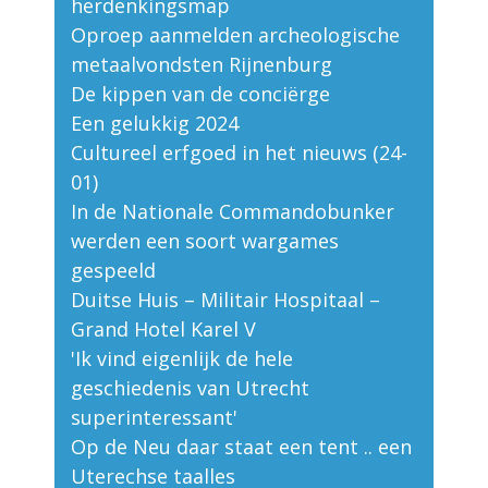
herdenkingsmap
Oproep aanmelden archeologische
metaalvondsten Rijnenburg
De kippen van de conciërge
Een gelukkig 2024
Cultureel erfgoed in het nieuws (24-
01)
In de Nationale Commandobunker
werden een soort wargames
gespeeld
Duitse Huis – Militair Hospitaal –
Grand Hotel Karel V
'Ik vind eigenlijk de hele
geschiedenis van Utrecht
superinteressant'
Op de Neu daar staat een tent .. een
Uterechse taalles