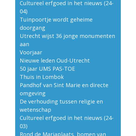
Cultureel erfgoed in het nieuws (24-
04)
Tuinpoortje wordt geheime
doorgang
Utrecht wijst 36 jonge monumenten
aan
Voorjaar
Nieuwe leden Oud-Utrecht
50 jaar UMS PAS-TOE
Thuis in Lombok
Pandhof van Sint Marie en directe
omgeving
De verhouding tussen religie en
wetenschap
Cultureel erfgoed in het nieuws (24-
03)
Rond de Mariaplaats, bomen van