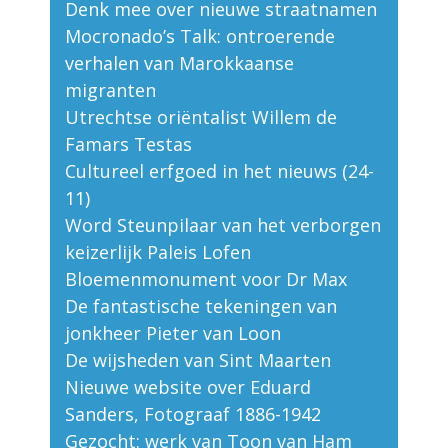
Denk mee over nieuwe straatnamen
Mocronado’s Talk: ontroerende
verhalen van Marokkaanse
migranten
Utrechtse oriëntalist Willem de
Famars Testas
Cultureel erfgoed in het nieuws (24-
11)
Word Steunpilaar van het verborgen
keizerlijk Paleis Lofen
Bloemenmonument voor Dr Max
De fantastische tekeningen van
jonkheer Pieter van Loon
De wijsheden van Sint Maarten
Nieuwe website over Eduard
Sanders, Fotograaf 1886-1942
Gezocht: werk van Toon van Ham