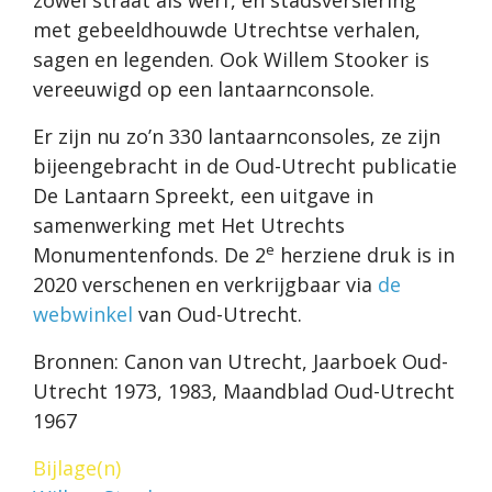
zowel straat als werf, én stadsversiering
met gebeeldhouwde Utrechtse verhalen,
sagen en legenden. Ook Willem Stooker is
vereeuwigd op een lantaarnconsole.
Er zijn nu zo’n 330 lantaarnconsoles, ze zijn
bijeengebracht in de Oud-Utrecht publicatie
De Lantaarn Spreekt, een uitgave in
samenwerking met Het Utrechts
e
Monumentenfonds. De 2
herziene druk is in
2020 verschenen en verkrijgbaar via
de
webwinkel
van Oud-Utrecht.
Bronnen: Canon van Utrecht, Jaarboek Oud-
Utrecht 1973, 1983, Maandblad Oud-Utrecht
1967
Bijlage(n)