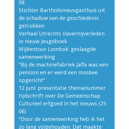
08
Stichter Bartholomeusgasthuis uit
de schaduw van de geschiedenis
getrokken
Verhaal Utrechts slavernijverleden
in nieuw jeugdboek
Wijkentour Lombok: geslaagde
samenwerking
"Bij de machinefabriek Jaffa was een
pension en er werd een moskee
opgericht"
12 juni: presentatie themanummer
tijdschrift over De Gemeenschap
Cultureel erfgoed in het nieuws (25-
06)
"Door de samenwerking heb ik het
zo lang volgehouden. Dat maakte