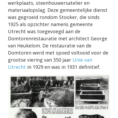
werkplaats, steenhouwersatelier en
materiaalopslag. Deze gemeentelijke dienst
was gegroeid rondom Stooker, die sinds
1925 als opzichter namens gemeente
Utrecht was toegevoegd aan de
Domtorenrestauratie met architect George
van Heukelom. De restauratie van de
Domtoren werd met spoed voltooid voor de
grootse viering van 350 jaar
Unie van
Utrecht
in 1929 en was in 1931 definitief.