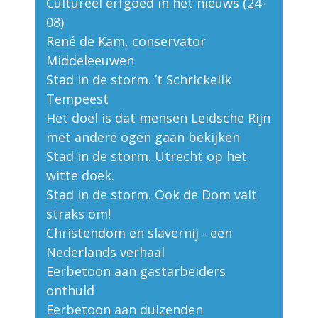
Cultureel erfgoed in het nieuws (24-
08)
René de Kam, conservator
Middeleeuwen
Stad in de storm. ’t Schrickelik
Tempeest
Het doel is dat mensen Leidsche Rijn
met andere ogen gaan bekijken
Stad in de storm. Utrecht op het
witte doek.
Stad in de storm. Ook de Dom valt
straks om!
Christendom en slavernij - een
Nederlands verhaal
Eerbetoon aan gastarbeiders
onthuld
Eerbetoon aan duizenden