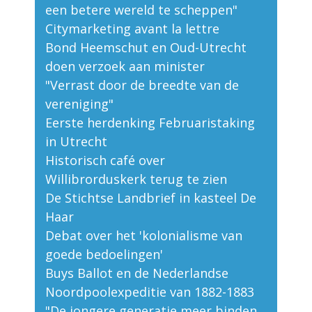
een betere wereld te scheppen"
Citymarketing avant la lettre
Bond Heemschut en Oud-Utrecht
doen verzoek aan minister
"Verrast door de breedte van de
vereniging"
Eerste herdenking Februaristaking
in Utrecht
Historisch café over
Willibrorduskerk terug te zien
De Stichtse Landbrief in kasteel De
Haar
Debat over het 'kolonialisme van
goede bedoelingen'
Buys Ballot en de Nederlandse
Noordpoolexpeditie van 1882-1883
"De jongere generatie meer binden