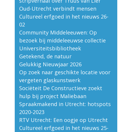
stripverhaal over Truus van Lier
Oud-Utrecht verbindt mensen
Cultureel erfgoed in het nieuws 26-
02
Community Middeleeuwen: Op
bezoek bij middeleeuwse collectie
Universiteitsbibliotheek
Getekend, de natuur
Gelukkig Nieuwjaar 2026
Op zoek naar geschikte locatie voor
vergeten glaskunstwerk
Sociëteit De Constructieve zoekt
hulp bij project Maliebaan
Spraakmakend in Utrecht: hotspots
2020-2023
RTV Utrecht: Een oogje op Utrecht
Cultureel erfgoed in het nieuws 25-