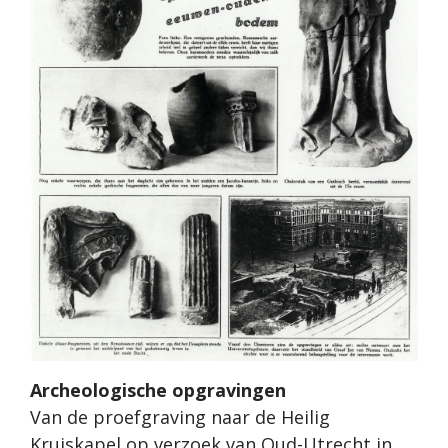
Archeologische opgravingen
Van de proefgraving naar de Heilig
Kruiskapel op verzoek van Oud-Utrecht in