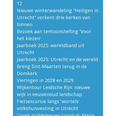
12
Nieuwe winterwandeling “Heiligen in
Utrecht” verkent drie kerken van
binnen
Bezoek aan tentoonstelling 'Voor
het kiezen'
Jaarboek 2025: wereldband uit
Utrecht
Jaarboek 2025: Utrecht en de wereld
Breng Sint-Maarten terug in de
Domkerk
Vieringen in 2028 en 2029
Wijkentour Leidsche Rijn: nieuwe
wijk in eeuwenoud landschap
Fietsexcursie langs 'wortels'
volkshuisvesting in Utrecht
Uniek middeleeuws topstuk: Maria