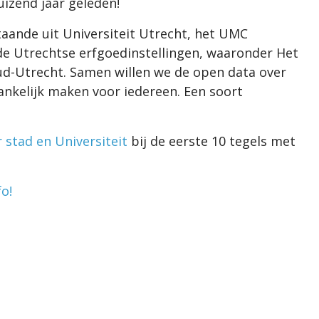
izend jaar geleden!
aande uit Universiteit Utrecht, het UMC
de Utrechtse erfgoedinstellingen, waaronder Het
ud-Utrecht. Samen willen we de open data over
nkelijk maken voor iedereen. Een soort
 stad en Universiteit
bij de eerste 10 tegels met
fo!