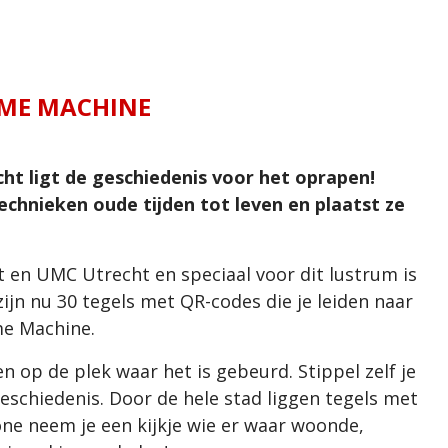
IME MACHINE
ht ligt de geschiedenis voor het oprapen!
hnieken oude tijden tot leven en plaatst ze
ht en UMC Utrecht en speciaal voor dit lustrum is
jn nu 30 tegels met QR-codes die je leiden naar
me Machine.
n op de plek waar het is gebeurd. Stippel zelf je
eschiedenis. Door de hele stad liggen tegels met
ne neem je een kijkje wie er waar woonde,