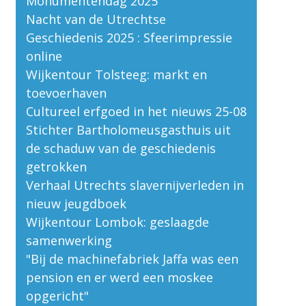
Monumentendag 2025
Nacht van de Utrechtse
Geschiedenis 2025 : Sfeerimpressie
online
Wijkentour Tolsteeg: markt en
toevoerhaven
Cultureel erfgoed in het nieuws 25-08
Stichter Bartholomeusgasthuis uit
de schaduw van de geschiedenis
getrokken
Verhaal Utrechts slavernijverleden in
nieuw jeugdboek
Wijkentour Lombok: geslaagde
samenwerking
"Bij de machinefabriek Jaffa was een
pension en er werd een moskee
opgericht"