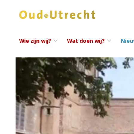
Wie zijn wij?
Wat doen wij?
Nieu