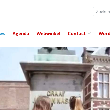
Zoeken
ws
Agenda
Webwinkel
Contact
Word 