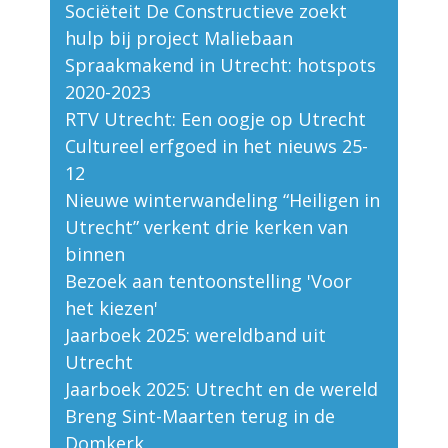
Sociëteit De Constructieve zoekt
hulp bij project Maliebaan
Spraakmakend in Utrecht: hotspots
2020-2023
RTV Utrecht: Een oogje op Utrecht
Cultureel erfgoed in het nieuws 25-
12
Nieuwe winterwandeling “Heiligen in
Utrecht” verkent drie kerken van
binnen
Bezoek aan tentoonstelling 'Voor
het kiezen'
Jaarboek 2025: wereldband uit
Utrecht
Jaarboek 2025: Utrecht en de wereld
Breng Sint-Maarten terug in de
Domkerk