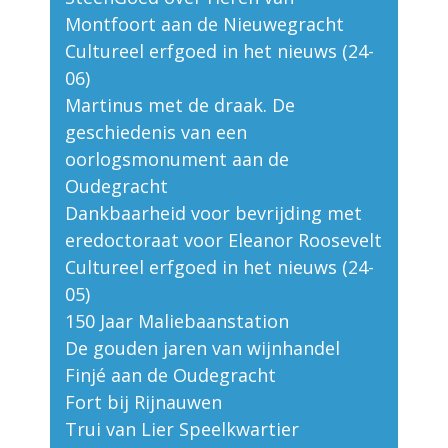
Montfoort aan de Nieuwegracht
Cultureel erfgoed in het nieuws (24-
06)
Martinus met de draak. De
geschiedenis van een
oorlogsmonument aan de
Oudegracht
Dankbaarheid voor bevrijding met
eredoctoraat voor Eleanor Roosevelt
Cultureel erfgoed in het nieuws (24-
05)
150 Jaar Maliebaanstation
De gouden jaren van wijnhandel
Finjé aan de Oudegracht
Fort bij Rijnauwen
Trui van Lier Speelkwartier