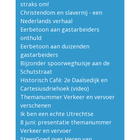
straks om!
Christendom en slavernij - een
Nederlands verhaal
Eerbetoon aan gastarbeiders
onthuld
Eerbetoon aan duizenden
gastarbeiders
Bijzonder spoorweghuisje aan de
Schutstraat
Historisch Café: 2e Daalsedijk en
Cartesiusdriehoek (video)
Themanummer Verkeer en vervoer
verschenen
Ik ben een echte Utrechtse
8 juni: presentatie themanummer
Verkeer en vervoer
SteenGoed over Heren van