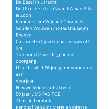
De Bazel in Utrecht
De Utrechtse foto’s van E.A. van Blitz
& Zoon
In memoriam Wijnand Thoomes
Gouden Vrouwen in Stadsmuseum
Rhenen
Cultureel erfgoed in het nieuws (24-
04)
Tuinpoortje wordt geheime
doorgang
Utrecht wijst 36 jonge monumenten
aan
Voorjaar
Nieuwe leden Oud-Utrecht
50 jaar UMS PAS-TOE
Thuis in Lombok
Pandhof van Sint Marie en directe