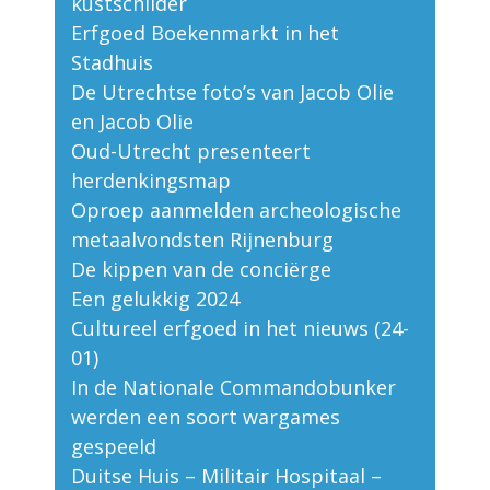
kustschilder
Erfgoed Boekenmarkt in het
Stadhuis
De Utrechtse foto’s van Jacob Olie
en Jacob Olie
Oud-Utrecht presenteert
herdenkingsmap
Oproep aanmelden archeologische
metaalvondsten Rijnenburg
De kippen van de conciërge
Een gelukkig 2024
Cultureel erfgoed in het nieuws (24-
01)
In de Nationale Commandobunker
werden een soort wargames
gespeeld
Duitse Huis – Militair Hospitaal –