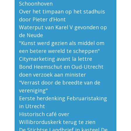
Schoonhoven
Over het timpaan op het stadhuis
door Pieter d’Hont
Waterput van Karel V gevonden op
de Neude
"Kunst werd gezien als middel om
een betere wereld te scheppen"
Citymarketing avant la lettre
Bond Heemschut en Oud-Utrecht
doen verzoek aan minister
"Verrast door de breedte van de
vereniging"
Eerste herdenking Februaristaking
in Utrecht
Historisch café over
Willibrorduskerk terug te zien
De Stichtse Landbrief in kasteel De