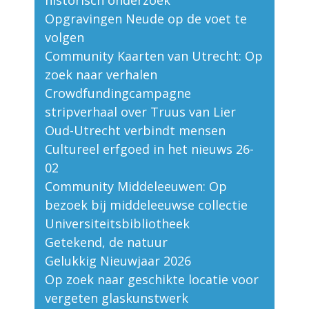
historisch onderzoek
Opgravingen Neude op de voet te
volgen
Community Kaarten van Utrecht: Op
zoek naar verhalen
Crowdfundingcampagne
stripverhaal over Truus van Lier
Oud-Utrecht verbindt mensen
Cultureel erfgoed in het nieuws 26-
02
Community Middeleeuwen: Op
bezoek bij middeleeuwse collectie
Universiteitsbibliotheek
Getekend, de natuur
Gelukkig Nieuwjaar 2026
Op zoek naar geschikte locatie voor
vergeten glaskunstwerk