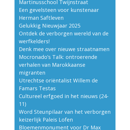
Martinusschool Twijnstraat
Een gevelsteen voor kunstenaar
Herman Saftleven
Gelukkig Nieuwjaar 2025
Ontdek de verborgen wereld van de
werfkelders!
Denk mee over nieuwe straatnamen
Mocronado’s Talk: ontroerende
verhalen van Marokkaanse
migranten
Utrechtse oriëntalist Willem de
Famars Testas
Cultureel erfgoed in het nieuws (24-
11)
Word Steunpilaar van het verborgen
keizerlijk Paleis Lofen
Bloemenmonument voor Dr Max