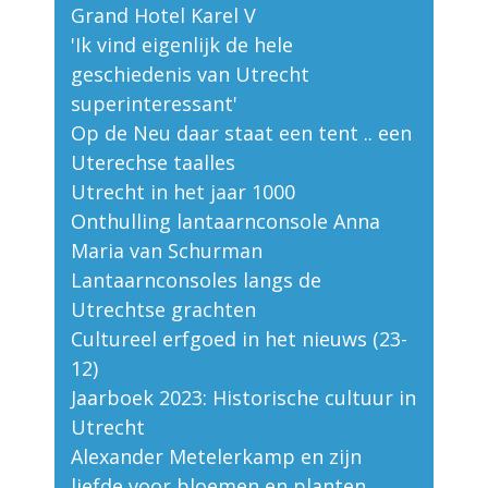
Grand Hotel Karel V
'Ik vind eigenlijk de hele
geschiedenis van Utrecht
superinteressant'
Op de Neu daar staat een tent .. een
Uterechse taalles
Utrecht in het jaar 1000
Onthulling lantaarnconsole Anna
Maria van Schurman
Lantaarnconsoles langs de
Utrechtse grachten
Cultureel erfgoed in het nieuws (23-
12)
Jaarboek 2023: Historische cultuur in
Utrecht
Alexander Metelerkamp en zijn
liefde voor bloemen en planten