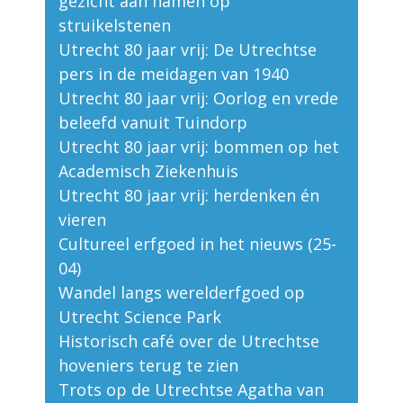
gezicht aan namen op
struikelstenen
Utrecht 80 jaar vrij: De Utrechtse
pers in de meidagen van 1940
Utrecht 80 jaar vrij: Oorlog en vrede
beleefd vanuit Tuindorp
Utrecht 80 jaar vrij: bommen op het
Academisch Ziekenhuis
Utrecht 80 jaar vrij: herdenken én
vieren
Cultureel erfgoed in het nieuws (25-
04)
Wandel langs werelderfgoed op
Utrecht Science Park
Historisch café over de Utrechtse
hoveniers terug te zien
Trots op de Utrechtse Agatha van