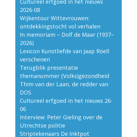
Cultureel erfgoed in het nieuws
2026-08
Wijkentour Wittevrouwen:
ontdekkingstocht vol verhalen
In memoriam – Dolf de Maar (1937–
2026)
Lexicon Kunstliefde van Jaap Röell
verschenen
Terugblik presentatie
themanummer (Volks)gezondheid
Thim van der Laan, de redder van
DOS
Cultureel erfgoed in het nieuws 26-
06
Interview: Peter Gieling over de
Utrechtse politie
Striptekenaars De Inktpot