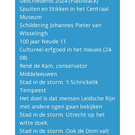
Geschiedenis 2024 (Flashback)
Spuiten en Stikken in het Centraal
Museum
Schildering Johannes Pieter van
Wisselingh
100 jaar Neude 11
Cultureel erfgoed in het nieuws (24-
08)
René de Kam, conservator
Middeleeuwen
Stad in de storm. ’t Schrickelik
Tempeest
Het doel is dat mensen Leidsche Rijn
met andere ogen gaan bekijken
Stad in de storm. Utrecht op het
witte doek.
Stad in de storm. Ook de Dom valt