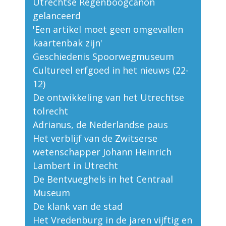
Utrechtse Regenboogcanon
gelanceerd
'Een artikel moet geen omgevallen
kaartenbak zijn'
Geschiedenis Spoorwegmuseum
Cultureel erfgoed in het nieuws (22-
12)
De ontwikkeling van het Utrechtse
tolrecht
Adrianus, de Nederlandse paus
Het verblijf van de Zwitserse
wetenschapper Johann Heinrich
Lambert in Utrecht
De Bentvueghels in het Centraal
Museum
De klank van de stad
Het Vredenburg in de jaren vijftig en