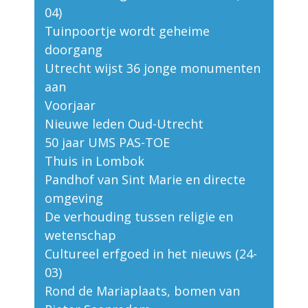
04)
Tuinpoortje wordt geheime
doorgang
Utrecht wijst 36 jonge monumenten
aan
Voorjaar
Nieuwe leden Oud-Utrecht
50 jaar UMS PAS-TOE
Thuis in Lombok
Pandhof van Sint Marie en directe
omgeving
De verhouding tussen religie en
wetenschap
Cultureel erfgoed in het nieuws (24-
03)
Rond de Mariaplaats, bomen van