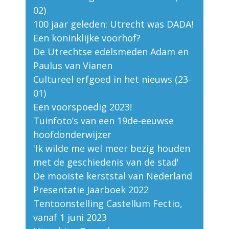
02)
100 jaar geleden: Utrecht was DADA!
Een koninklijke voorhof?
De Utrechtse edelsmeden Adam en
Paulus van Vianen
Cultureel erfgoed in het nieuws (23-
01)
Een voorspoedig 2023!
Tuinfoto’s van een 19de-eeuwse
hoofdonderwijzer
'Ik wilde me wel meer bezig houden
met de geschiedenis van de stad'
De mooiste kerststal van Nederland
Presentatie Jaarboek 2022
Tentoonstelling Castellum Fectio,
vanaf 1 juni 2023