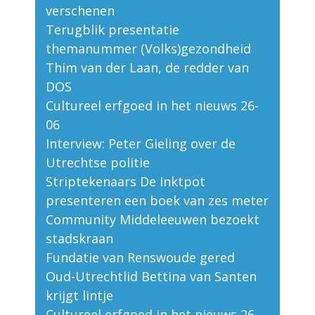
verschenen
Terugblik presentatie
themanummer (Volks)gezondheid
Thim van der Laan, de redder van
DOS
Cultureel erfgoed in het nieuws 26-
06
Interview: Peter Gieling over de
Utrechtse politie
Striptekenaars De Inktpot
presenteren een boek van zes meter
Community Middeleeuwen bezoekt
stadskraan
Fundatie van Renswoude gered
Oud-Utrechtlid Bettina van Santen
krijgt lintje
Cultureel erfgoed in het nieuws 26-