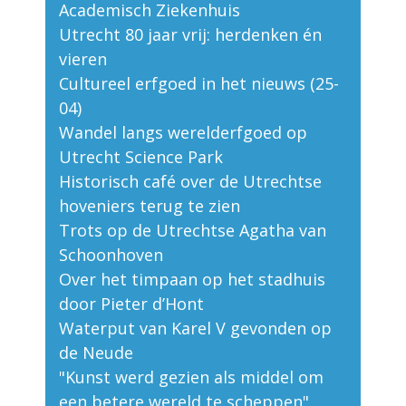
Academisch Ziekenhuis
Utrecht 80 jaar vrij: herdenken én
vieren
Cultureel erfgoed in het nieuws (25-
04)
Wandel langs werelderfgoed op
Utrecht Science Park
Historisch café over de Utrechtse
hoveniers terug te zien
Trots op de Utrechtse Agatha van
Schoonhoven
Over het timpaan op het stadhuis
door Pieter d’Hont
Waterput van Karel V gevonden op
de Neude
"Kunst werd gezien als middel om
een betere wereld te scheppen"