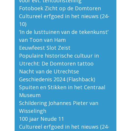
voor evt. tentoonstelling
Fotoboek Zicht op de Domtoren
Cultureel erfgoed in het nieuws (24-
10)
‘In de lusttuinen van de tekenkunst’
van Toon van Ham
Eeuwfeest Slot Zeist
Populaire historische cultuur in
Utrecht: De Domtoren tattoo
Nacht van de Utrechtse
Geschiedenis 2024 (Flashback)
Spuiten en Stikken in het Centraal
Museum
Schildering Johannes Pieter van
Wisselingh
100 jaar Neude 11
Cultureel erfgoed in het nieuws (24-