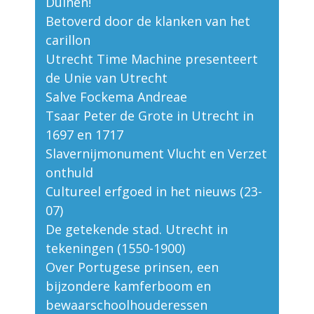
Duinen!
Betoverd door de klanken van het
carillon
Utrecht Time Machine presenteert
de Unie van Utrecht
Salve Fockema Andreae
Tsaar Peter de Grote in Utrecht in
1697 en 1717
Slavernijmonument Vlucht en Verzet
onthuld
Cultureel erfgoed in het nieuws (23-
07)
De getekende stad. Utrecht in
tekeningen (1550-1900)
Over Portugese prinsen, een
bijzondere kamferboom en
bewaarschoolhouderessen