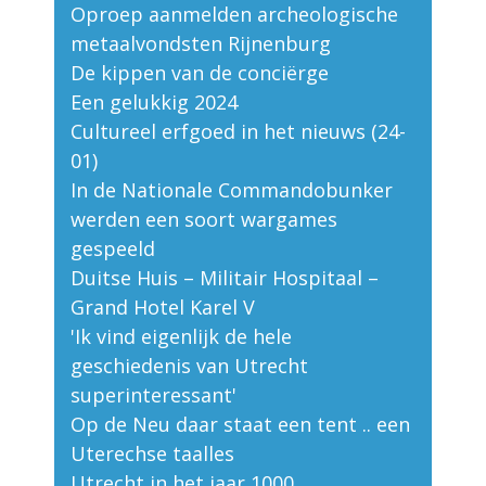
Oproep aanmelden archeologische
metaalvondsten Rijnenburg
De kippen van de conciërge
Een gelukkig 2024
Cultureel erfgoed in het nieuws (24-
01)
In de Nationale Commandobunker
werden een soort wargames
gespeeld
Duitse Huis – Militair Hospitaal –
Grand Hotel Karel V
'Ik vind eigenlijk de hele
geschiedenis van Utrecht
superinteressant'
Op de Neu daar staat een tent .. een
Uterechse taalles
Utrecht in het jaar 1000