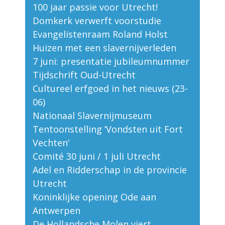
100 jaar passie voor Utrecht!
Domkerk verwerft voorstudie
Evangelistenraam Roland Holst
Huizen met een slavernijverleden
7 juni: presentatie jubileumnummer
Tijdschrift Oud-Utrecht
Cultureel erfgoed in het nieuws (23-
06)
Nationaal Slavernijmuseum
Tentoonstelling ‘Vondsten uit Fort
Vechten’
Comité 30 juni / 1 juli Utrecht
Adel en Ridderschap in de provincie
Utrecht
Koninklijke opening Ode aan
Antwerpen
De Hollandsche Molen viert