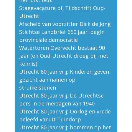
het juist leuk"
Stagevacature bij Tijdschrift Oud-
Utrecht
Afscheid van voorzitter Dick de Jong
Stichtse Landbrief 650 jaar: begin
provinciale democratie
Watertoren Overvecht bestaat 90
jaar (en Oud-Utrecht droeg bij met
kennis)
Utrecht 80 jaar vrij: Kinderen geven
gezicht aan namen op
struikelstenen
Utrecht 80 jaar vrij: De Utrechtse
pers in de meidagen van 1940
Utrecht 80 jaar vrij: Oorlog en vrede
beleefd vanuit Tuindorp
Utrecht 80 jaar vrij: bommen op het