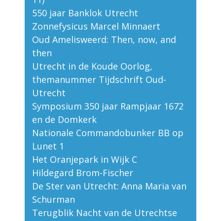
550 jaar Banklok Utrecht
Zonnefysicus Marcel Minnaert
Oud Amelisweerd: Then, now, and
then
Utrecht in de Koude Oorlog,
themanummer Tijdschrift Oud-
Utrecht
Symposium 350 jaar Rampjaar 1672
en de Domkerk
Nationale Commandobunker BB op
Lunet 1
Het Oranjepark in Wijk C
Hildegard Brom-Fischer
De Ster van Utrecht: Anna Maria van
Schurman
Terugblik Nacht van de Utrechtse