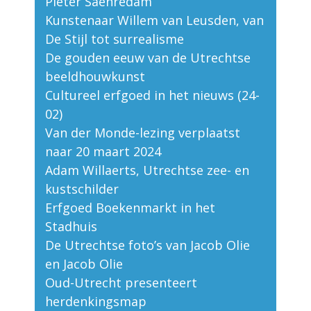
Pieter Saenredam
Kunstenaar Willem van Leusden, van
De Stijl tot surrealisme
De gouden eeuw van de Utrechtse
beeldhouwkunst
Cultureel erfgoed in het nieuws (24-
02)
Van der Monde-lezing verplaatst
naar 20 maart 2024
Adam Willaerts, Utrechtse zee- en
kustschilder
Erfgoed Boekenmarkt in het
Stadhuis
De Utrechtse foto’s van Jacob Olie
en Jacob Olie
Oud-Utrecht presenteert
herdenkingsmap