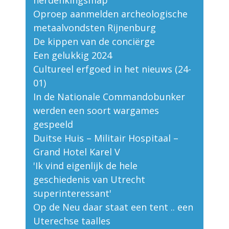
herdenkingsmap
Oproep aanmelden archeologische
metaalvondsten Rijnenburg
De kippen van de conciërge
Een gelukkig 2024
Cultureel erfgoed in het nieuws (24-
01)
In de Nationale Commandobunker
werden een soort wargames
gespeeld
Duitse Huis – Militair Hospitaal –
Grand Hotel Karel V
'Ik vind eigenlijk de hele
geschiedenis van Utrecht
superinteressant'
Op de Neu daar staat een tent .. een
Uterechse taalles