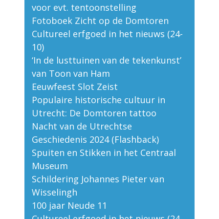
voor evt. tentoonstelling
Fotoboek Zicht op de Domtoren
Cultureel erfgoed in het nieuws (24-
10)
‘In de lusttuinen van de tekenkunst’
van Toon van Ham
Eeuwfeest Slot Zeist
Populaire historische cultuur in
Utrecht: De Domtoren tattoo
Nacht van de Utrechtse
Geschiedenis 2024 (Flashback)
Spuiten en Stikken in het Centraal
Museum
Schildering Johannes Pieter van
Wisselingh
100 jaar Neude 11
Cultureel erfgoed in het nieuws (24-