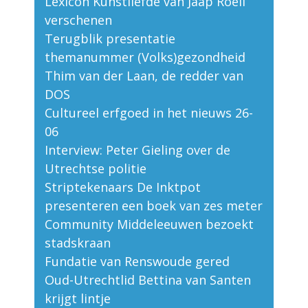
Lexicon Kunstliefde van Jaap Röell
verschenen
Terugblik presentatie
themanummer (Volks)gezondheid
Thim van der Laan, de redder van
DOS
Cultureel erfgoed in het nieuws 26-
06
Interview: Peter Gieling over de
Utrechtse politie
Striptekenaars De Inktpot
presenteren een boek van zes meter
Community Middeleeuwen bezoekt
stadskraan
Fundatie van Renswoude gered
Oud-Utrechtlid Bettina van Santen
krijgt lintje