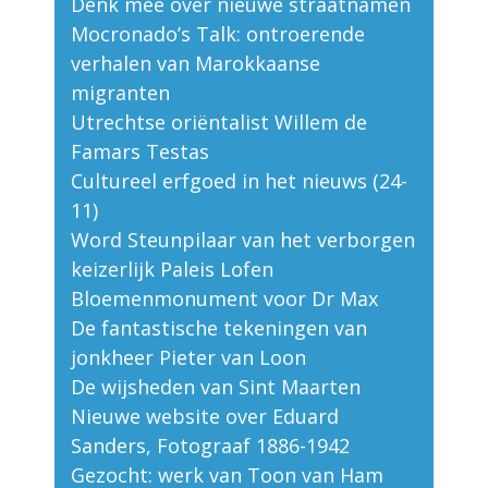
Denk mee over nieuwe straatnamen
Mocronado’s Talk: ontroerende
verhalen van Marokkaanse
migranten
Utrechtse oriëntalist Willem de
Famars Testas
Cultureel erfgoed in het nieuws (24-
11)
Word Steunpilaar van het verborgen
keizerlijk Paleis Lofen
Bloemenmonument voor Dr Max
De fantastische tekeningen van
jonkheer Pieter van Loon
De wijsheden van Sint Maarten
Nieuwe website over Eduard
Sanders, Fotograaf 1886-1942
Gezocht: werk van Toon van Ham