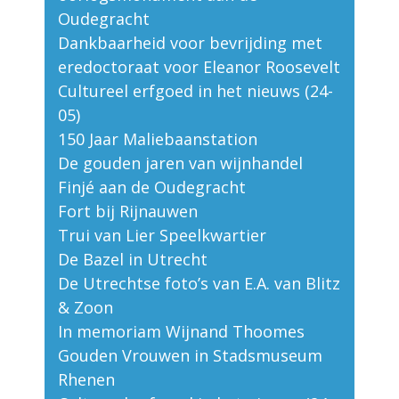
Oudegracht
Dankbaarheid voor bevrijding met
eredoctoraat voor Eleanor Roosevelt
Cultureel erfgoed in het nieuws (24-
05)
150 Jaar Maliebaanstation
De gouden jaren van wijnhandel
Finjé aan de Oudegracht
Fort bij Rijnauwen
Trui van Lier Speelkwartier
De Bazel in Utrecht
De Utrechtse foto’s van E.A. van Blitz
& Zoon
In memoriam Wijnand Thoomes
Gouden Vrouwen in Stadsmuseum
Rhenen