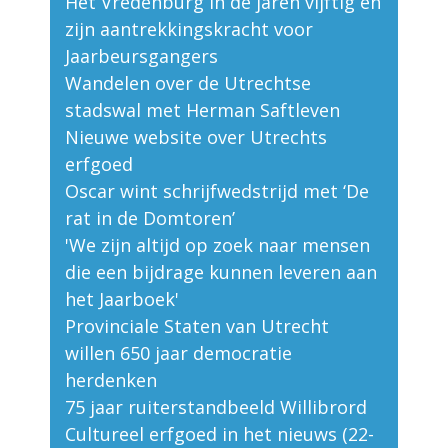
Het Vredenburg in de jaren vijftig en
zijn aantrekkingskracht voor
Jaarbeursgangers
Wandelen over de Utrechtse
stadswal met Herman Saftleven
Nieuwe website over Utrechts
erfgoed
Oscar wint schrijfwedstrijd met ‘De
rat in de Domtoren’
'We zijn altijd op zoek naar mensen
die een bijdrage kunnen leveren aan
het Jaarboek'
Provinciale Staten van Utrecht
willen 650 jaar democratie
herdenken
75 jaar ruiterstandbeeld Willibrord
Cultureel erfgoed in het nieuws (22-