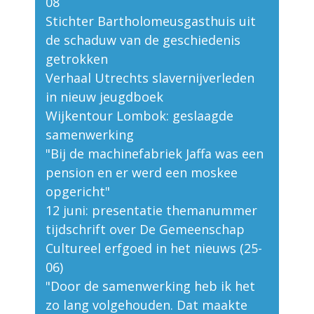
08
Stichter Bartholomeusgasthuis uit
de schaduw van de geschiedenis
getrokken
Verhaal Utrechts slavernijverleden
in nieuw jeugdboek
Wijkentour Lombok: geslaagde
samenwerking
"Bij de machinefabriek Jaffa was een
pension en er werd een moskee
opgericht"
12 juni: presentatie themanummer
tijdschrift over De Gemeenschap
Cultureel erfgoed in het nieuws (25-
06)
"Door de samenwerking heb ik het
zo lang volgehouden. Dat maakte