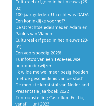
Cultureel erfgoed in het nieuws (23-
02)
100 jaar geleden: Utrecht was DADA!
Een koninklijke voorhof?
De Utrechtse edelsmeden Adam en
Paulus van Vianen
Cultureel erfgoed in het nieuws (23-
01)
Een voorspoedig 2023!
Tuinfoto’s van een 19de-eeuwse
hoofdonderwijzer
'Ik wilde me wel meer bezig houden
met de geschiedenis van de stad'
De mooiste kerststal van Nederland
Presentatie Jaarboek 2022
Tentoonstelling Castellum Fectio,
vanaf 1 juni 2023