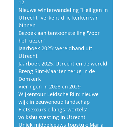
12
Nieuwe winterwandeling “Heiligen in
Utrecht” verkent drie kerken van
binnen
Bezoek aan tentoonstelling 'Voor
het kiezen'
Jaarboek 2025: wereldband uit
Utrecht
Jaarboek 2025: Utrecht en de wereld
Breng Sint-Maarten terug in de
Domkerk
Vieringen in 2028 en 2029
Wijkentour Leidsche Rijn: nieuwe
wijk in eeuwenoud landschap
Fietsexcursie langs 'wortels'
volkshuisvesting in Utrecht
Uniek middeleeuws topstuk: Maria