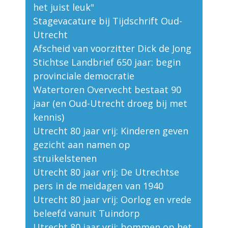
het juist leuk"
Stagevacature bij Tijdschrift Oud-
Utrecht
Afscheid van voorzitter Dick de Jong
Stichtse Landbrief 650 jaar: begin
provinciale democratie
Watertoren Overvecht bestaat 90
jaar (en Oud-Utrecht droeg bij met
kennis)
Utrecht 80 jaar vrij: Kinderen geven
gezicht aan namen op
struikelstenen
Utrecht 80 jaar vrij: De Utrechtse
pers in de meidagen van 1940
Utrecht 80 jaar vrij: Oorlog en vrede
beleefd vanuit Tuindorp
Utrecht 80 jaar vrij: bommen op het