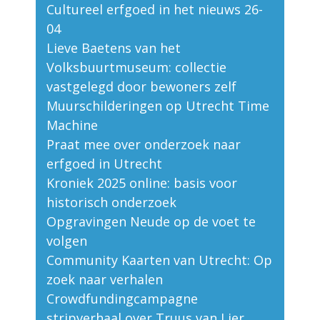
Cultureel erfgoed in het nieuws 26-
04
Lieve Baetens van het
Volksbuurtmuseum: collectie
vastgelegd door bewoners zelf
Muurschilderingen op Utrecht Time
Machine
Praat mee over onderzoek naar
erfgoed in Utrecht
Kroniek 2025 online: basis voor
historisch onderzoek
Opgravingen Neude op de voet te
volgen
Community Kaarten van Utrecht: Op
zoek naar verhalen
Crowdfundingcampagne
stripverhaal over Truus van Lier